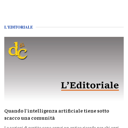
L'EDITORIALE
Quando l'intelligenza artificiale tiene sotto
scacco una comunità
Le sezioni di partito sono ormai un antico ricordo per chi oggi