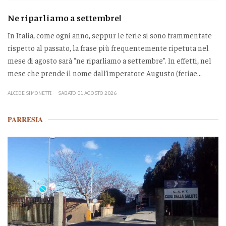
Ne riparliamo a settembre!
In Italia, come ogni anno, seppur le ferie si sono frammentate
rispetto al passato, la frase più frequentemente ripetuta nel
mese di agosto sarà “ne riparliamo a settembre”. In effetti, nel
mese che prende il nome dall’imperatore Augusto (feriae...
ALCIDE SIMONETTI
SABATO 01 AGOSTO 2026
PARRESIA