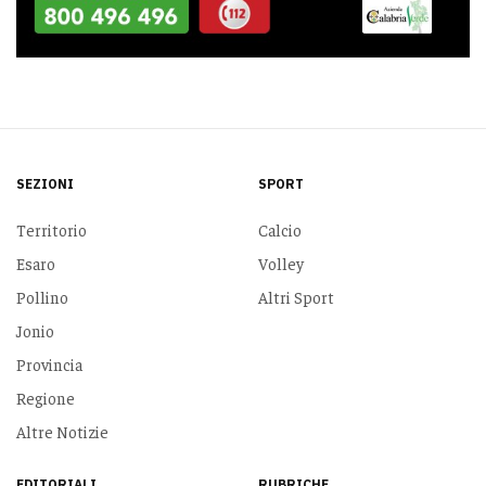
SEZIONI
SPORT
Territorio
Calcio
Esaro
Volley
Pollino
Altri Sport
Jonio
Provincia
Regione
Altre Notizie
EDITORIALI
RUBRICHE