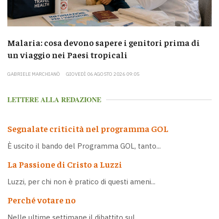
Malaria: cosa devono sapere i genitori prima di
un viaggio nei Paesi tropicali
GABRIELE MARCHIANÒ
GIOVEDÌ 06 AGOSTO 2026 09:05
LETTERE ALLA REDAZIONE
Segnalate criticità nel programma GOL
È uscito il bando del Programma GOL, tanto...
La Passione di Cristo a Luzzi
Luzzi, per chi non è pratico di questi ameni...
Perché votare no
Nelle ultime settimane il dibattito sul...