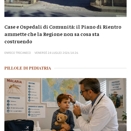
Case e Ospedali di Comunità: il Piano di Rientro
ammette che la Regione non sa cosa sta
costruendo
ENRICO TRICANICO
VENERDÌ 24 LUGLIO 2026 14:26
PILLOLE DI PEDIATRIA