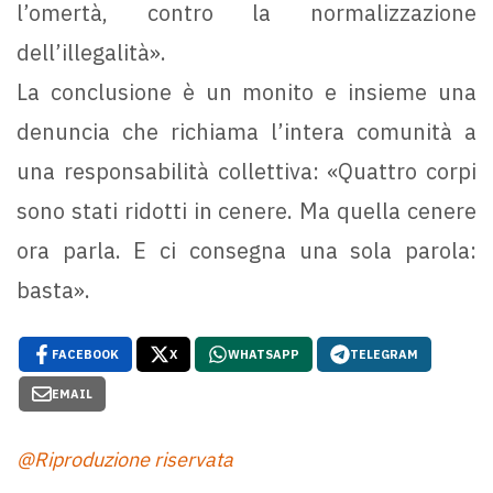
l’omertà, contro la normalizzazione
dell’illegalità».
La conclusione è un monito e insieme una
denuncia che richiama l’intera comunità a
una responsabilità collettiva: «Quattro corpi
sono stati ridotti in cenere. Ma quella cenere
ora parla. E ci consegna una sola parola:
basta».
FACEBOOK
X
WHATSAPP
TELEGRAM
EMAIL
@Riproduzione riservata