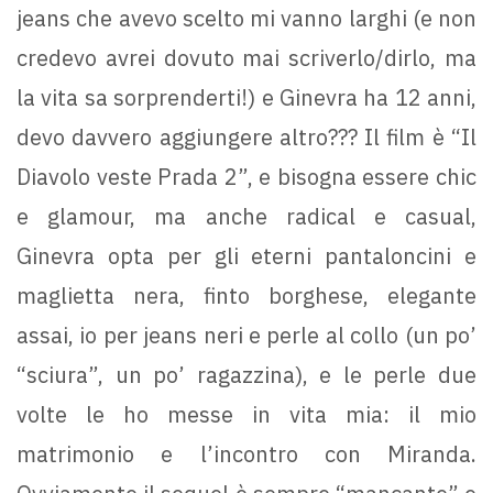
jeans che avevo scelto mi vanno larghi (e non
credevo avrei dovuto mai scriverlo/dirlo, ma
la vita sa sorprenderti!) e Ginevra ha 12 anni,
devo davvero aggiungere altro??? Il film è “Il
Diavolo veste Prada 2”, e bisogna essere chic
e glamour, ma anche radical e casual,
Ginevra opta per gli eterni pantaloncini e
maglietta nera, finto borghese, elegante
assai, io per jeans neri e perle al collo (un po’
“sciura”, un po’ ragazzina), e le perle due
volte le ho messe in vita mia: il mio
matrimonio e l’incontro con Miranda.