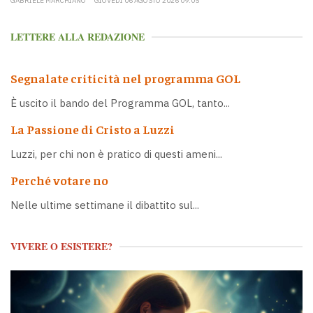
GABRIELE MARCHIANÒ
GIOVEDÌ 06 AGOSTO 2026 09:05
LETTERE ALLA REDAZIONE
Segnalate criticità nel programma GOL
È uscito il bando del Programma GOL, tanto...
La Passione di Cristo a Luzzi
Luzzi, per chi non è pratico di questi ameni...
Perché votare no
Nelle ultime settimane il dibattito sul...
VIVERE O ESISTERE?