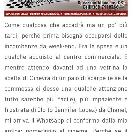
Come qualcosa che accadrà ma un po’ più
tardi, perché prima bisogna occuparsi delle
incombenze da week-end. Fra la spesa e un
qualche acquisto al centro commerciale. E
mentre attendo davanti ad una vetrina la
scelta di Ginevra di un paio di scarpe (e se la
commessa ci desse una qualche attenzione
tutto sarebbe più facile), più impaziente e
frustrata di Jlo (o Jennifer Lopez) da Chanel,
mi arriva il Whatsapp di conferma dalla mia
amica: pomeriggio al cinema. Perché se il