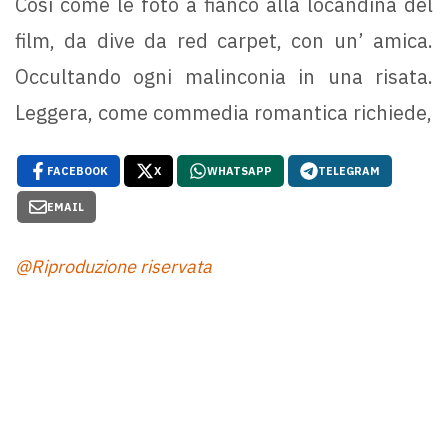
Così come le foto a fianco alla locandina del
film, da dive da red carpet, con un’ amica.
Occultando ogni malinconia in una risata.
Leggera, come commedia romantica richiede,
FACEBOOK
X
WHATSAPP
TELEGRAM
EMAIL
@Riproduzione riservata