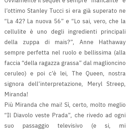
Ovviamente il sequel è sempre “mancante” e
l’ottimo Stanley Tucci si era già superato ne
“La 42? La nuova 56” e “Lo sai, vero, che la
cellulite è uno degli ingredienti principali
della zuppa di mais?”, Anne Hathaway
sempre perfetta nel ruolo e bellissima (alla
faccia “della ragazza grassa” dal maglioncino
ceruleo) e poi c’è lei, The Queen, nostra
signora dell’interpretazione, Meryl Streep,
Miranda!
Più Miranda che mai! Sì, certo, molto meglio
“Il Diavolo veste Prada”, che rivedo ad ogni
suo passaggio televisivo (e si, mi