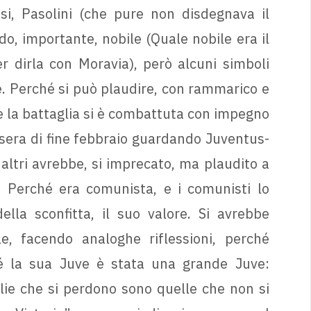
si, Pasolini (che pure non disdegnava il
ndo, importante, nobile (Quale nobile era il
r dirla con Moravia), però alcuni simboli
e. Perché si può plaudire, con rammarico e
se la battaglia si è combattuta con impegno
 sera di fine febbraio guardando Juventus-
 altri avrebbe, si imprecato, ma plaudito a
. Perché era comunista, e i comunisti lo
la sconfitta, il suo valore. Si avrebbe
, facendo analoghe riflessioni, perché
hé la sua Juve è stata una grande Juve:
lie che si perdono sono quelle che non si