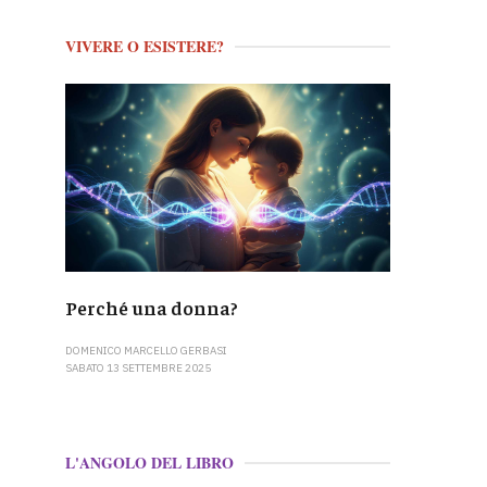
VIVERE O ESISTERE?
Perché una donna?
DOMENICO MARCELLO GERBASI
SABATO 13 SETTEMBRE 2025
L'ANGOLO DEL LIBRO