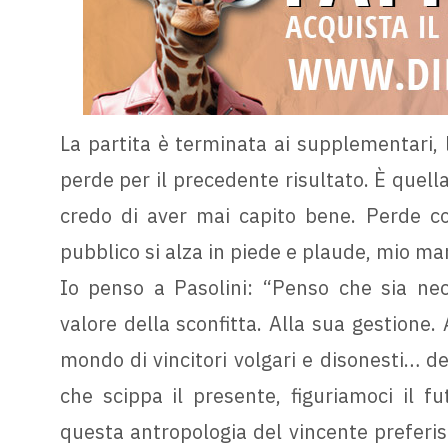
La partita è terminata ai supplementari, 
perde per il precedente risultato. È quella
credo di aver mai capito bene. Perde con
pubblico si alza in piede e plaude, mio ma
Io penso a Pasolini: “Penso che sia nec
valore della sconfitta. Alla sua gestione
mondo di vincitori volgari e disonesti… de
che scippa il presente, figuriamoci il fu
questa antropologia del vincente preferisc