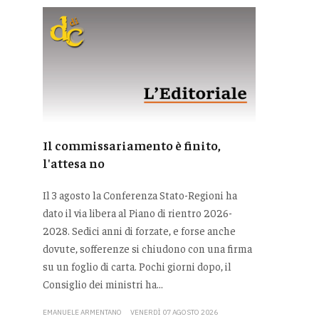
Il commissariamento è finito,
l'attesa no
Il 3 agosto la Conferenza Stato-Regioni ha
dato il via libera al Piano di rientro 2026-
2028. Sedici anni di forzate, e forse anche
dovute, sofferenze si chiudono con una firma
su un foglio di carta. Pochi giorni dopo, il
Consiglio dei ministri ha...
EMANUELE ARMENTANO
VENERDÌ 07 AGOSTO 2026