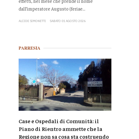
effetti, nel mese che prende il nome
dall’imperatore Augusto (feriae...
ALCIDE SIMONETTI
SABATO 01 AGOSTO 2026
PARRESIA
Case e Ospedali di Comunità: il
Piano di Rientro ammette che la
Regione non sa cosa sta costruendo