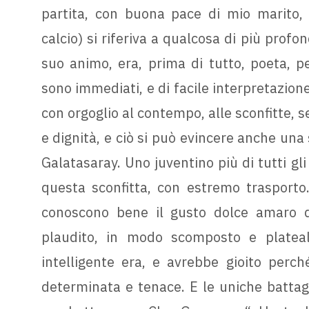
partita, con buona pace di mio marito, 
calcio) si riferiva a qualcosa di più profo
suo animo, era, prima di tutto, poeta, pe
sono immediati, e di facile interpretazion
con orgoglio al contempo, alle sconfitte, 
e dignità, e ciò si può evincere anche una
Galatasaray. Uno juventino più di tutti gli
questa sconfitta, con estremo trasporto
conoscono bene il gusto dolce amaro del
plaudito, in modo scomposto e plateale
intelligente era, e avrebbe gioito perc
determinata e tenace. E le uniche battag