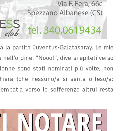
a la partita Juventus-Galatasaray. Le mie
nell’ordine: “Nooo!”, diversi epiteti verso
adonne sono stati nominati più volte, non
iera (che nessuno/a si senta offeso/a:
’empatia verso le sofferenze altrui resta