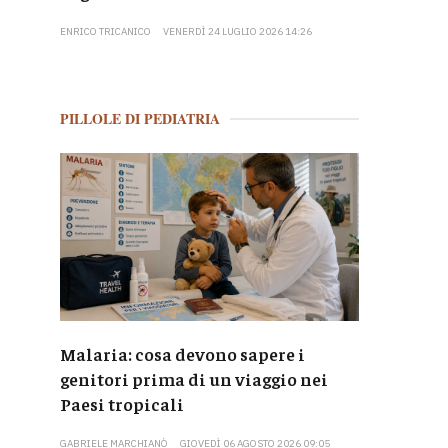
ENRICO TRICANICO
VENERDÌ 24 LUGLIO 2026 14:26
PILLOLE DI PEDIATRIA
Malaria: cosa devono sapere i
genitori prima di un viaggio nei
Paesi tropicali
GABRIELE MARCHIANÒ
GIOVEDÌ 06 AGOSTO 2026 09:05