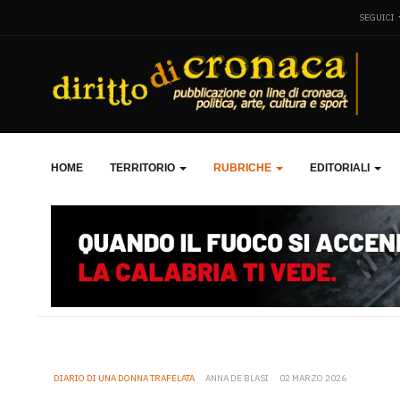
SEGUICI
HOME
TERRITORIO
RUBRICHE
EDITORIALI
DIARIO DI UNA DONNA TRAFELATA
ANNA DE BLASI
02 MARZO 2026