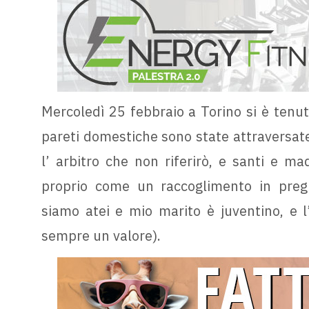
Mercoledì 25 febbraio a Torino si è tenut
pareti domestiche sono state attraversate 
l’ arbitro che non riferirò, e santi e m
proprio come un raccoglimento in pregh
siamo atei e mio marito è juventino, e l
sempre un valore).