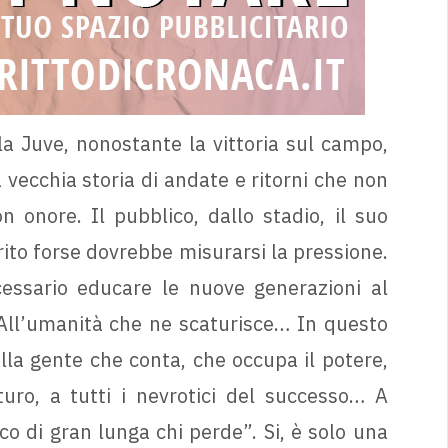
la Juve, nonostante la vittoria sul campo,
 vecchia storia di andate e ritorni che non
 onore. Il pubblico, dallo stadio, il suo
rito forse dovrebbe misurarsi la pressione.
essario educare le nuove generazioni al
. All’umanità che ne scaturisce… In questo
lla gente che conta, che occupa il potere,
turo, a tutti i nevrotici del successo… A
o di gran lunga chi perde”. Si, è solo una