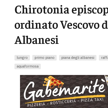
Chirotonia episcop
ordinato Vescovo d
Albanesi
lungro
primo piano
piana degli albanesi
raff
aquaformosa