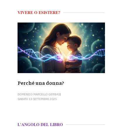
VIVERE O ESISTERE?
Perché una donna?
DOMENICO MARCELLO GERBASI
SABATO 13 SETTEMBRE 2025
L'ANGOLO DEL LIBRO