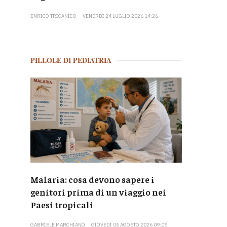
ENRICO TRICANICO
VENERDÌ 24 LUGLIO 2026 14:26
PILLOLE DI PEDIATRIA
Malaria: cosa devono sapere i
genitori prima di un viaggio nei
Paesi tropicali
GABRIELE MARCHIANÒ
GIOVEDÌ 06 AGOSTO 2026 09:05