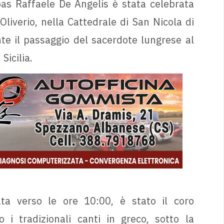
pas Raffaele De Angelis è stata celebrata
liverio, nella Cattedrale di San Nicola di
nte il passaggio del sacerdote lungrese al
Sicilia.
ta verso le ore 10:00, è stato il coro
 i tradizionali canti in greco, sotto la