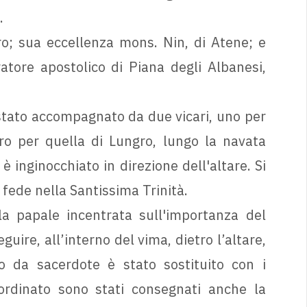
e.
ro; sua eccellenza mons. Nin, di Atene; e
ore apostolico di Piana degli Albanesi,
 stato accompagnato da due vicari, uno per
tro per quella di Lungro, lungo la navata
è inginocchiato in direzione dell'altare. Si
a fede nella Santissima Trinità.
a papale incentrata sull'importanza del
uire, all’interno del vima, dietro l’altare,
to da sacerdote è stato sostituito con i
ordinato sono stati consegnati anche la