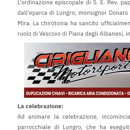
L’ordinazione episcopale di S. E. Rev. pa
dall’eparca di Lungro, monsignor Donato O
Mira. La chirotonia ha sancito ufficialme
ruolo di Vescovo di Piana degli Albanesi, in 
La celebrazione:
Ad animare la celebrazione, incomincia
parrocchiale di Lungro, che ha eseguito