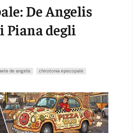
ale: De Angelis
i Piana degli
aele de angelis
chirotonia episcopale