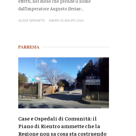
effetti, nel mese che prende il nome
dall’imperatore Augusto (feriae...
ALCIDE SIMONETTI
SABATO 01 AGOSTO 2026
PARRESIA
Case e Ospedali di Comunità: il
Piano di Rientro ammette che la
Regione non sa cosa sta costruendo