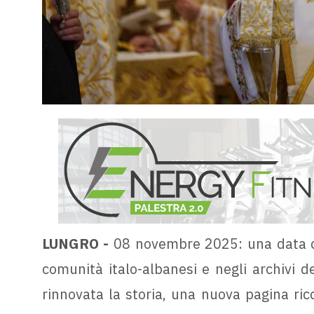
LUNGRO -
08 novembre 2025: una data c
comunità italo-albanesi e negli archivi d
rinnovata la storia, una nuova pagina ricca