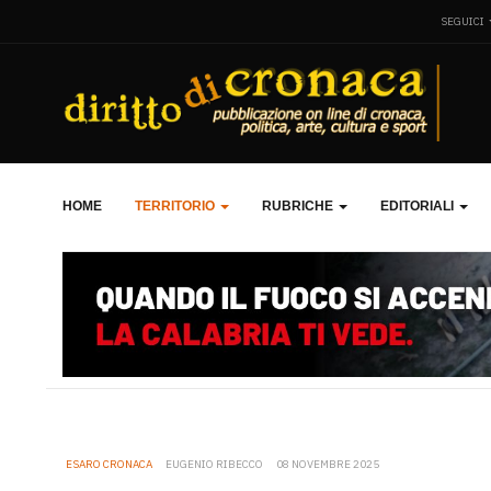
SEGUICI
HOME
TERRITORIO
RUBRICHE
EDITORIALI
ESARO CRONACA
EUGENIO RIBECCO
08 NOVEMBRE 2025