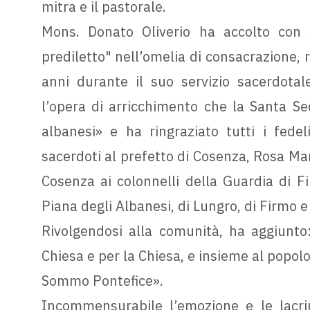
mitra e il pastorale.
Mons. Donato Oliverio ha accolto con s
prediletto" nell’omelia di consacrazione, 
anni durante il suo servizio sacerdotale
l’opera di arricchimento che la Santa Se
albanesi» e ha ringraziato tutti i fedel
sacerdoti al prefetto di Cosenza, Rosa Mar
Cosenza ai colonnelli della Guardia di Fin
Piana degli Albanesi, di Lungro, di Firmo e
Rivolgendosi alla comunità, ha aggiunt
Chiesa e per la Chiesa, e insieme al popol
Sommo Pontefice».
Incommensurabile l’emozione e le lacr