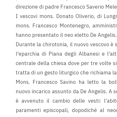
direzione di padre Francesco Saverio Mel
I vescovi mons. Donato Oliverio, di Lung
mons. Francesco Montenegro, amministrat
hanno presentato il neo eletto De Angelis.
Durante la chirotonia, il nuovo vescovo è
l'eparchia di Piana degli Albanesi e l'al
centrale della chiesa dove per tre volte si 
tratta di un gesto liturgico che richiama l
Mons. Francesco Savino ha letto la boll
nuovo incarico assunto da De Angelis. A seg
è avvenuto il cambio delle vesti: l’abi
paramenti episcopali, dopodiché al neo