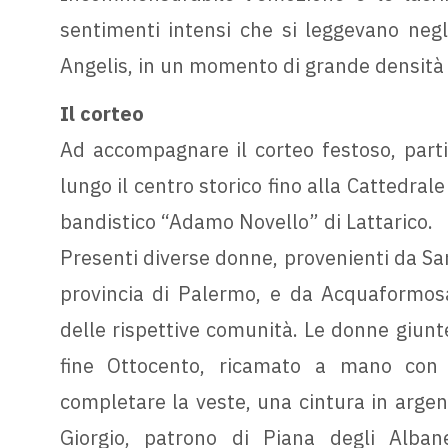
sentimenti intensi che si leggevano negli 
Angelis, in un momento di grande densità e
Il corteo
Ad accompagnare il corteo festoso, parti
lungo il centro storico fino alla Cattedrale
bandistico “Adamo Novello” di Lattarico.
Presenti diverse donne, provenienti da San
provincia di Palermo, e da Acquaformosa
delle rispettive comunità. Le donne giunte
fine Ottocento, ricamato a mano con l
completare la veste, una cintura in argen
Giorgio, patrono di Piana degli Alban