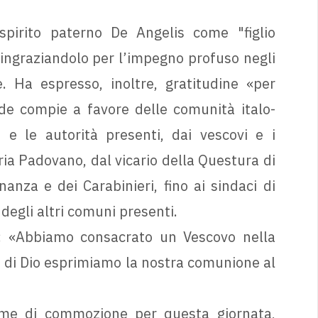
pirito paterno De Angelis come "figlio
ringraziandolo per l’impegno profuso negli
. Ha espresso, inoltre, gratitudine «per
de compie a favore delle comunità italo-
i e le autorità presenti, dai vescovi e i
ia Padovano, dal vicario della Questura di
anza e dei Carabinieri, fino ai sindaci di
 degli altri comuni presenti.
o: «Abbiamo consacrato un Vescovo nella
o di Dio esprimiamo la nostra comunione al
ime di commozione per questa giornata,