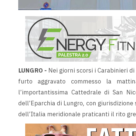
LUNGRO -
Nei giorni scorsi i Carabinieri d
furto aggravato commesso la mattin
l’importantissima Cattedrale di San Nic
dell’Eparchia di Lungro, con giurisdizione 
dell’Italia meridionale praticanti il rito g