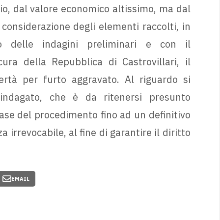
io, dal valore economico altissimo, ma dal
 considerazione degli elementi raccolti, in
o delle indagini preliminari e con il
a della Repubblica di Castrovillari, il
ertà per furto aggravato. Al riguardo si
l’indagato, che è da ritenersi presunto
ase del procedimento fino ad un definitivo
rrevocabile, al fine di garantire il diritto
EMAIL