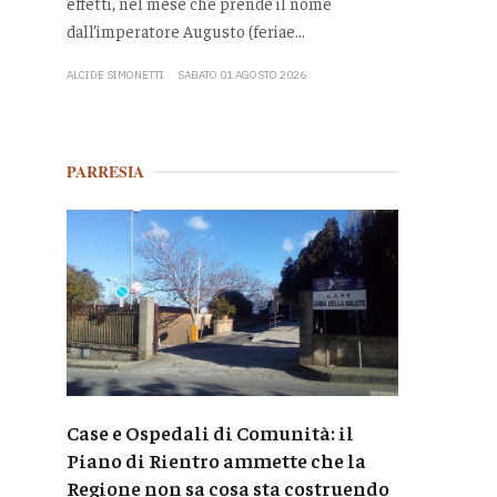
effetti, nel mese che prende il nome
dall’imperatore Augusto (feriae...
ALCIDE SIMONETTI
SABATO 01 AGOSTO 2026
PARRESIA
Case e Ospedali di Comunità: il
Piano di Rientro ammette che la
Regione non sa cosa sta costruendo