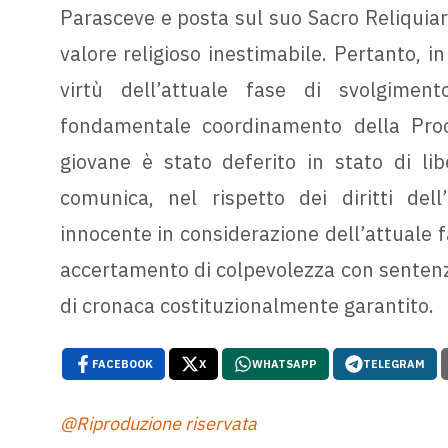
Parasceve e posta sul suo Sacro Reliquiar
valore religioso inestimabile. Pertanto, in
virtù dell’attuale fase di svolgiment
fondamentale coordinamento della Procur
giovane è stato deferito in stato di lib
comunica, nel rispetto dei diritti del
innocente in considerazione dell’attuale f
accertamento di colpevolezza con sentenza i
di cronaca costituzionalmente garantito.
FACEBOOK
X
WHATSAPP
TELEGRAM
@Riproduzione riservata