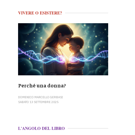
VIVERE O ESISTERE?
Perché una donna?
DOMENICO MARCELLO GERBASI
SABATO 13 SETTEMBRE 2025
L'ANGOLO DEL LIBRO