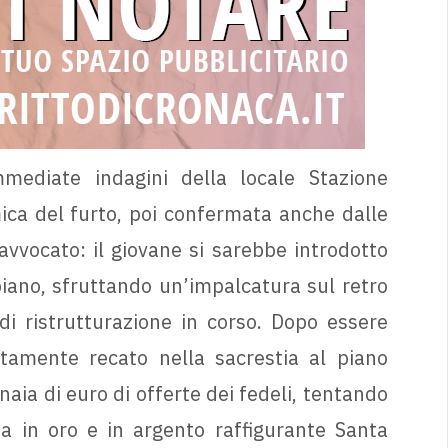
ediate indagini della locale Stazione
amica del furto, poi confermata anche dalle
 avvocato: il giovane si sarebbe introdotto
piano, sfruttando un’impalcatura sul retro
 di ristrutturazione in corso. Dopo essere
tamente recato nella sacrestia al piano
aia di euro di offerte dei fedeli, tentando
a in oro e in argento raffigurante Santa