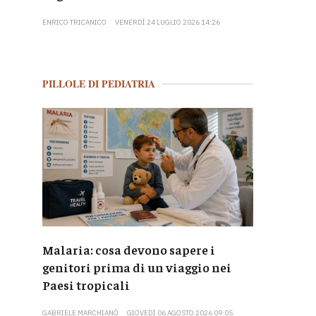
ENRICO TRICANICO
VENERDÌ 24 LUGLIO 2026 14:26
PILLOLE DI PEDIATRIA
Malaria: cosa devono sapere i
genitori prima di un viaggio nei
Paesi tropicali
GABRIELE MARCHIANÒ
GIOVEDÌ 06 AGOSTO 2026 09:05