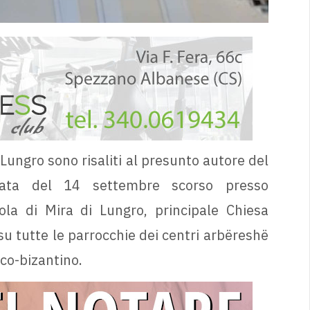
i Lungro sono risaliti al presunto autore del
ata del 14 settembre scorso presso
ola di Mira di Lungro, principale Chiesa
su tutte le parrocchie dei centri arbëreshë
reco-bizantino.