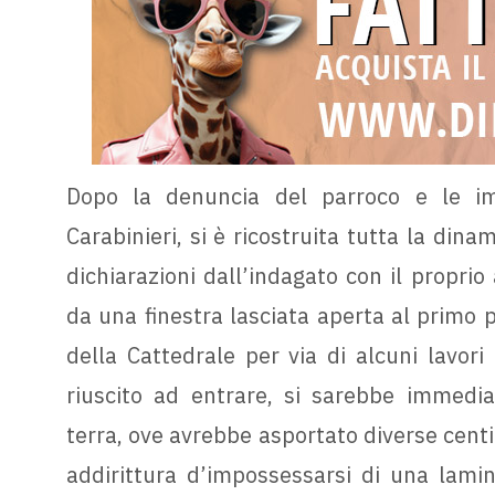
Dopo la denuncia del parroco e le imm
Carabinieri, si è ricostruita tutta la din
dichiarazioni dall’indagato con il proprio
da una finestra lasciata aperta al primo 
della Cattedrale per via di alcuni lavori
riuscito ad entrare, si sarebbe immedia
terra, ove avrebbe asportato diverse centin
addirittura d’impossessarsi di una lamin