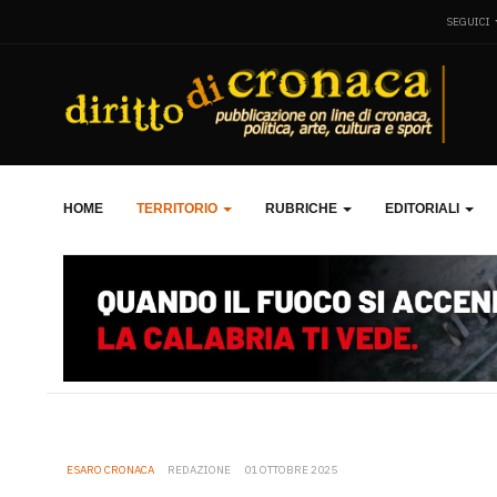
SEGUICI
HOME
TERRITORIO
RUBRICHE
EDITORIALI
ESARO CRONACA
REDAZIONE
01 OTTOBRE 2025