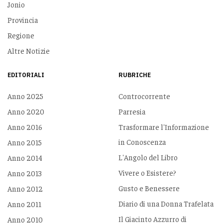
Jonio
Provincia
Regione
Altre Notizie
EDITORIALI
RUBRICHE
Anno 2025
Controcorrente
Anno 2020
Parresia
Anno 2016
Trasformare l'Informazione
in Conoscenza
Anno 2015
L'Angolo del Libro
Anno 2014
Vivere o Esistere?
Anno 2013
Gusto e Benessere
Anno 2012
Diario di una Donna Trafelata
Anno 2011
Il Giacinto Azzurro di
Anno 2010