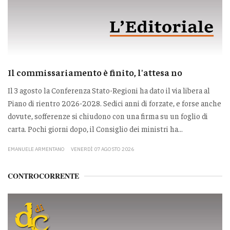
Il commissariamento è finito, l'attesa no
Il 3 agosto la Conferenza Stato-Regioni ha dato il via libera al
Piano di rientro 2026-2028. Sedici anni di forzate, e forse anche
dovute, sofferenze si chiudono con una firma su un foglio di
carta. Pochi giorni dopo, il Consiglio dei ministri ha...
EMANUELE ARMENTANO
VENERDÌ 07 AGOSTO 2026
CONTROCORRENTE