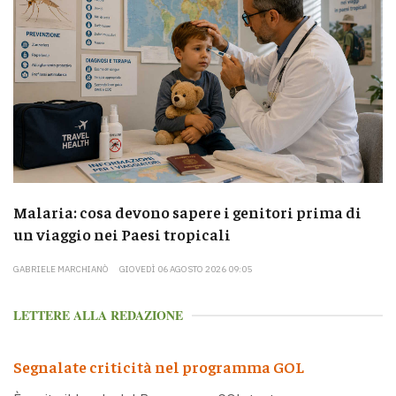
Malaria: cosa devono sapere i genitori prima di
un viaggio nei Paesi tropicali
GABRIELE MARCHIANÒ
GIOVEDÌ 06 AGOSTO 2026 09:05
LETTERE ALLA REDAZIONE
Segnalate criticità nel programma GOL