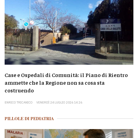
Case e Ospedali di Comunità: il Piano di Rientro
ammette che la Regione non sa cosa sta
costruendo
ENRICO TRICANICO
VENERDÌ 24 LUGLIO 2026 14:26
PILLOLE DI PEDIATRIA