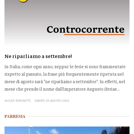
Ne riparliamo a settembre!
In Italia, come ogni anno, seppur le ferie si sono frammentate
rispetto al passato, la frase più frequentemente ripetuta nel
mese di agosto sarà “ne riparliamo a settembre”. In effetti, nel
mese che prende il nome dall’imperatore Augusto (feriae...
ALCIDE SIMONETTI
SABATO 01 AGOSTO 2026
PARRESIA