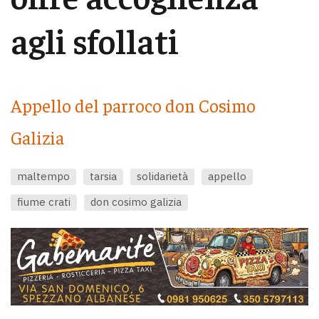
agli sfollati
Appello del parroco don Cosimo
Galizia
maltempo
tarsia
solidarietà
appello
fiume crati
don cosimo galizia