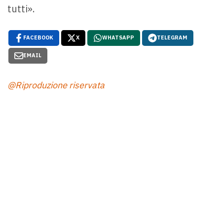
tutti».
FACEBOOK
X
WHATSAPP
TELEGRAM
EMAIL
@Riproduzione riservata