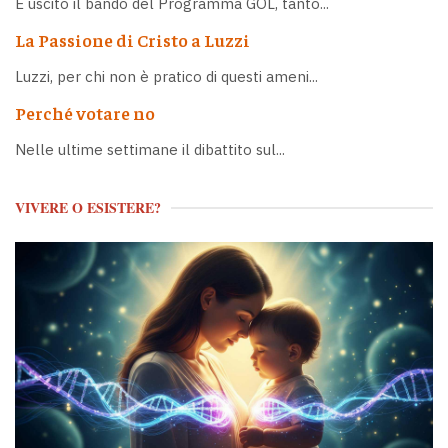
È uscito il bando del Programma GOL, tanto...
La Passione di Cristo a Luzzi
Luzzi, per chi non è pratico di questi ameni...
Perché votare no
Nelle ultime settimane il dibattito sul...
VIVERE O ESISTERE?