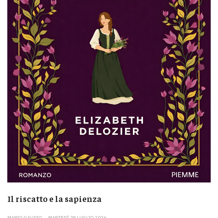
Il riscatto e la sapienza
MARIO GAUDIO
MARTEDÌ 28 LUGLIO 2026