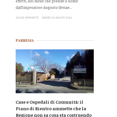
effetti, nel mese che prende il nome
dall’imperatore Augusto (feriae...
ALCIDE SIMONETTI
SABATO 01 AGOSTO 2026
PARRESIA
Case e Ospedali di Comunità: il
Piano di Rientro ammette che la
Regione non sa cosa sta costruendo