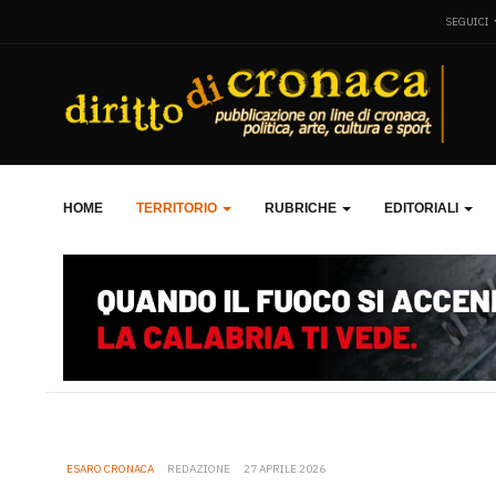
SEGUICI
HOME
TERRITORIO
RUBRICHE
EDITORIALI
ESARO CRONACA
REDAZIONE
27 APRILE 2026