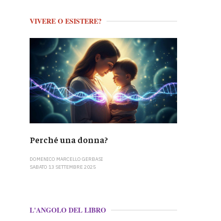
VIVERE O ESISTERE?
Perché una donna?
DOMENICO MARCELLO GERBASI
SABATO 13 SETTEMBRE 2025
L'ANGOLO DEL LIBRO