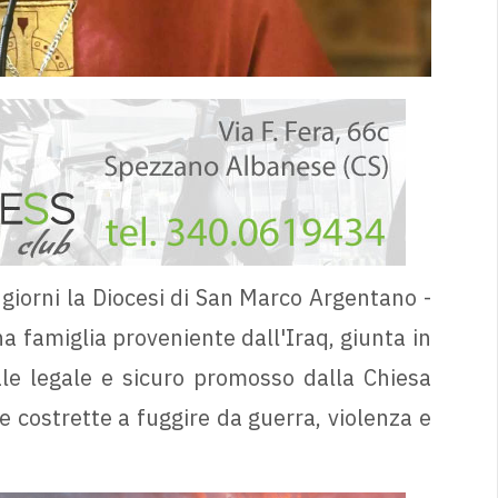
 giorni la Diocesi di San Marco Argentano -
na famiglia proveniente dall'Iraq, giunta in
nale legale e sicuro promosso dalla Chiesa
e costrette a fuggire da guerra, violenza e