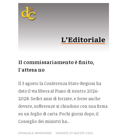
Il commissariamento è finito,
l'attesa no
Il 3 agosto la Conferenza Stato-Regioni ha
dato il via libera al Piano di rientro 2026-
2028. Sedici anni di forzate, e forse anche
dovute, sofferenze si chiudono con una firma
su un foglio di carta. Pochi giorni dopo, il
Consiglio dei ministri ha...
EMANUELE ARMENTANO
VENERDÌ 07 AGOSTO 2026