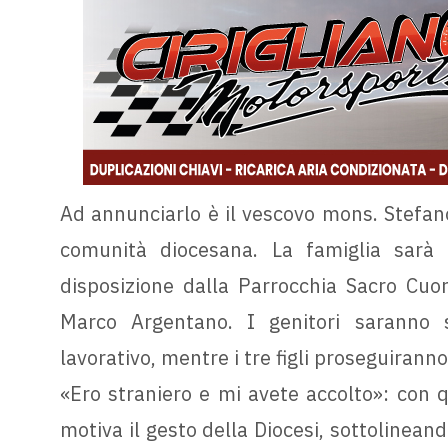
Ad annunciarlo è il vescovo mons. Stefano 
comunità diocesana. La famiglia sarà
disposizione dalla Parrocchia Sacro Cuor
Marco Argentano. I genitori saranno s
lavorativo, mentre i tre figli proseguirann
«Ero straniero e mi avete accolto»: con 
motiva il gesto della Diocesi, sottolineand