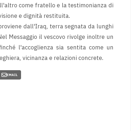
l'altro come fratello e la testimonianza di
isione e dignità restituita.
 proviene dall'Iraq, terra segnata da lunghi
 Nel Messaggio il vescovo rivolge inoltre un
finché l'accoglienza sia sentita come un
eghiera, vicinanza e relazioni concrete.
EMAIL