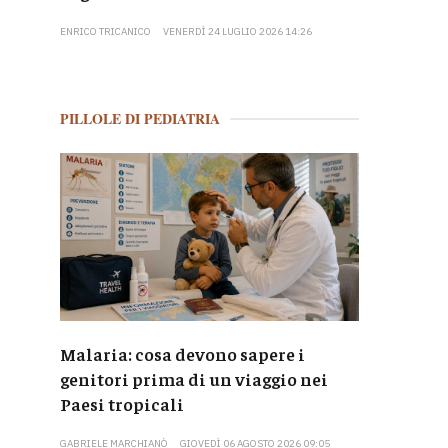
ENRICO TRICANICO
VENERDÌ 24 LUGLIO 2026 14:26
PILLOLE DI PEDIATRIA
Malaria: cosa devono sapere i
genitori prima di un viaggio nei
Paesi tropicali
GABRIELE MARCHIANÒ
GIOVEDÌ 06 AGOSTO 2026 09:05