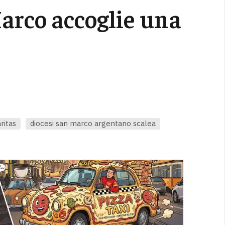
Marco accoglie una
ritas
diocesi san marco argentano scalea