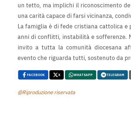
un tetto, ma implichi il riconoscimento del
una carità capace di farsi vicinanza, condiv
La famiglia è di fede cristiana cattolica e
anni di conflitti, instabilità e sofferenze.
invito a tutta la comunità diocesana af
evento che riguarda tutti, sostenuto da pr
FACEBOOK
X
WHATSAPP
TELEGRAM
@Riproduzione riservata