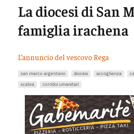
La diocesi di San 
famiglia irachena
L’annuncio del vescovo Rega
san marco argentano
diocesi
accoglienza
ca
scalea
corridoi umanitari