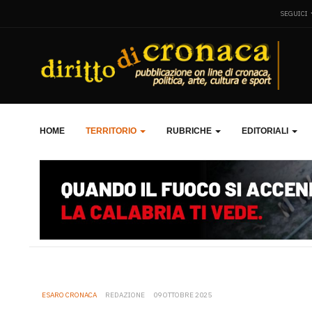
SEGUICI
HOME
TERRITORIO
RUBRICHE
EDITORIALI
ESARO CRONACA
REDAZIONE
09 OTTOBRE 2025