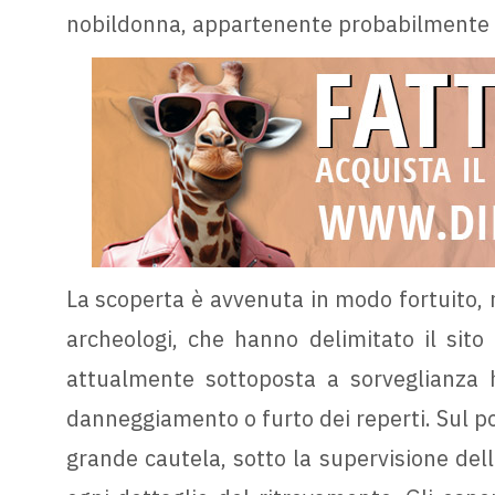
nobildonna, appartenente probabilmente a 
La scoperta è avvenuta in modo fortuito, 
archeologi, che hanno delimitato il sito 
attualmente sottoposta a sorveglianza h
danneggiamento o furto dei reperti. Sul po
grande cautela, sotto la supervisione de