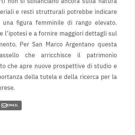
rti non si sbilanciano ancora sulla natura
iali e resti strutturali potrebbe indicare
 una figura femminile di rango elevato.
l’ipotesi e a fornire maggiori dettagli sul
nimento. Per San Marco Argentano questa
ssello che arricchisce il patrimonio
nto che apre nuove prospettive di studio e
portanza della tutela e della ricerca per la
brese.
EMAIL