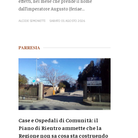
effetti, nel mese che prende il nome
dall’imperatore Augusto (feriae...
ALCIDE SIMONETTI
SABATO 01 AGOSTO 2026
PARRESIA
Case e Ospedali di Comunità: il
Piano di Rientro ammette che la
Regione non sa cosa sta costruendo