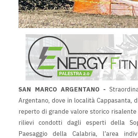
SAN MARCO ARGENTANO -
Straordina
Argentano, dove in località Cappasanta, d
reperto di grande valore storico risalente 
rilievi condotti dagli esperti della S
Paesaggio della Calabria, l’area ind