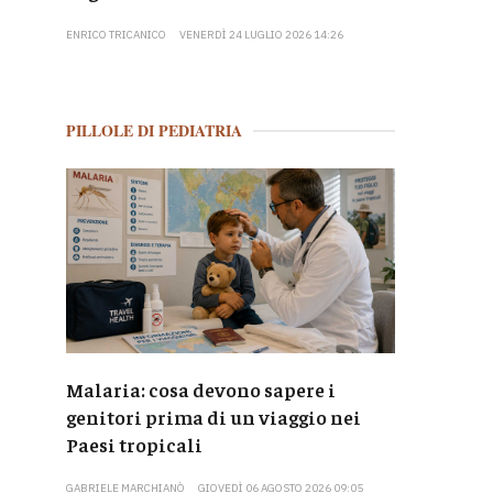
ENRICO TRICANICO
VENERDÌ 24 LUGLIO 2026 14:26
PILLOLE DI PEDIATRIA
Malaria: cosa devono sapere i
genitori prima di un viaggio nei
Paesi tropicali
GABRIELE MARCHIANÒ
GIOVEDÌ 06 AGOSTO 2026 09:05