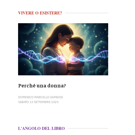
VIVERE O ESISTERE?
Perché una donna?
DOMENICO MARCELLO GERBASI
SABATO 13 SETTEMBRE 2025
L'ANGOLO DEL LIBRO