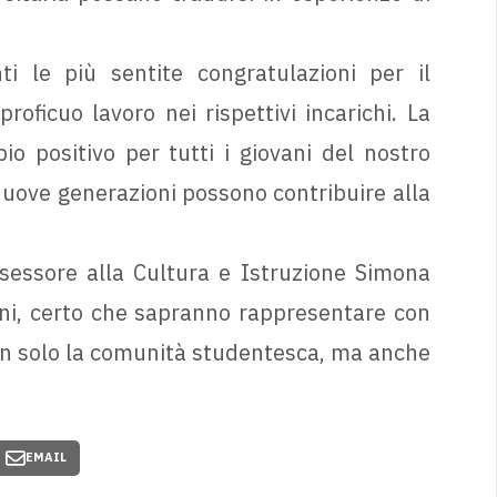
ti le più sentite congratulazioni per il
oficuo lavoro nei rispettivi incarichi. La
 positivo per tutti i giovani del nostro
 nuove generazioni possono contribuire alla
ssessore alla Cultura e Istruzione Simona
ani, certo che sapranno rappresentare con
n solo la comunità studentesca, ma anche
EMAIL