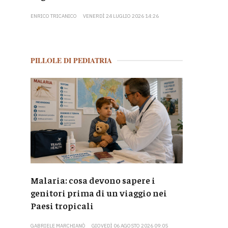
ENRICO TRICANICO
VENERDÌ 24 LUGLIO 2026 14:26
PILLOLE DI PEDIATRIA
Malaria: cosa devono sapere i
genitori prima di un viaggio nei
Paesi tropicali
GABRIELE MARCHIANÒ
GIOVEDÌ 06 AGOSTO 2026 09:05