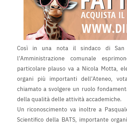
Così in una nota il sindaco di San 
l’Amministrazione comunale esprimon
particolare plauso va a Nicola Motta, el
organi più importanti dell’Ateneo, vota
chiamato a svolgere un ruolo fondamenta
della qualità delle attività accademiche.
Un riconoscimento va inoltre a Pasquale
Scientifico della BATS, importante organ