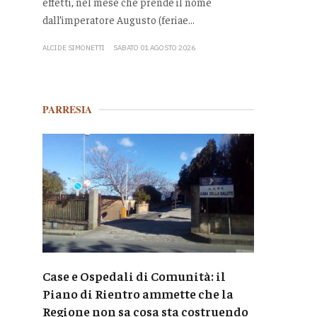
effetti, nel mese che prende il nome
dall’imperatore Augusto (feriae...
ALCIDE SIMONETTI
SABATO 01 AGOSTO 2026
PARRESIA
Case e Ospedali di Comunità: il
Piano di Rientro ammette che la
Regione non sa cosa sta costruendo