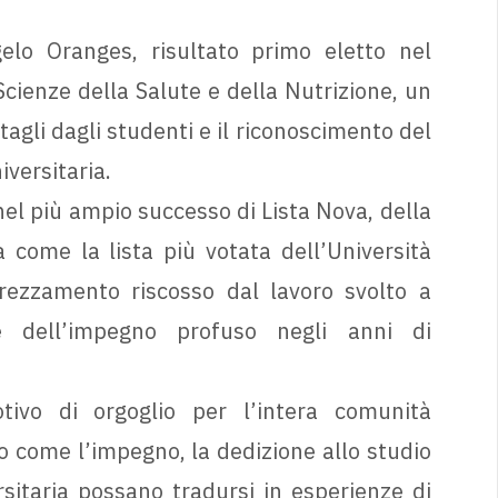
elo Oranges, risultato primo eletto nel
cienze della Salute e della Nutrizione, un
tagli dagli studenti e il riconoscimento del
versitaria.
 nel più ampio successo di Lista Nova, della
 come la lista più votata dell’Università
prezzamento riscosso dal lavoro svolto a
 dell’impegno profuso negli anni di
ivo di orgoglio per l’intera comunità
o come l’impegno, la dedizione allo studio
rsitaria possano tradursi in esperienze di