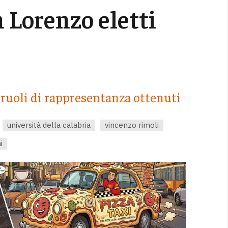
n Lorenzo eletti
 ruoli di rappresentanza ottenuti
università della calabria
vincenzo rimoli
i