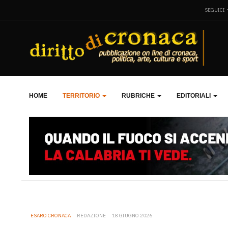
SEGUICI
HOME
TERRITORIO
RUBRICHE
EDITORIALI
ESARO CRONACA
REDAZIONE
18 GIUGNO 2026