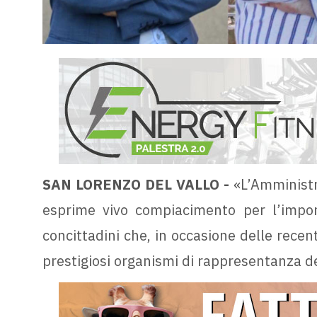
SAN LORENZO DEL VALLO -
«L’Amministr
esprime vivo compiacimento per l’import
concittadini che, in occasione delle recenti
prestigiosi organismi di rappresentanza de