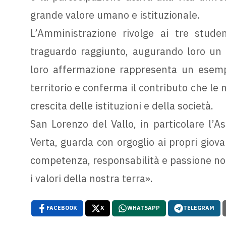
grande valore umano e istituzionale.
L’Amministrazione rivolge ai tre studen
traguardo raggiunto, augurando loro un pr
loro affermazione rappresenta un esempio
territorio e conferma il contributo che le
crescita delle istituzioni e della società.
San Lorenzo del Vallo, in particolare l’A
Verta, guarda con orgoglio ai propri giov
competenza, responsabilità e passione no
i valori della nostra terra».
FACEBOOK
X
WHATSAPP
TELEGRAM