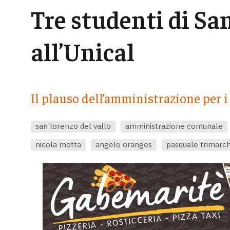
Tre studenti di Sa
all’Unical
Il plauso dell’amministrazione per i
san lorenzo del vallo
amministrazione comunale
nicola motta
angelo oranges
pasquale trimarch