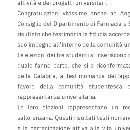
attività e dei progetti universitari.
Congratulazioni vivissime anche ad Ang
Consiglio del Dipartimento di Farmacia e S
risultato che testimonia la fiducia accorda
suo impegno all’interno della comunità uni
Le elezioni dei tre studenti si inseriscono
quale fanno parte, che si è riconfermata
della Calabria, a testimonianza dell’ap
favore della comunità studentesca e
rappresentanza universitaria.
Le loro elezioni rappresentano un mot
sallorenzana. Questi risultati testimonian
e la partecipazione attiva alla vita unive