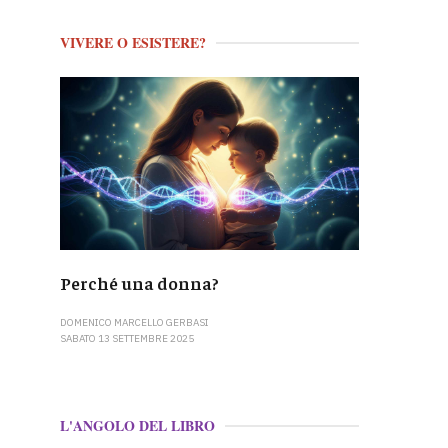
VIVERE O ESISTERE?
Perché una donna?
DOMENICO MARCELLO GERBASI
SABATO 13 SETTEMBRE 2025
L'ANGOLO DEL LIBRO