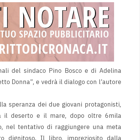
ionali del sindaco Pino Bosco e di Adelina
tto Donna”, e vedrà il dialogo con l’autore
lla speranza dei due giovani protagonisti,
il deserto e il mare, dopo oltre 6mila
o, nel tentativo di raggiungere una meta
 dignitoso. Il libro, impreziosito dalla