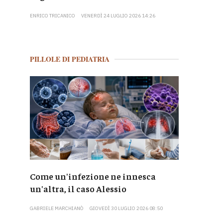
ENRICO TRICANICO
VENERDÌ 24 LUGLIO 2026 14:26
PILLOLE DI PEDIATRIA
Come un'infezione ne innesca
un'altra, il caso Alessio
GABRIELE MARCHIANÒ
GIOVEDÌ 30 LUGLIO 2026 08:50