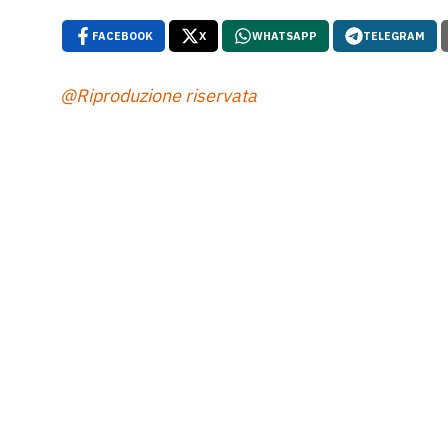
FACEBOOK
X
WHATSAPP
TELEGRAM
@Riproduzione riservata