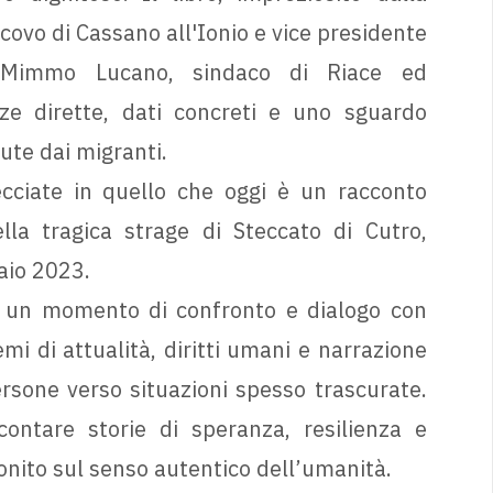
ovo di Cassano all'Ionio e vice presidente
i Mimmo Lucano, sindaco di Riace ed
ze dirette, dati concreti e uno sguardo
sute dai migranti.
ecciate in quello che oggi è un racconto
lla tragica strage di Steccato di Cutro,
raio 2023.
e un momento di confronto e dialogo con
emi di attualità, diritti umani e narrazione
ersone verso situazioni spesso trascurate.
contare storie di speranza, resilienza e
onito sul senso autentico dell’umanità.