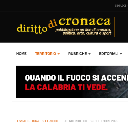
SEGUICI
HOME
TERRITORIO
RUBRICHE
EDITORIALI
ESARO CULTURA E SPETTACOLO
EUGENIO RIBECCO
26 SETTEMBRE 2025