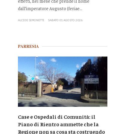
effetti, nel mese che prende il nome
dall’imperatore Augusto (feriae...
ALCIDE SIMONETTI
SABATO 01 AGOSTO 2026
PARRESIA
Case e Ospedali di Comunità: il
Piano di Rientro ammette che la
Regione non sa cosa sta costruendo