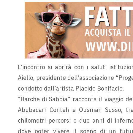
L’incontro si aprirà con i saluti istituz
Aiello, presidente dell’associazione “Proge
condotto dall’artista Placido Bonifacio.
“Barche di Sabbia” racconta il viaggio de
Abubacarr Conteh e Ousman Susso, tra 
chilometri percorsi e due anni di infern
dove poter vivere il sogno di un futuro