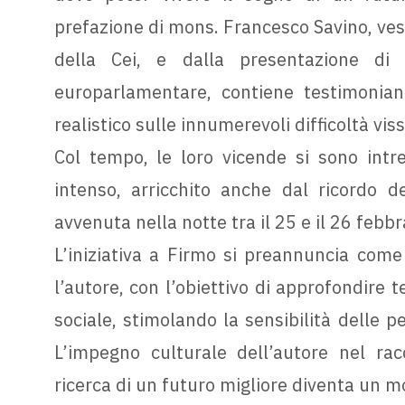
prefazione di mons. Francesco Savino, vesc
della Cei, e dalla presentazione d
europarlamentare, contiene testimonian
realistico sulle innumerevoli difficoltà vis
Col tempo, le loro vicende si sono intr
intenso, arricchito anche dal ricordo de
avvenuta nella notte tra il 25 e il 26 febb
L’iniziativa a Firmo si preannuncia com
l’autore, con l’obiettivo di approfondire t
sociale, stimolando la sensibilità delle p
L’impegno culturale dell’autore nel rac
ricerca di un futuro migliore diventa un m