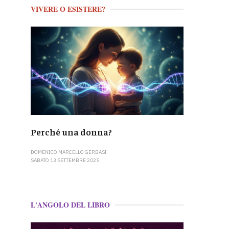
VIVERE O ESISTERE?
Perché una donna?
DOMENICO MARCELLO GERBASI
SABATO 13 SETTEMBRE 2025
L'ANGOLO DEL LIBRO