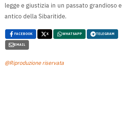
legge e giustizia in un passato grandioso e
antico della Sibaritide.
FACEBOOK
X
WHATSAPP
TELEGRAM
EMAIL
@Riproduzione riservata