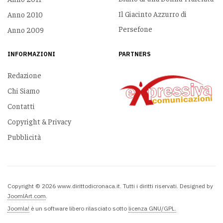
Il Giacinto Azzurro di
Anno 2010
Persefone
Anno 2009
INFORMAZIONI
PARTNERS
Redazione
Chi Siamo
Contatti
Copyright & Privacy
Pubblicità
Copyright © 2026 www.dirittodicronaca.it. Tutti i diritti riservati. Designed by
JoomlArt.com
.
Joomla!
è un software libero rilasciato sotto
licenza GNU/GPL.