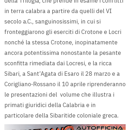
della Trilogia, che prende in esame i conflitti
in terra calabra a partire da quelli del VI
secolo a.C., sanguinosissimi, in cui si
fronteggiarono gli eserciti di Crotone e Locri
nonché la stessa Crotone, inopinatamente
ancora potentissima nonostante la pesante
sconfitta rimediata dai Locresi, e la ricca
Sibari, a Sant’Agata di Esaro il 28 marzo e a
Corigliano-Rossano il 10 aprile riprenderanno
le presentazioni del volume che illustra i
primati giuridici della Calabria e in
particolare della Sibaritide coloniale greca.