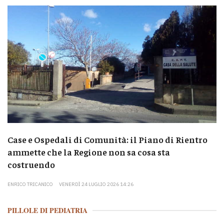
Case e Ospedali di Comunità: il Piano di Rientro
ammette che la Regione non sa cosa sta
costruendo
ENRICO TRICANICO
VENERDÌ 24 LUGLIO 2026 14:26
PILLOLE DI PEDIATRIA