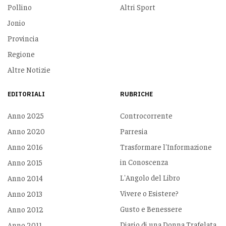
Pollino
Altri Sport
Jonio
Provincia
Regione
Altre Notizie
EDITORIALI
RUBRICHE
Anno 2025
Controcorrente
Anno 2020
Parresia
Anno 2016
Trasformare l'Informazione
in Conoscenza
Anno 2015
L'Angolo del Libro
Anno 2014
Vivere o Esistere?
Anno 2013
Gusto e Benessere
Anno 2012
Diario di una Donna Trafelata
Anno 2011