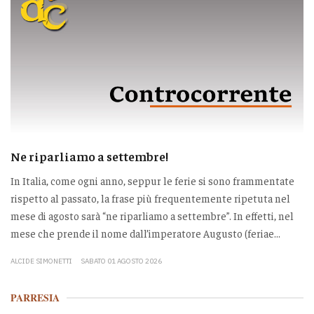
Ne riparliamo a settembre!
In Italia, come ogni anno, seppur le ferie si sono frammentate
rispetto al passato, la frase più frequentemente ripetuta nel
mese di agosto sarà “ne riparliamo a settembre”. In effetti, nel
mese che prende il nome dall’imperatore Augusto (feriae...
ALCIDE SIMONETTI
SABATO 01 AGOSTO 2026
PARRESIA