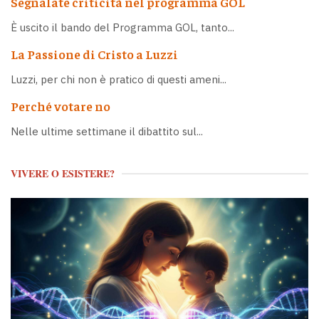
Segnalate criticità nel programma GOL
È uscito il bando del Programma GOL, tanto...
La Passione di Cristo a Luzzi
Luzzi, per chi non è pratico di questi ameni...
Perché votare no
Nelle ultime settimane il dibattito sul...
VIVERE O ESISTERE?