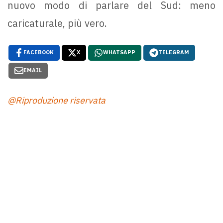
nuovo modo di parlare del Sud: meno
caricaturale, più vero.
FACEBOOK
X
WHATSAPP
TELEGRAM
EMAIL
@Riproduzione riservata