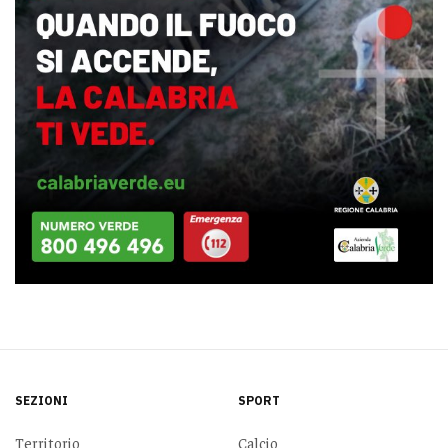
SEZIONI
SPORT
Territorio
Calcio