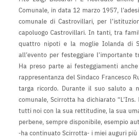
Comunale, in data 12 marzo 1957, l’adesi
comunale di Castrovillari, per l’istituzi
capoluogo Castrovillari. In tanti, tra famil
quattro nipoti e la moglie Iolanda di S
all’evento per festeggiare l’importante 
Ha preso parte ai festeggiamenti anche i
rappresentanza del Sindaco Francesco R
targa ricordo. Durante il suo saluto a 
comunale, Scirrotta ha dichiarato “L’Ins.
tutti noi con la sua rettitudine, la sua u
perbene, sempre disponibile, esempio aute
-ha continuato Scirrotta- i miei auguri più 