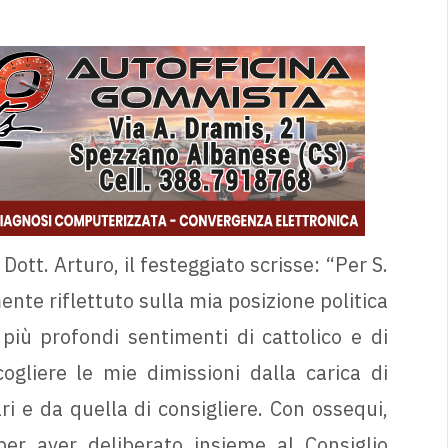
Dott. Arturo, il festeggiato scrisse: “Per S.
nte riflettuto sulla mia posizione politica
 più profondi sentimenti di cattolico e di
ogliere le mie dimissioni dalla carica di
 e da quella di consigliere. Con ossequi,
per aver deliberato insieme al Consiglio