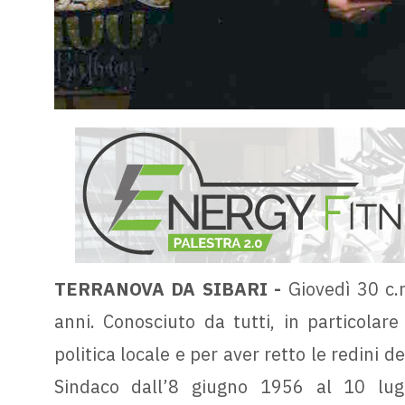
TERRANOVA DA SIBARI -
Giovedì 30 c.m
anni. Conosciuto da tutti, in particolare
politica locale e per aver retto le redini 
Sindaco dall’8 giugno 1956 al 10 lugl