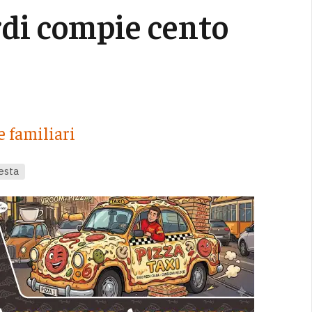
ardi compie cento
 familiari
esta