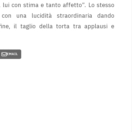
 lui con stima e tanto affetto”. Lo stesso
 con una lucidità straordinaria dando
ne, il taglio della torta tra applausi e
EMAIL