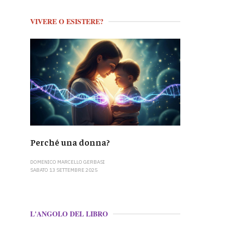
VIVERE O ESISTERE?
Perché una donna?
DOMENICO MARCELLO GERBASI
SABATO 13 SETTEMBRE 2025
L'ANGOLO DEL LIBRO