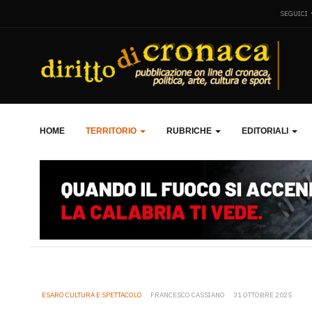
SEGUICI
HOME
TERRITORIO
RUBRICHE
EDITORIALI
ESARO CULTURA E SPETTACOLO
FRANCESCO CASSIANO
31 OTTOBRE 2025