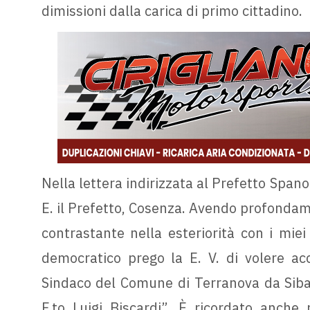
dimissioni dalla carica di primo cittadino.
Nella lettera indirizzata al Prefetto Spano 
E. il Prefetto, Cosenza. Avendo profondame
contrastante nella esteriorità con i miei
democratico prego la E. V. di volere acc
Sindaco del Comune di Terranova da Sibari
F.to Luigi Biscardi”. È ricordato anche 