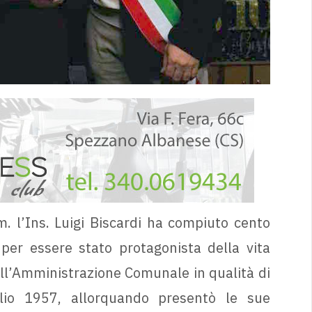
. l’Ins. Luigi Biscardi ha compiuto cento
 per essere stato protagonista della vita
dell’Amministrazione Comunale in qualità di
io 1957, allorquando presentò le sue