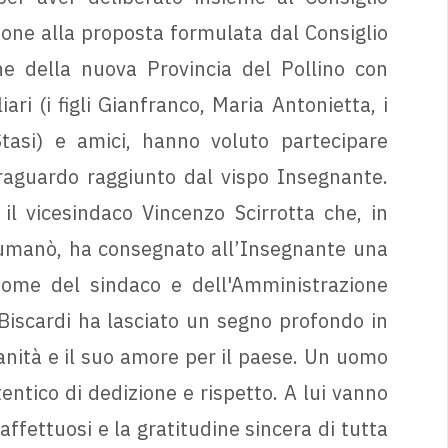
one alla proposta formulata dal Consiglio
one della nuova Provincia del Pollino con
iari (i figli Gianfranco, Maria Antonietta, i
tasi) e amici, hanno voluto partecipare
traguardo raggiunto dal vispo Insegnante.
l vicesindaco Vincenzo Scirrotta che, in
umanò, ha consegnato all’Insegnante una
nome del sindaco e dell'Amministrazione
 Biscardi ha lasciato un segno profondo in
manità e il suo amore per il paese. Un uomo
ntico di dedizione e rispetto. A lui vanno
affettuosi e la gratitudine sincera di tutta