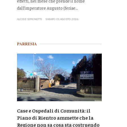
effetti, nel mese che prende il nome
dall’imperatore Augusto (feriae...
ALCIDE SIMONETTI
SABATO 01 AGOSTO 2026
PARRESIA
Case e Ospedali di Comunità: il
Piano di Rientro ammette che la
Regione non sa cosa sta costruendo