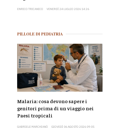
ENRICO TRICANICO
VENERDÌ 24 LUGLIO 2026 14:26
PILLOLE DI PEDIATRIA
Malaria: cosa devono sapere i
genitori prima di un viaggio nei
Paesi tropicali
GABRIELE MARCHIANÒ
GIOVEDÌ 06 AGOSTO 2026 09:05