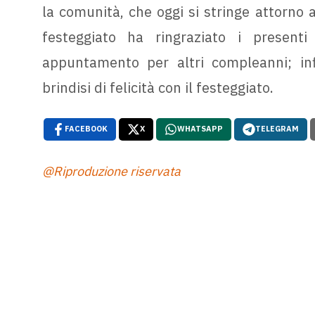
la comunità, che oggi si stringe attorno a
festeggiato ha ringraziato i presenti
appuntamento per altri compleanni; infi
brindisi di felicità con il festeggiato.
FACEBOOK
X
WHATSAPP
TELEGRAM
@Riproduzione riservata