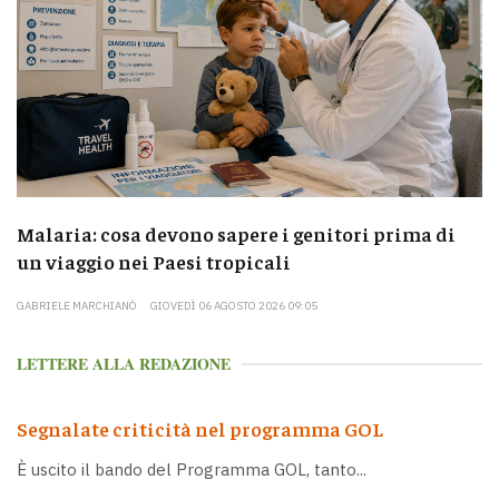
Malaria: cosa devono sapere i genitori prima di
un viaggio nei Paesi tropicali
GABRIELE MARCHIANÒ
GIOVEDÌ 06 AGOSTO 2026 09:05
LETTERE ALLA REDAZIONE
Segnalate criticità nel programma GOL
È uscito il bando del Programma GOL, tanto...