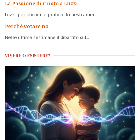
La Passione di Cristo a Luzzi
Luzzi, per chi non è pratico di questi ameni...
Perché votare no
Nelle ultime settimane il dibattito sul...
VIVERE O ESISTERE?