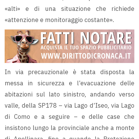
«alti» e di una situazione che richiede
«attenzione e monitoraggio costante».
In via precauzionale è stata disposta la
messa in sicurezza e l’evacuazione delle
abitazioni sul lato sinistro, andando verso
valle, della SP178 – via Lago d’Iseo, via Lago
di Como e a seguire – e delle case che
insistono lungo la provinciale anche a monte
di Apollinara, fino a quando la Protezione