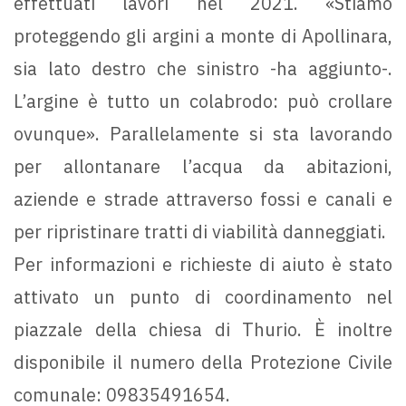
effettuati lavori nel 2021. «Stiamo
proteggendo gli argini a monte di Apollinara,
sia lato destro che sinistro -ha aggiunto-.
L’argine è tutto un colabrodo: può crollare
ovunque». Parallelamente si sta lavorando
per allontanare l’acqua da abitazioni,
aziende e strade attraverso fossi e canali e
per ripristinare tratti di viabilità danneggiati.
Per informazioni e richieste di aiuto è stato
attivato un punto di coordinamento nel
piazzale della chiesa di Thurio. È inoltre
disponibile il numero della Protezione Civile
comunale: 09835491654.