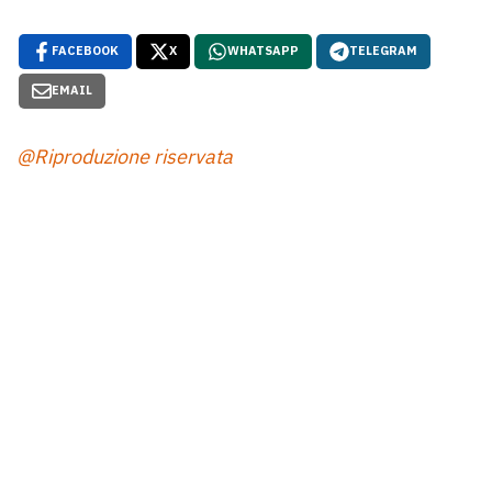
FACEBOOK
X
WHATSAPP
TELEGRAM
EMAIL
@Riproduzione riservata