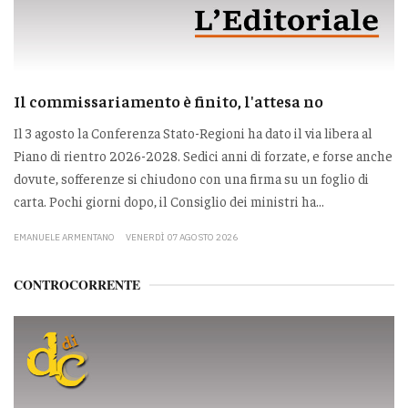
Il commissariamento è finito, l'attesa no
Il 3 agosto la Conferenza Stato-Regioni ha dato il via libera al
Piano di rientro 2026-2028. Sedici anni di forzate, e forse anche
dovute, sofferenze si chiudono con una firma su un foglio di
carta. Pochi giorni dopo, il Consiglio dei ministri ha...
EMANUELE ARMENTANO
VENERDÌ 07 AGOSTO 2026
CONTROCORRENTE