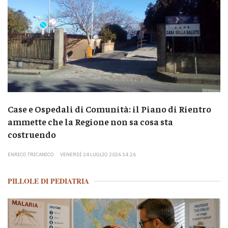
Case e Ospedali di Comunità: il Piano di Rientro
ammette che la Regione non sa cosa sta
costruendo
ENRICO TRICANICO
VENERDÌ 24 LUGLIO 2026 14:26
PILLOLE DI PEDIATRIA