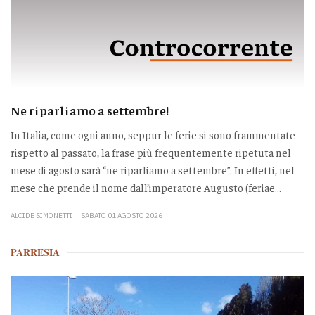
Ne riparliamo a settembre!
In Italia, come ogni anno, seppur le ferie si sono frammentate
rispetto al passato, la frase più frequentemente ripetuta nel
mese di agosto sarà “ne riparliamo a settembre”. In effetti, nel
mese che prende il nome dall’imperatore Augusto (feriae...
ALCIDE SIMONETTI
SABATO 01 AGOSTO 2026
PARRESIA