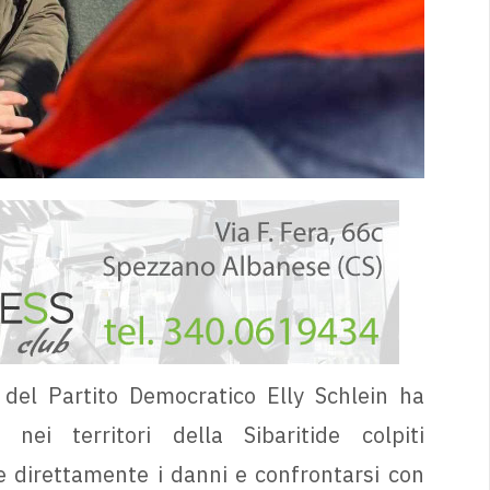
del Partito Democratico Elly Schlein ha
ei territori della Sibaritide colpiti
e direttamente i danni e confrontarsi con