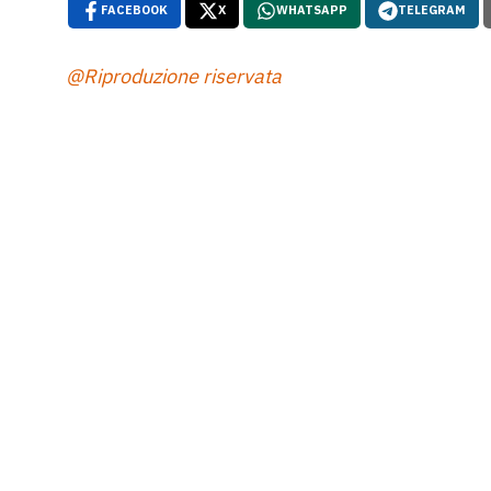
FACEBOOK
X
WHATSAPP
TELEGRAM
@Riproduzione riservata