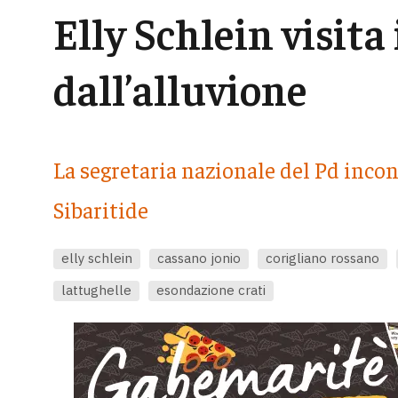
Elly Schlein visita 
dall’alluvione
La segretaria nazionale del Pd incont
Sibaritide
elly schlein
cassano jonio
corigliano rossano
lattughelle
esondazione crati