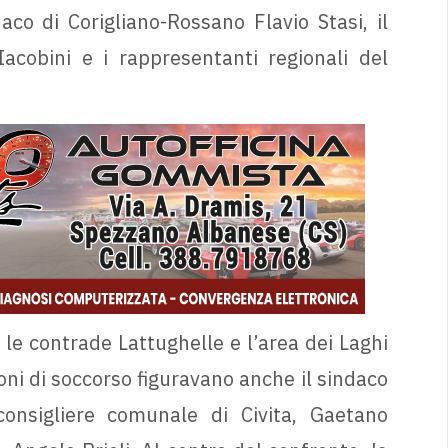
daco di Corigliano-Rossano Flavio Stasi, il
acobini e i rappresentanti regionali del
 le contrade Lattughelle e l’area dei Laghi
ioni di soccorso figuravano anche il sindaco
onsigliere comunale di Civita, Gaetano