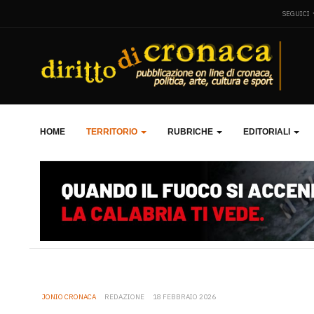
SEGUICI
HOME
TERRITORIO
RUBRICHE
EDITORIALI
JONIO CRONACA
REDAZIONE
18 FEBBRAIO 2026