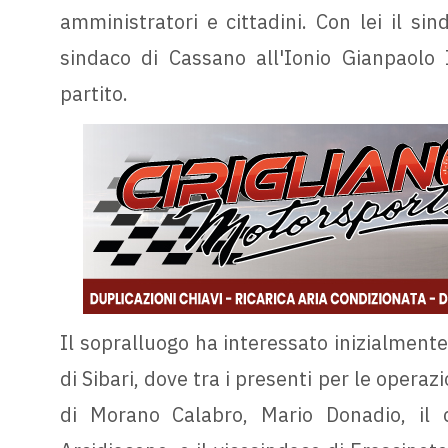
amministratori e cittadini. Con lei il sin
sindaco di Cassano all'Ionio Gianpaolo I
partito.
Il sopralluogo ha interessato inizialmente
di Sibari, dove tra i presenti per le operaz
di Morano Calabro, Mario Donadio, il c