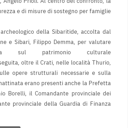
, Angelo Prioli. Al centro del confronto, la
urezza e di misure di sostegno per famiglie
rcheologico della Sibaritide, accolta dal
one e Sibari, Filippo Demma, per valutare
nza sul patrimonio culturale
guita, oltre il Crati, nelle località Thurio,
lle opere strutturali necessarie e sulla
mattinata erano presenti anche la Prefetta
o Borelli, il Comandante provinciale dei
te provinciale della Guardia di Finanza