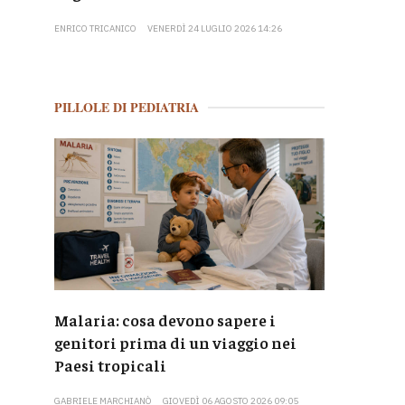
ENRICO TRICANICO
VENERDÌ 24 LUGLIO 2026 14:26
PILLOLE DI PEDIATRIA
Malaria: cosa devono sapere i
genitori prima di un viaggio nei
Paesi tropicali
GABRIELE MARCHIANÒ
GIOVEDÌ 06 AGOSTO 2026 09:05