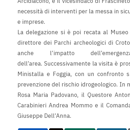
Arcidiacono, e il vicesindaco di Frascineto
necessità di interventi per la messa in sic
e imprese.
La delegazione si è poi recata al Museo a
direttore dei Parchi archeologici di Crot
anche l’impatto dell’emerge
dell’area. Successivamente la visita è prose
Ministalla e Foggia, con un confronto su
prevenzione del rischio idrogeologico. In 
Rosa Maria Padovano, il Questore Antoni
Carabinieri Andrea Mommo e il Comandan
Giuseppe Dell’Anna.