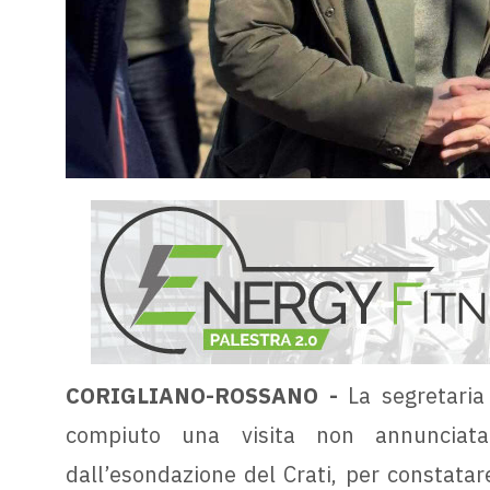
CORIGLIANO-ROSSANO -
La segretaria 
compiuto una visita non annunciata n
dall’esondazione del Crati, per constatar