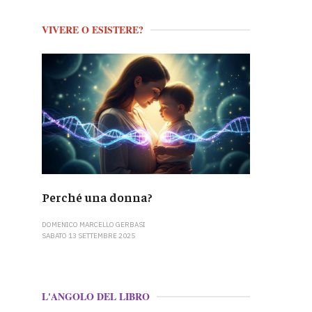
VIVERE O ESISTERE?
Perché una donna?
DOMENICO MARCELLO GERBASI
SABATO 13 SETTEMBRE 2025
L'ANGOLO DEL LIBRO