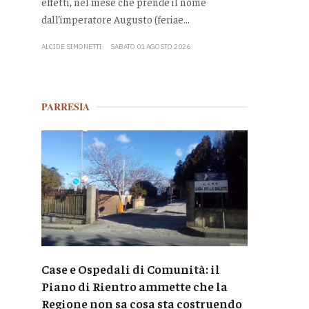
effetti, nel mese che prende il nome
dall’imperatore Augusto (feriae...
ALCIDE SIMONETTI
SABATO 01 AGOSTO 2026
PARRESIA
Case e Ospedali di Comunità: il
Piano di Rientro ammette che la
Regione non sa cosa sta costruendo