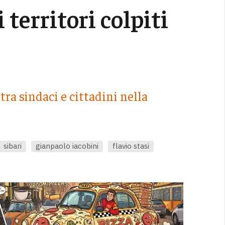
i territori colpiti
ra sindaci e cittadini nella
sibari
gianpaolo iacobini
flavio stasi