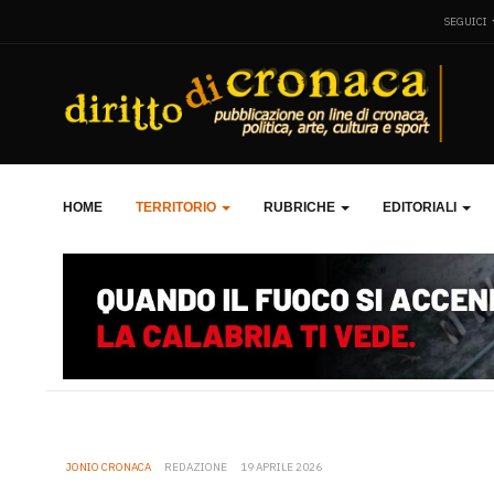
SEGUICI
HOME
TERRITORIO
RUBRICHE
EDITORIALI
JONIO CRONACA
REDAZIONE
19 APRILE 2026