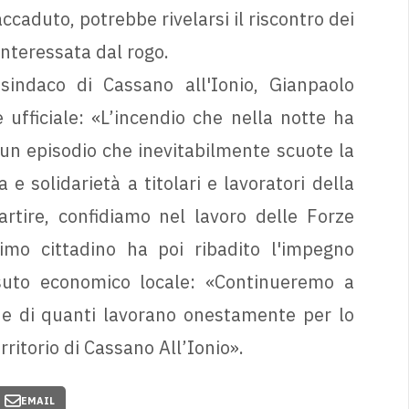
caduto, potrebbe rivelarsi il riscontro dei
 interessata dal rogo.
 sindaco di Cassano all'Ionio, Gianpaolo
 ufficiale: «L’incendio che nella notte ha
 un episodio che inevitabilmente scuote la
e solidarietà a titolari e lavoratori della
artire, confidiamo nel lavoro delle Forze
rimo cittadino ha poi ribadito l'impegno
ssuto economico locale: «Continueremo a
i e di quanti lavorano onestamente per lo
rritorio di Cassano All’Ionio».
EMAIL