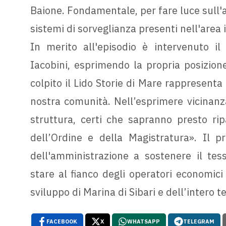
Baione. Fondamentale, per fare luce sull'ac
sistemi di sorveglianza presenti nell'area
In merito all'episodio è intervenuto il
Iacobini, esprimendo la propria posizione
colpito il Lido Storie di Mare rappresenta
nostra comunità. Nell’esprimere vicinanza 
struttura, certi che sapranno presto rip
dell’Ordine e della Magistratura». Il p
dell'amministrazione a sostenere il te
stare al fianco degli operatori economic
sviluppo di Marina di Sibari e dell’intero te
FACEBOOK
X
WHATSAPP
TELEGRAM