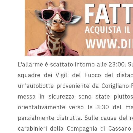
L'allarme è scattato intorno alle 23:00. 
squadre dei Vigili del Fuoco del distac
un'autobotte proveniente da Corigliano-
messa in sicurezza sono state piutto
orientativamente verso le 3:30 del mat
parzialmente distrutta. Sulle cause del r
carabinieri della Compagnia di Cassano a