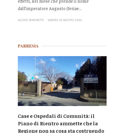
effetti, nel mese che prende il nome
dall’imperatore Augusto (feriae...
ALCIDE SIMONETTI
SABATO 01 AGOSTO 2026
PARRESIA
Case e Ospedali di Comunità: il
Piano di Rientro ammette che la
Regione non sa cosa sta costruendo