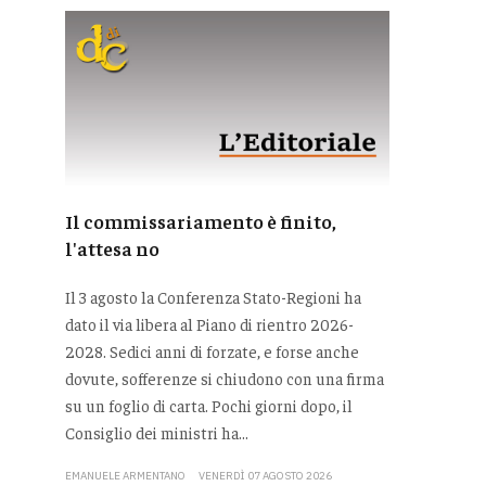
Il commissariamento è finito,
l'attesa no
Il 3 agosto la Conferenza Stato-Regioni ha
dato il via libera al Piano di rientro 2026-
2028. Sedici anni di forzate, e forse anche
dovute, sofferenze si chiudono con una firma
su un foglio di carta. Pochi giorni dopo, il
Consiglio dei ministri ha...
EMANUELE ARMENTANO
VENERDÌ 07 AGOSTO 2026