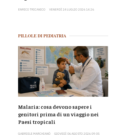
ENRICO TRICANICO
VENERDÌ 24 LUGLIO 2026 14:26
PILLOLE DI PEDIATRIA
Malaria: cosa devono sapere i
genitori prima di un viaggio nei
Paesi tropicali
GABRIELE MARCHIANÒ
GIOVEDÌ 06 AGOSTO 2026 09:05