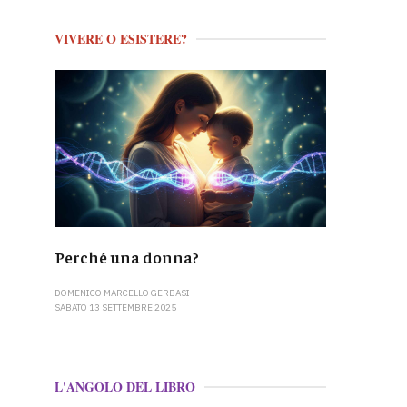
VIVERE O ESISTERE?
Perché una donna?
DOMENICO MARCELLO GERBASI
SABATO 13 SETTEMBRE 2025
L'ANGOLO DEL LIBRO