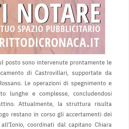
Sul posto sono intervenute prontamente le
camento di Castrovillari, supportate da
Rossano. Le operazioni di spegnimento e
sto lunghe e complesse, concludendosi
tino. Attualmente, la struttura risulta
ogo restano in corso gli accertamenti dei
ll'Ionio, coordinati dal capitano Chiara