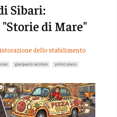
i Sibari:
 "Storie di Mare"
 ristorazione dello stabilimento
onio
gianpaolo iacobini
primo piano