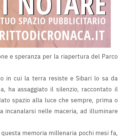
one e speranza per la riapertura del Parco
 in cui la terra resiste e Sibari lo sa da
a, ha assaggiato il silenzio, raccontato il
e dato spazio alla luce che sempre, prima o
 a incanalarsi nelle maceria, ad illuminare
 questa memoria millenaria pochi mesi fa,