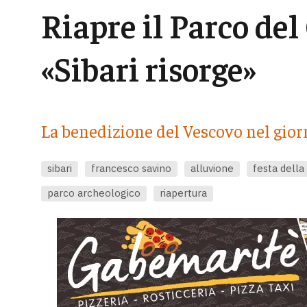
Riapre il Parco del
«Sibari risorge»
La benedizione del Vescovo nel gior
sibari
francesco savino
alluvione
festa della
parco archeologico
riapertura