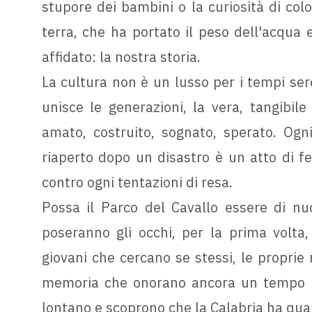
stupore dei bambini o la curiosità di col
terra, che ha portato il peso dell'acqua 
affidato: la nostra storia.
La cultura non è un lusso per i tempi seren
unisce le generazioni, la vera, tangibil
amato, costruito, sognato, sperato. Ogn
riaperto dopo un disastro è un atto di fe
contro ogni tentazioni di resa.
Possa il Parco del Cavallo essere di nuo
poseranno gli occhi, per la prima volta, 
giovani che cercano se stessi, le proprie r
memoria che onorano ancora un tempo pas
lontano e scoprono che la Calabria ha qua