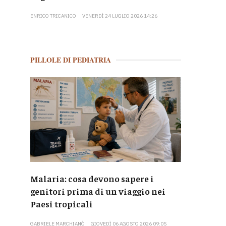
ENRICO TRICANICO
VENERDÌ 24 LUGLIO 2026 14:26
PILLOLE DI PEDIATRIA
Malaria: cosa devono sapere i
genitori prima di un viaggio nei
Paesi tropicali
GABRIELE MARCHIANÒ
GIOVEDÌ 06 AGOSTO 2026 09:05