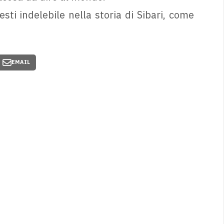
sti indelebile nella storia di Sibari, come
EMAIL