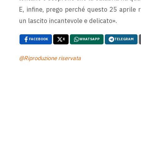
E, infine, prego perché questo 25 aprile re
un lascito incantevole e delicato».
FACEBOOK
X
WHATSAPP
TELEGRAM
@Riproduzione riservata