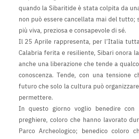
quando la Sibaritide è stata colpita da u
non può essere cancellata mai del tutto; s
più viva, preziosa e consapevole di sé.
Il 25 Aprile rappresenta, per l’Italia tutt
Calabria ferita e resiliente, Sibari onora 
anche una liberazione che tende a qualcos
conoscenza. Tende, con una tensione ch
futuro che solo la cultura può organizzare,
permettere.
In questo giorno voglio benedire con 
preghiere, coloro che hanno lavorato dur
Parco Archeologico; benedico coloro ch