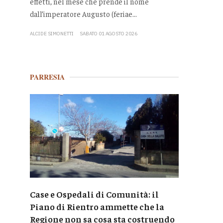
effetti, nel mese che prende il nome
dall’imperatore Augusto (feriae...
ALCIDE SIMONETTI
SABATO 01 AGOSTO 2026
PARRESIA
Case e Ospedali di Comunità: il
Piano di Rientro ammette che la
Regione non sa cosa sta costruendo