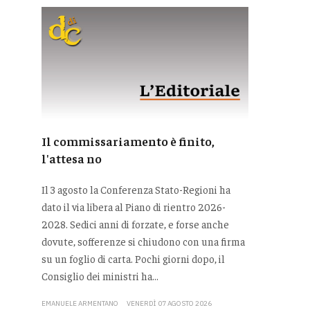
Il commissariamento è finito,
l'attesa no
Il 3 agosto la Conferenza Stato-Regioni ha
dato il via libera al Piano di rientro 2026-
2028. Sedici anni di forzate, e forse anche
dovute, sofferenze si chiudono con una firma
su un foglio di carta. Pochi giorni dopo, il
Consiglio dei ministri ha...
EMANUELE ARMENTANO
VENERDÌ 07 AGOSTO 2026