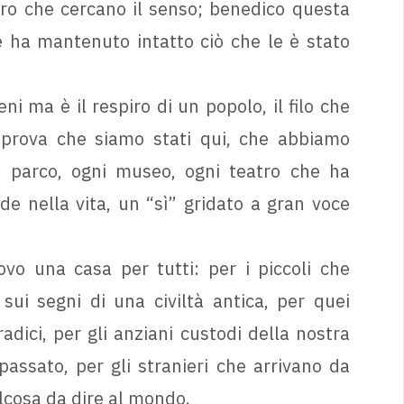
oro che cercano il senso; benedico questa
e ha mantenuto intatto ciò che le è stato
i ma è il respiro di un popolo, il filo che
e prova che siamo stati qui, che abbiamo
i parco, ogni museo, ogni teatro che ha
de nella vita, un “sì” gridato a gran voce
vo una casa per tutti: per i piccoli che
sui segni di una civiltà antica, per quei
adici, per gli anziani custodi della nostra
sato, per gli stranieri che arrivano da
lcosa da dire al mondo.