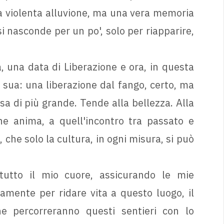
na violenta alluvione, ma una vera memoria
i nasconde per un po', solo per riapparire,
a, una data di Liberazione e ora, in questa
la sua: una liberazione dal fango, certo, ma
a di più grande. Tende alla bellezza. Alla
e anima, a quell'incontro tra passato e
 che solo la cultura, in ogni misura, si può
tutto il mio cuore, assicurando le mie
amente per ridare vita a questo luogo, il
e percorreranno questi sentieri con lo