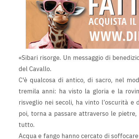
«Sibari risorge. Un messaggio di benedizi
del Cavallo.
C'è qualcosa di antico, di sacro, nel modo
tremila anni: ha visto la gloria e la rovin
risveglio nei secoli, ha vinto l’oscurità 
poi, torna a passare attraverso le pietre,
tutto.
Acqua e fango hanno cercato di soffocare