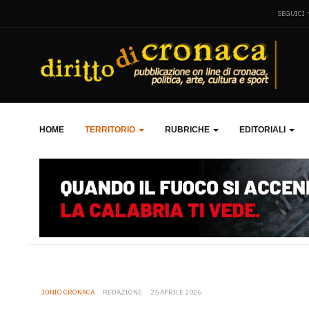
SEGUICI
HOME
TERRITORIO
RUBRICHE
EDITORIALI
JONIO CRONACA
REDAZIONE
25 APRILE 2026