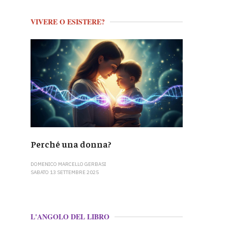
VIVERE O ESISTERE?
Perché una donna?
DOMENICO MARCELLO GERBASI
SABATO 13 SETTEMBRE 2025
L'ANGOLO DEL LIBRO