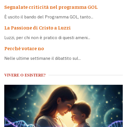
Segnalate criticità nel programma GOL
È uscito il bando del Programma GOL, tanto...
La Passione di Cristo a Luzzi
Luzzi, per chi non è pratico di questi ameni...
Perché votare no
Nelle ultime settimane il dibattito sul...
VIVERE O ESISTERE?