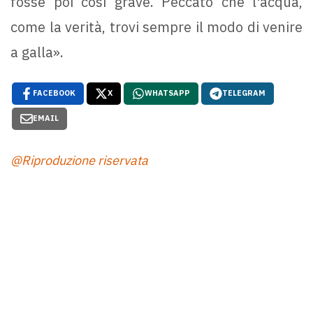
fosse poi cosi grave. Peccato che l'acqua,
come la verità, trovi sempre il modo di venire
a galla».
FACEBOOK
X
WHATSAPP
TELEGRAM
EMAIL
@Riproduzione riservata