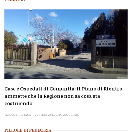
Case e Ospedali di Comunità: il Piano di Rientro
ammette che la Regione non sa cosa sta
costruendo
ENRICO TRICANICO
VENERDÌ 24 LUGLIO 2026 14:26
PILLOLE DI PEDIATRIA