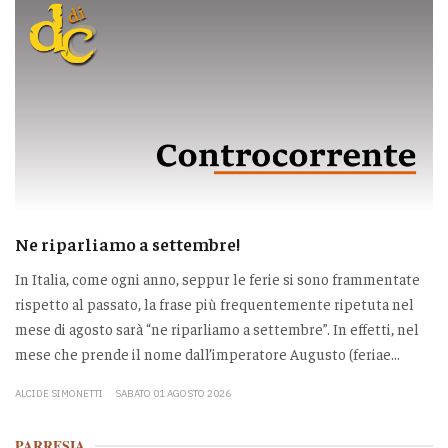
Ne riparliamo a settembre!
In Italia, come ogni anno, seppur le ferie si sono frammentate
rispetto al passato, la frase più frequentemente ripetuta nel
mese di agosto sarà “ne riparliamo a settembre”. In effetti, nel
mese che prende il nome dall’imperatore Augusto (feriae...
ALCIDE SIMONETTI
SABATO 01 AGOSTO 2026
PARRESIA