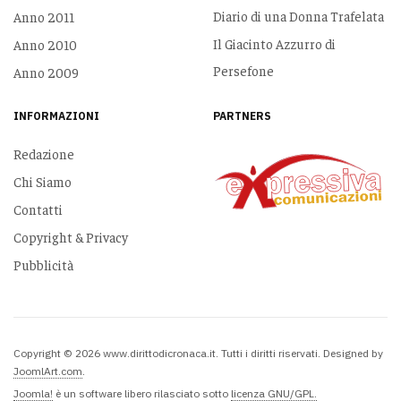
Diario di una Donna Trafelata
Anno 2011
Il Giacinto Azzurro di
Anno 2010
Persefone
Anno 2009
INFORMAZIONI
PARTNERS
Redazione
Chi Siamo
Contatti
Copyright & Privacy
Pubblicità
Copyright © 2026 www.dirittodicronaca.it. Tutti i diritti riservati. Designed by
JoomlArt.com
.
Joomla!
è un software libero rilasciato sotto
licenza GNU/GPL.