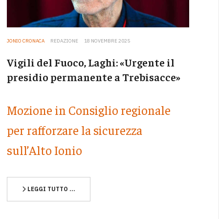
JONIO CRONACA
REDAZIONE
18 NOVEMBRE 2025
Vigili del Fuoco, Laghi: «Urgente il
presidio permanente a Trebisacce»
Mozione in Consiglio regionale
per rafforzare la sicurezza
sull’Alto Ionio
LEGGI TUTTO …