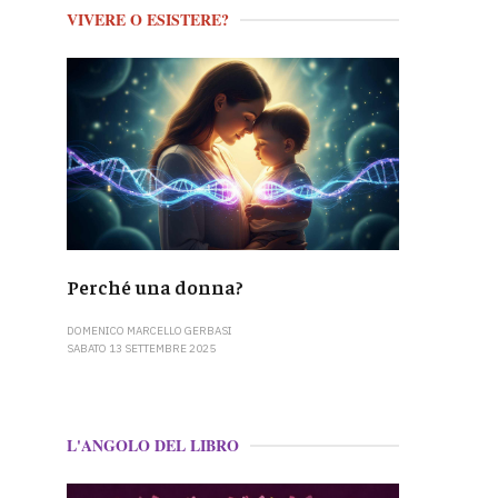
VIVERE O ESISTERE?
Perché una donna?
DOMENICO MARCELLO GERBASI
SABATO 13 SETTEMBRE 2025
L'ANGOLO DEL LIBRO