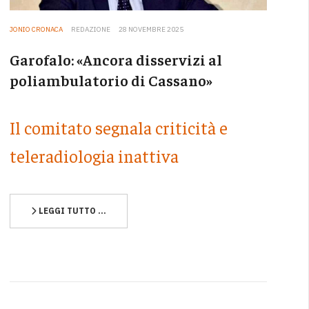
JONIO CRONACA
REDAZIONE
28 NOVEMBRE 2025
Garofalo: «Ancora disservizi al
poliambulatorio di Cassano»
Il comitato segnala criticità e
teleradiologia inattiva
LEGGI TUTTO …