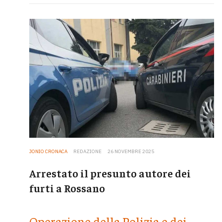
JONIO CRONACA
REDAZIONE
26 NOVEMBRE 2025
Arrestato il presunto autore dei
furti a Rossano
Operazione della Polizia e dei