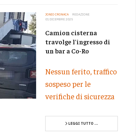
JONIO CRONACA
REDAZIONE
01 DICEMBRE 2025
Camion cisterna
travolge l'ingresso di
un bar a Co-Ro
Nessun ferito, traffico
sospeso per le
verifiche di sicurezza
LEGGI TUTTO …