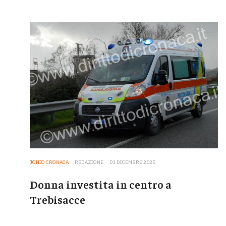
JONIO CRONACA
REDAZIONE
01 DICEMBRE 2025
Donna investita in centro a
Trebisacce