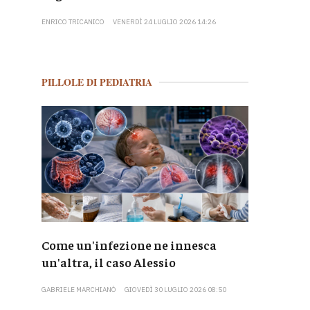
ENRICO TRICANICO
VENERDÌ 24 LUGLIO 2026 14:26
PILLOLE DI PEDIATRIA
Come un'infezione ne innesca
un'altra, il caso Alessio
GABRIELE MARCHIANÒ
GIOVEDÌ 30 LUGLIO 2026 08:50