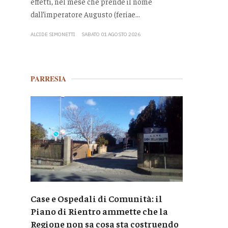
effetti, nel mese che prende il nome
dall’imperatore Augusto (feriae...
ALCIDE SIMONETTI
SABATO 01 AGOSTO 2026
PARRESIA
Case e Ospedali di Comunità: il
Piano di Rientro ammette che la
Regione non sa cosa sta costruendo