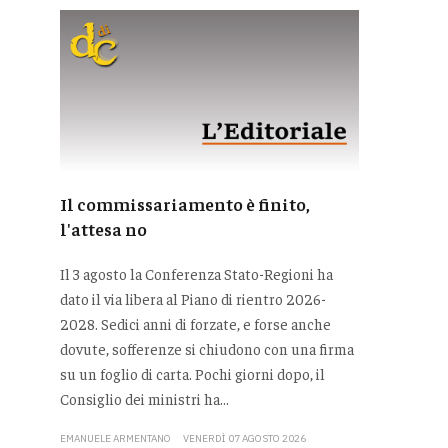
Il commissariamento è finito,
l'attesa no
Il 3 agosto la Conferenza Stato-Regioni ha
dato il via libera al Piano di rientro 2026-
2028. Sedici anni di forzate, e forse anche
dovute, sofferenze si chiudono con una firma
su un foglio di carta. Pochi giorni dopo, il
Consiglio dei ministri ha...
EMANUELE ARMENTANO
VENERDÌ 07 AGOSTO 2026