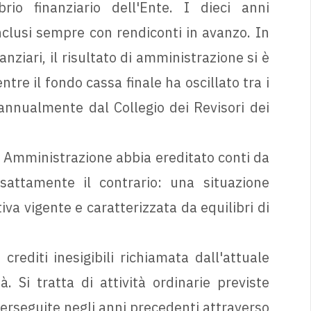
rio finanziario dell'Ente. I dieci anni
clusi sempre con rendiconti in avanzo. In
anziari, il risultato di amministrazione si è
ntre il fondo cassa finale ha oscillato tra i
i annualmente dal Collegio dei Revisori dei
e Amministrazione abbia ereditato conti da
esattamente il contrario: una situazione
va vigente e caratterizzata da equilibri di
rediti inesigibili richiamata dall'attuale
Si tratta di attività ordinarie previste
perseguite negli anni precedenti attraverso