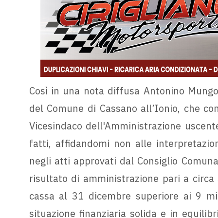
Così in una nota diffusa Antonino Mungo,
del Comune di Cassano all’Ionio, che con
Vicesindaco dell'Amministrazione uscente 
fatti, affidandomi non alle interpretazion
negli atti approvati dal Consiglio Comunal
risultato di amministrazione pari a circa
cassa al 31 dicembre superiore ai 9 mi
situazione finanziaria solida e in equili