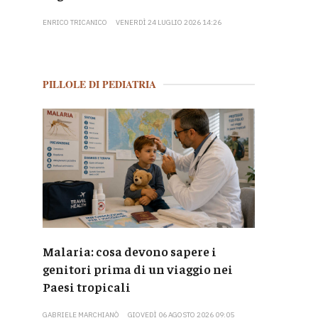
ENRICO TRICANICO
VENERDÌ 24 LUGLIO 2026 14:26
PILLOLE DI PEDIATRIA
Malaria: cosa devono sapere i
genitori prima di un viaggio nei
Paesi tropicali
GABRIELE MARCHIANÒ
GIOVEDÌ 06 AGOSTO 2026 09:05