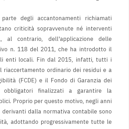
 parte degli accantonamenti richiamati
ano criticità sopravvenute né interventi
, al contrario, dell'applicazione delle
tivo n. 118 del 2011, che ha introdotto il
enti locali. Fin dal 2015, infatti, tutti i
l riaccertamento ordinario dei residui e a
gibilità (FCDE) e il Fondo di Garanzia dei
obbligatori finalizzati a garantire la
bblici. Proprio per questo motivo, negli anni
i derivanti dalla normativa contabile sono
lità, adottando progressivamente tutte le