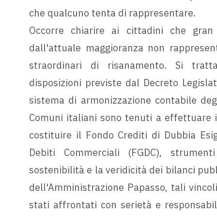
che qualcuno tenta di rappresentare.
Occorre chiarire ai cittadini che gran
dall'attuale maggioranza non rappresent
straordinari di risanamento. Si tratta
disposizioni previste dal Decreto Legisla
sistema di armonizzazione contabile degli 
Comuni italiani sono tenuti a effettuare i
costituire il Fondo Crediti di Dubbia Esi
Debiti Commerciali (FGDC), strumenti 
sostenibilità e la veridicità dei bilanci pu
dell'Amministrazione Papasso, tali vincol
stati affrontati con serietà e responsabi