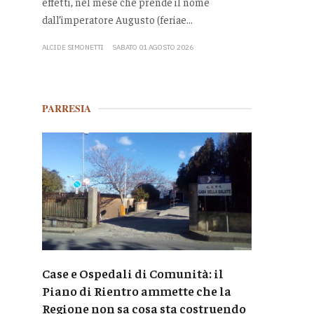
effetti, nel mese che prende il nome
dall’imperatore Augusto (feriae...
ALCIDE SIMONETTI
SABATO 01 AGOSTO 2026
PARRESIA
Case e Ospedali di Comunità: il
Piano di Rientro ammette che la
Regione non sa cosa sta costruendo