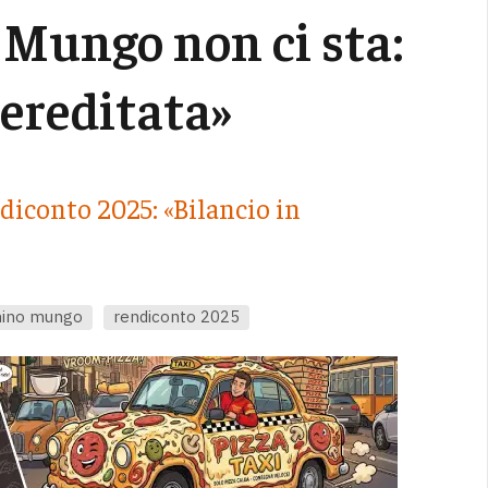
 Mungo non ci sta:
 ereditata»
diconto 2025: «Bilancio in
nino mungo
rendiconto 2025