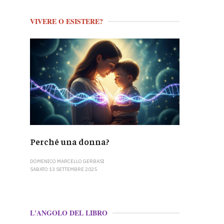
VIVERE O ESISTERE?
Perché una donna?
DOMENICO MARCELLO GERBASI
SABATO 13 SETTEMBRE 2025
L'ANGOLO DEL LIBRO