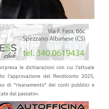
rpresa le dichiarazioni con cui l'attuale
o l'approvazione del Rendiconto 2025,
so di "risanamento" dei conti pubblici e
tate dal passato».