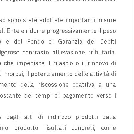
so sono state adottate importanti misure
ell'Ente e ridurre progressivamente il peso
tà e del Fondo di Garanzia dei Debiti
goroso contrasto all'evasione tributaria,
che impedisce il rilascio o il rinnovo di
i morosi, il potenziamento delle attività di
damento della riscossione coattiva a una
 costante dei tempi di pagamento verso i
e dagli atti di indirizzo prodotti dalla
no prodotto risultati concreti, come