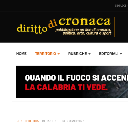
SEGUICI
HOME
TERRITORIO
RUBRICHE
EDITORIALI
JONIO POLITICA
REDAZIONE
04 GIUGNO 2026