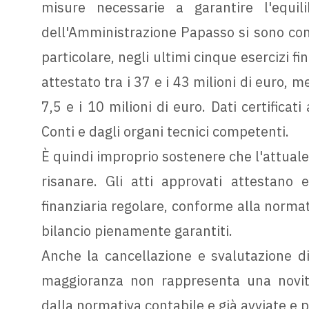
misure necessarie a garantire l'equilib
dell'Amministrazione Papasso si sono con
particolare, negli ultimi cinque esercizi fin
attestato tra i 37 e i 43 milioni di euro, me
7,5 e i 10 milioni di euro. Dati certificat
Conti e dagli organi tecnici competenti.
È quindi improprio sostenere che l'attual
risanare. Gli atti approvati attestano 
finanziaria regolare, conforme alla normati
bilancio pienamente garantiti.
Anche la cancellazione e svalutazione di c
maggioranza non rappresenta una novità. 
dalla normativa contabile e già avviate e 