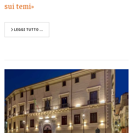
sui temi»
LEGGI TUTTO …