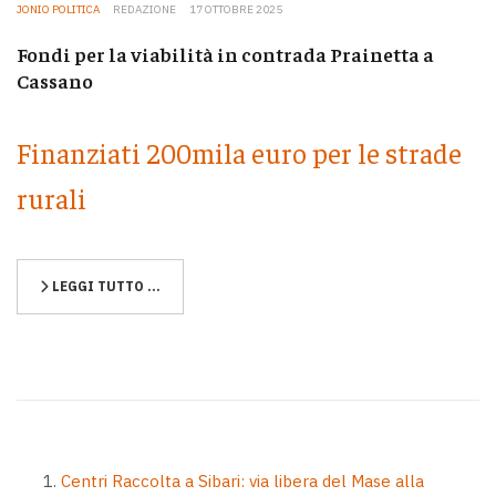
JONIO POLITICA
REDAZIONE
17 OTTOBRE 2025
Fondi per la viabilità in contrada Prainetta a
Cassano
Finanziati 200mila euro per le strade
rurali
LEGGI TUTTO …
Centri Raccolta a Sibari: via libera del Mase alla