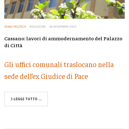
JONIO POLITICA
REDAZIONE
08 NOVEMBRE 2025
Cassano: lavori di ammodernamento del Palazzo
di Città
Gli uffici comunali traslocano nella
sede dell’ex Giudice di Pace
LEGGI TUTTO …