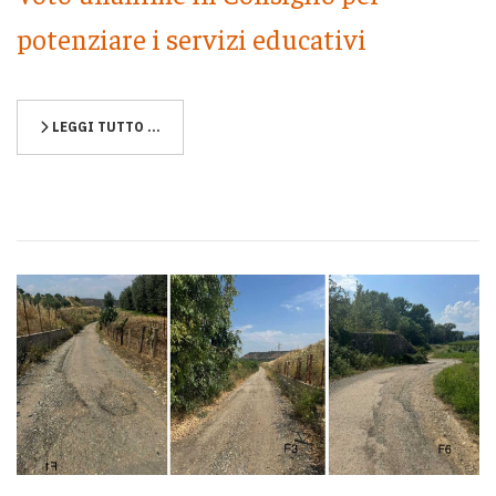
potenziare i servizi educativi
LEGGI TUTTO …