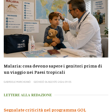
Malaria: cosa devono sapere i genitori prima di
un viaggio nei Paesi tropicali
GABRIELE MARCHIANÒ
GIOVEDÌ 06 AGOSTO 2026 09:05
LETTERE ALLA REDAZIONE
Segnalate criticità nel programma GOL