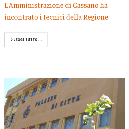
L’Amministrazione di Cassano ha
incontrato i tecnici della Regione
LEGGI TUTTO …