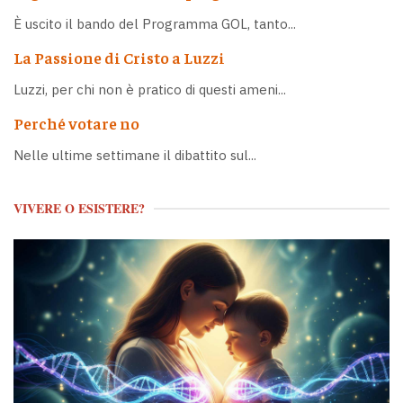
È uscito il bando del Programma GOL, tanto...
La Passione di Cristo a Luzzi
Luzzi, per chi non è pratico di questi ameni...
Perché votare no
Nelle ultime settimane il dibattito sul...
VIVERE O ESISTERE?