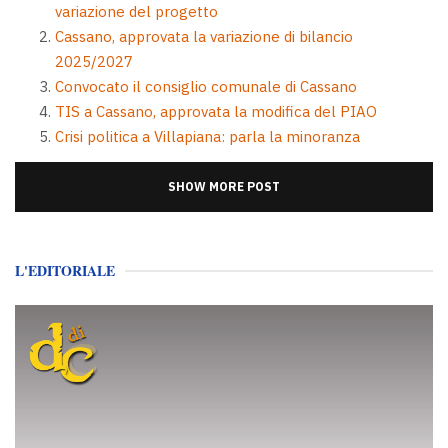
variazione del progetto
Cassano, approvata la variazione di bilancio
2025/2027
Convocato il consiglio comunale di Cassano
TIS a Cassano, approvata la modifica del PIAO
Crisi politica a Villapiana: parla la minoranza
SHOW MORE POST
L'EDITORIALE