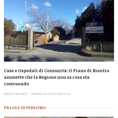
Case e Ospedali di Comunità: il Piano di Rientro
ammette che la Regione non sa cosa sta
costruendo
ENRICO TRICANICO
VENERDÌ 24 LUGLIO 2026 14:26
PILLOLE DI PEDIATRIA