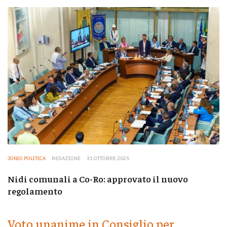
JONIO POLITICA
REDAZIONE
31 OTTOBRE 2025
Nidi comunali a Co-Ro: approvato il nuovo
regolamento
Voto unanime in Consiglio per