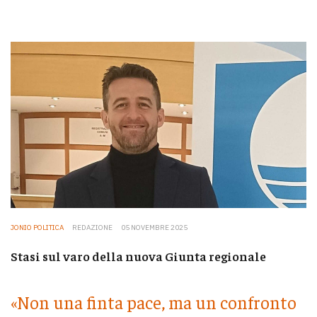
JONIO POLITICA
REDAZIONE
05 NOVEMBRE 2025
Stasi sul varo della nuova Giunta regionale
«Non una finta pace, ma un confronto