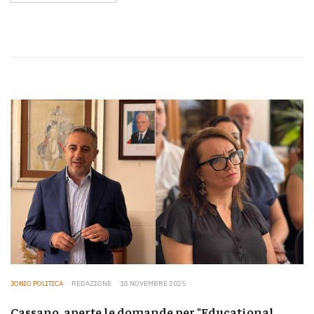
JONIO POLITICA
REDAZIONE
18 NOVEMBRE 2025
Cassano, aperte le domande per "Educational