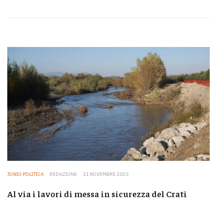
JONIO POLITICA
REDAZIONE
11 NOVEMBRE 2025
Al via i lavori di messa in sicurezza del Crati