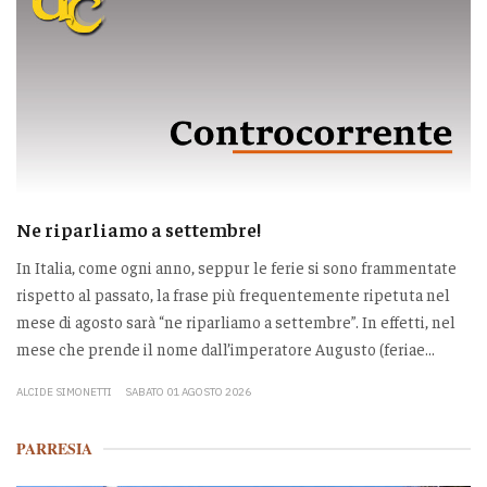
Ne riparliamo a settembre!
In Italia, come ogni anno, seppur le ferie si sono frammentate
rispetto al passato, la frase più frequentemente ripetuta nel
mese di agosto sarà “ne riparliamo a settembre”. In effetti, nel
mese che prende il nome dall’imperatore Augusto (feriae...
ALCIDE SIMONETTI
SABATO 01 AGOSTO 2026
PARRESIA