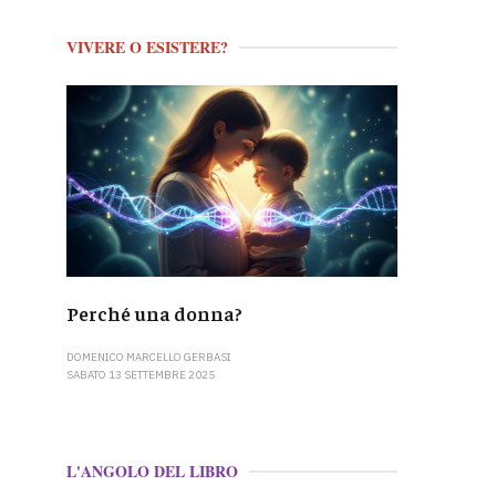
VIVERE O ESISTERE?
Perché una donna?
DOMENICO MARCELLO GERBASI
SABATO 13 SETTEMBRE 2025
L'ANGOLO DEL LIBRO