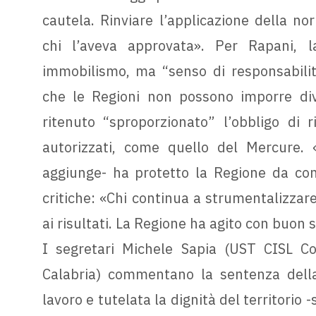
cautela. Rinviare l’applicazione della 
chi l’aveva approvata». Per Rapani, 
immobilismo, ma “senso di responsabilit
che le Regioni non possono imporre divi
ritenuto “sproporzionato” l’obbligo di 
autorizzati, come quello del Mercure. «
aggiunge- ha protetto la Regione da cons
critiche: «Chi continua a strumentalizzar
ai risultati. La Regione ha agito con buon 
I segretari Michele Sapia (UST CISL C
Calabria) commentano la sentenza della 
lavoro e tutelata la dignità del territorio