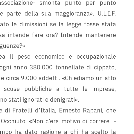
’associazione- smonta punto per punto
e parte della sua maggioranza». U.L.I.F.
ato le dimissioni se la legge fosse stata
osa intende fare ora? Intende mantenere
eguenze?»
nea il peso economico e occupazionale
ogni anno 380.000 tonnellate di cippato,
 circa 9.000 addetti. «Chiediamo un atto
le scuse pubbliche a tutte le imprese,
o stati ignorati e denigrati».
 di Fratelli d’Italia, Ernesto Rapani, che
 Occhiuto. «Non c’era motivo di correre -
empo ha dato ragione a chi ha scelto la