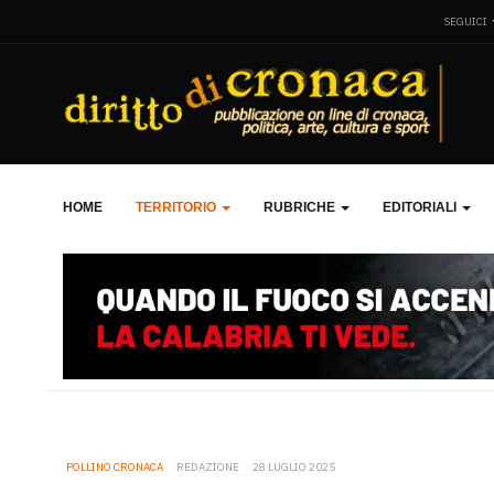
SEGUICI
HOME
TERRITORIO
RUBRICHE
EDITORIALI
POLLINO CRONACA
REDAZIONE
28 LUGLIO 2025