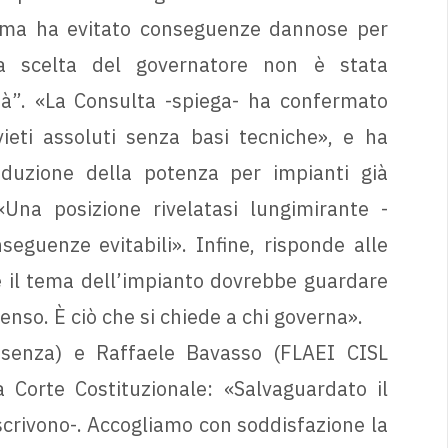
norma ha evitato conseguenze dannose per
la scelta del governatore non è stata
à”. «La Consulta -spiega- ha confermato
eti assoluti senza basi tecniche», e ha
riduzione della potenza per impianti già
Una posizione rivelatasi lungimirante -
eguenze evitabili». Infine, risponde alle
e il tema dell’impianto dovrebbe guardare
senso. È ciò che si chiede a chi governa».
osenza) e Raffaele Bavasso (FLAEI CISL
Corte Costituzionale: «Salvaguardato il
 -scrivono-. Accogliamo con soddisfazione la