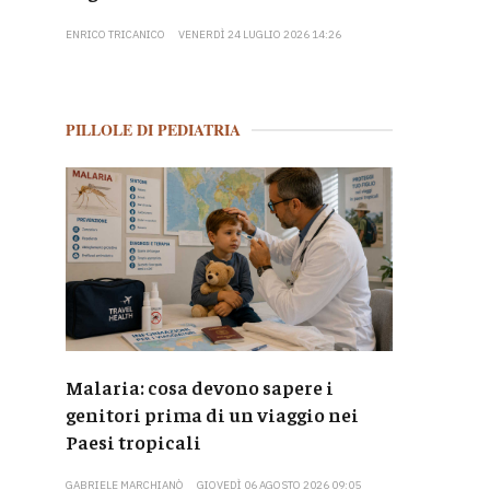
ENRICO TRICANICO
VENERDÌ 24 LUGLIO 2026 14:26
PILLOLE DI PEDIATRIA
Malaria: cosa devono sapere i
genitori prima di un viaggio nei
Paesi tropicali
GABRIELE MARCHIANÒ
GIOVEDÌ 06 AGOSTO 2026 09:05