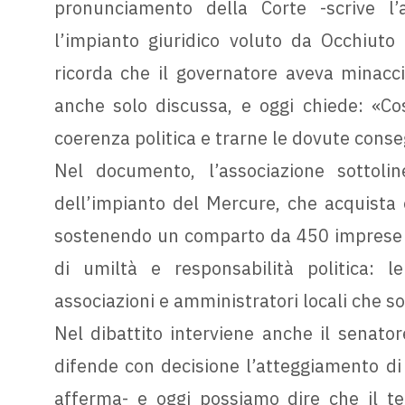
pronunciamento della Corte -scrive l
l’impianto giuridico voluto da Occhiuto 
ricorda che il governatore aveva minacci
anche solo discussa, e oggi chiede: «C
coerenza politica e trarne le dovute cons
Nel documento, l’associazione sottoli
dell’impianto del Mercure, che acquista 
sostenendo un comparto da 450 imprese e
di umiltà e responsabilità politica: 
associazioni e amministratori locali che son
Nel dibattito interviene anche il senatore
difende con decisione l’atteggiamento di
afferma- e oggi possiamo dire che il t