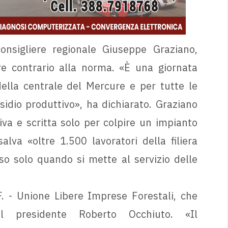
onsigliere regionale Giuseppe Graziano,
e contrario alla norma. «È una giornata
 della centrale del Mercure e per tutte le
idio produttivo», ha dichiarato. Graziano
tiva e scritta solo per colpire un impianto
alva «oltre 1.500 lavoratori della filiera
so solo quando si mette al servizio delle
.F. - Unione Libere Imprese Forestali, che
 presidente Roberto Occhiuto. «Il