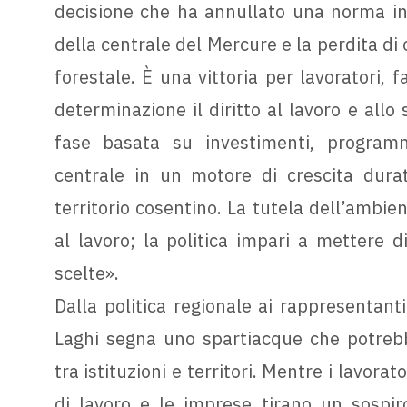
decisione che ha annullato una norma ing
della centrale del Mercure e la perdita di ol
forestale. È una vittoria per lavoratori,
determinazione il diritto al lavoro e allo
fase basata su investimenti, program
centrale in un motore di crescita durat
territorio cosentino. La tutela dell’ambien
al lavoro; la politica impari a mettere d
scelte».
Dalla politica regionale ai rappresentant
Laghi segna uno spartiacque che potrebb
tra istituzioni e territori. Mentre i lavor
di lavoro e le imprese tirano un sospiro 