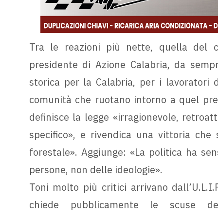
Tra le reazioni più nette, quella del c
presidente di Azione Calabria, da sempr
storica per la Calabria, per i lavoratori
comunità che ruotano intorno a quel pres
definisce la legge «irragionevole, retroat
specifico», e rivendica una vittoria che s
forestale». Aggiunge: «La politica ha sen
persone, non delle ideologie».
Toni molto più critici arrivano dall’U.L.I
chiede pubblicamente le scuse del