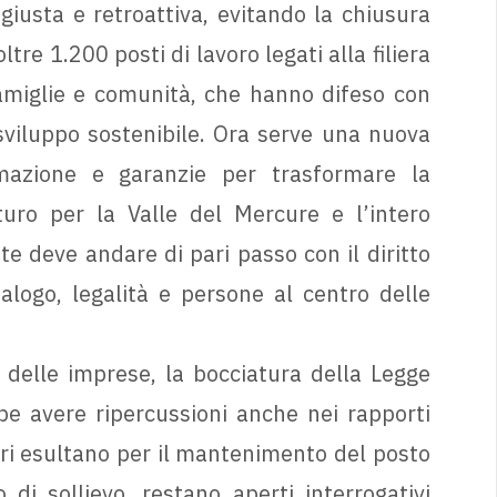
iusta e retroattiva, evitando la chiusura
tre 1.200 posti di lavoro legati alla filiera
 famiglie e comunità, che hanno difeso con
 sviluppo sostenibile. Ora serve una nuova
mazione e garanzie per trasformare la
uro per la Valle del Mercure e l’intero
te deve andare di pari passo con il diritto
ialogo, legalità e persone al centro delle
i delle imprese, la bocciatura della Legge
e avere ripercussioni anche nei rapporti
atori esultano per il mantenimento del posto
di sollievo, restano aperti interrogativi