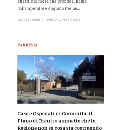
effetti, nel mese che prende il nome
dall’imperatore Augusto (feriae...
ALCIDE SIMONETTI
SABATO 01 AGOSTO 2026
PARRESIA
Case e Ospedali di Comunità: il
Piano di Rientro ammette che la
Regione non sa cosa sta costruendo