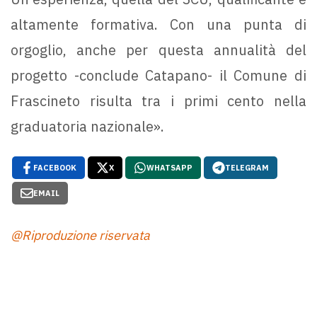
altamente formativa. Con una punta di
orgoglio, anche per questa annualità del
progetto -conclude Catapano- il Comune di
Frascineto risulta tra i primi cento nella
graduatoria nazionale».
FACEBOOK
X
WHATSAPP
TELEGRAM
EMAIL
@Riproduzione riservata