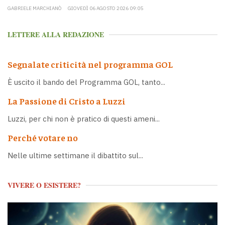
GABRIELE MARCHIANÒ
GIOVEDÌ 06 AGOSTO 2026 09:05
LETTERE ALLA REDAZIONE
Segnalate criticità nel programma GOL
È uscito il bando del Programma GOL, tanto...
La Passione di Cristo a Luzzi
Luzzi, per chi non è pratico di questi ameni...
Perché votare no
Nelle ultime settimane il dibattito sul...
VIVERE O ESISTERE?