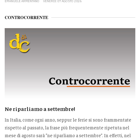
EMANUELE ARMENTANO
VENERDÌ 07 AGOSTO 2026
CONTROCORRENTE
Ne riparliamo a settembre!
In Italia, come ogni anno, seppur le ferie si sono frammentate
rispetto al passato, la frase più frequentemente ripetuta nel
mese di agosto sarà “ne riparliamo a settembre”. In effetti, nel