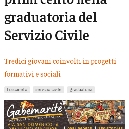
graduatoria del
Servizio Civile
Tredici giovani coinvolti in progetti
formativi e sociali
frascineto
servizio civile
graduatoria