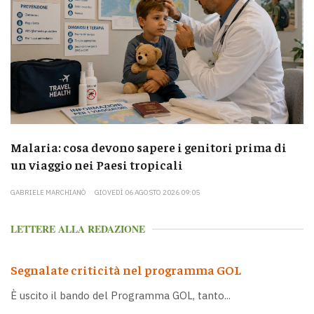
Malaria: cosa devono sapere i genitori prima di
un viaggio nei Paesi tropicali
GABRIELE MARCHIANÒ
GIOVEDÌ 06 AGOSTO 2026 09:05
LETTERE ALLA REDAZIONE
Segnalate criticità nel programma GOL
È uscito il bando del Programma GOL, tanto...