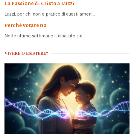
La Passione di Cristo a Luzzi
Luzzi, per chi non è pratico di questi ameni...
Perché votare no
Nelle ultime settimane il dibattito sul...
VIVERE O ESISTERE?