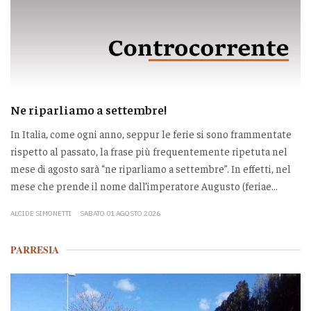
Ne riparliamo a settembre!
In Italia, come ogni anno, seppur le ferie si sono frammentate
rispetto al passato, la frase più frequentemente ripetuta nel
mese di agosto sarà “ne riparliamo a settembre”. In effetti, nel
mese che prende il nome dall’imperatore Augusto (feriae...
ALCIDE SIMONETTI
SABATO 01 AGOSTO 2026
PARRESIA