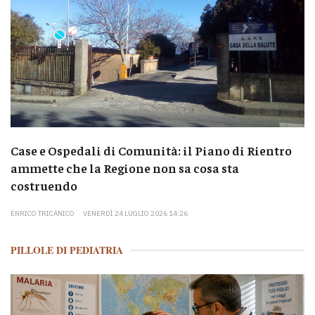
Case e Ospedali di Comunità: il Piano di Rientro
ammette che la Regione non sa cosa sta
costruendo
ENRICO TRICANICO
VENERDÌ 24 LUGLIO 2026 14:26
PILLOLE DI PEDIATRIA