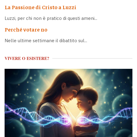
La Passione di Cristo a Luzzi
Luzzi, per chi non è pratico di questi ameni...
Perché votare no
Nelle ultime settimane il dibattito sul...
VIVERE O ESISTERE?