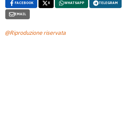
FACEBOOK
X
WHATSAPP
TELEGRAM
EMAIL
@Riproduzione riservata