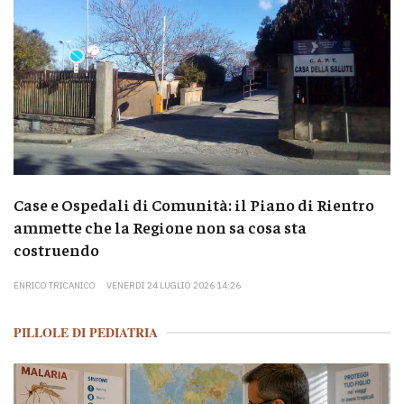
Case e Ospedali di Comunità: il Piano di Rientro
ammette che la Regione non sa cosa sta
costruendo
ENRICO TRICANICO
VENERDÌ 24 LUGLIO 2026 14:26
PILLOLE DI PEDIATRIA