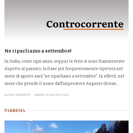
Ne riparliamo a settembre!
In Italia, come ogni anno, seppur le ferie si sono frammentate
rispetto al passato, la frase più frequentemente ripetuta nel
mese di agosto sarà “ne riparliamo a settembre”. In effetti, nel
mese che prende il nome dall’imperatore Augusto (feriae...
ALCIDE SIMONETTI
SABATO 01 AGOSTO 2026
PARRESIA