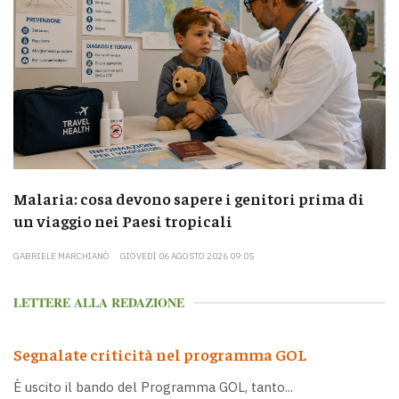
Malaria: cosa devono sapere i genitori prima di
un viaggio nei Paesi tropicali
GABRIELE MARCHIANÒ
GIOVEDÌ 06 AGOSTO 2026 09:05
LETTERE ALLA REDAZIONE
Segnalate criticità nel programma GOL
È uscito il bando del Programma GOL, tanto...