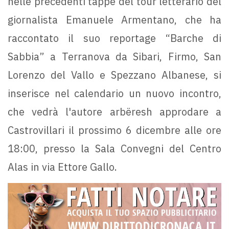
nelle precedenti tappe del tour letterario del
giornalista Emanuele Armentano, che ha
raccontato il suo reportage “Barche di
Sabbia” a Terranova da Sibari, Firmo, San
Lorenzo del Vallo e Spezzano Albanese, si
inserisce nel calendario un nuovo incontro,
che vedrà l'autore arbëresh approdare a
Castrovillari il prossimo 6 dicembre alle ore
18:00, presso la Sala Convegni del Centro
Alas in via Ettore Gallo.