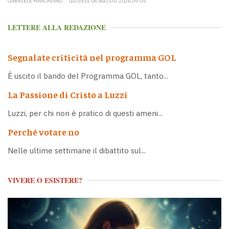
GABRIELE MARCHIANÒ
GIOVEDÌ 06 AGOSTO 2026 09:05
LETTERE ALLA REDAZIONE
Segnalate criticità nel programma GOL
È uscito il bando del Programma GOL, tanto...
La Passione di Cristo a Luzzi
Luzzi, per chi non è pratico di questi ameni...
Perché votare no
Nelle ultime settimane il dibattito sul...
VIVERE O ESISTERE?