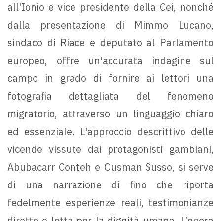
all'Ionio e vice presidente della Cei, nonché
dalla presentazione di Mimmo Lucano,
sindaco di Riace e deputato al Parlamento
europeo, offre un'accurata indagine sul
campo in grado di fornire ai lettori una
fotografia dettagliata del fenomeno
migratorio, attraverso un linguaggio chiaro
ed essenziale. L'approccio descrittivo delle
vicende vissute dai protagonisti gambiani,
Abubacarr Conteh e Ousman Susso, si serve
di una narrazione di fino che riporta
fedelmente esperienze reali, testimonianze
dirette e lotta per la dignità umana. L’opera