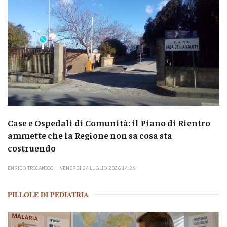
Case e Ospedali di Comunità: il Piano di Rientro
ammette che la Regione non sa cosa sta
costruendo
ENRICO TRICANICO
VENERDÌ 24 LUGLIO 2026 14:26
PILLOLE DI PEDIATRIA