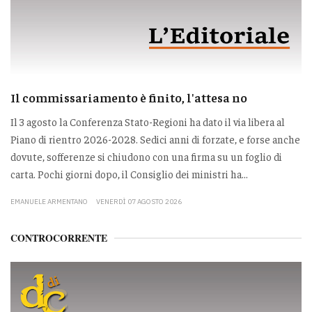
Il commissariamento è finito, l'attesa no
Il 3 agosto la Conferenza Stato-Regioni ha dato il via libera al
Piano di rientro 2026-2028. Sedici anni di forzate, e forse anche
dovute, sofferenze si chiudono con una firma su un foglio di
carta. Pochi giorni dopo, il Consiglio dei ministri ha...
EMANUELE ARMENTANO
VENERDÌ 07 AGOSTO 2026
CONTROCORRENTE