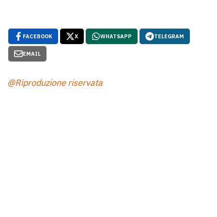
FACEBOOK
X
WHATSAPP
TELEGRAM
EMAIL
@Riproduzione riservata