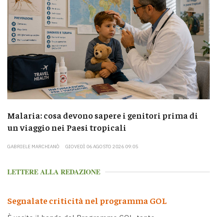
Malaria: cosa devono sapere i genitori prima di
un viaggio nei Paesi tropicali
GABRIELE MARCHIANÒ
GIOVEDÌ 06 AGOSTO 2026 09:05
LETTERE ALLA REDAZIONE
Segnalate criticità nel programma GOL