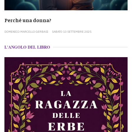
Perché una donna?
DOMENICO MARCELLO GERBASI
SABATO 13 SETTEMBRE 2025
L'ANGOLO DEL LIBRO