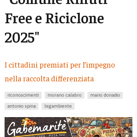
Free e Riciclone
2025"
I cittadini premiati per l’impegno
nella raccolta differenziata
riconoscimenti
morano calabro
mario donadio
antonio spina
legambiente