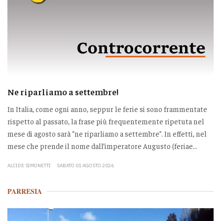
Ne riparliamo a settembre!
In Italia, come ogni anno, seppur le ferie si sono frammentate
rispetto al passato, la frase più frequentemente ripetuta nel
mese di agosto sarà “ne riparliamo a settembre”. In effetti, nel
mese che prende il nome dall’imperatore Augusto (feriae...
ALCIDE SIMONETTI
SABATO 01 AGOSTO 2026
PARRESIA