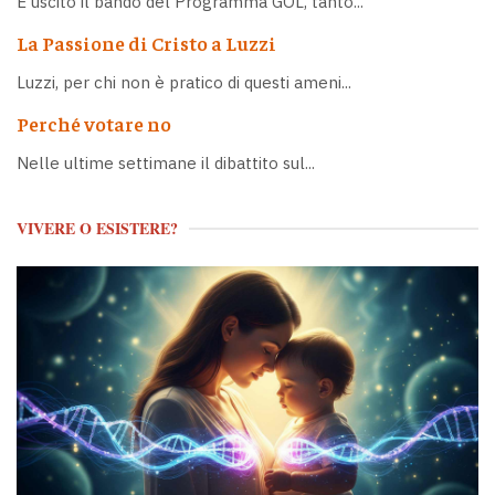
È uscito il bando del Programma GOL, tanto...
La Passione di Cristo a Luzzi
Luzzi, per chi non è pratico di questi ameni...
Perché votare no
Nelle ultime settimane il dibattito sul...
VIVERE O ESISTERE?