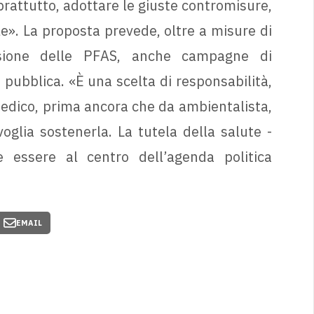
oprattutto, adottare le giuste contromisure,
le». La proposta prevede, oltre a misure di
usione delle PFAS, anche campagne di
pubblica. «È una scelta di responsabilità,
medico, prima ancora che da ambientalista,
oglia sostenerla. La tutela della salute -
e essere al centro dell’agenda politica
EMAIL