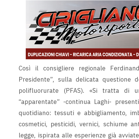
Così il consigliere regionale Ferdina
Presidente”, sulla delicata questione d
polifluorurate (PFAS). «Si tratta di
“apparentate” -continua Laghi- present
quotidiano: tessuti e abbigliamento, imb
cosmetici, pesticidi, vernici, schiume a
legge, ispirata alle esperienze già avviat