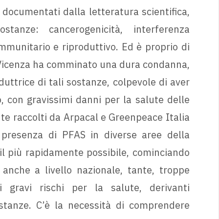
i, documentati dalla letteratura scientifica,
stanze: cancerogenicità, interferenza
munitario e riproduttivo. Ed è proprio di
di Vicenza ha comminato una dura condanna,
uttrice di tali sostanze, colpevole di aver
 con gravissimi danni per la salute delle
te raccolti da Arpacal e Greenpeace Italia
presenza di PFAS in diverse aree della
 il più rapidamente possibile, cominciando
anche a livello nazionale, tante, troppe
 gravi rischi per la salute, derivanti
ostanze. C’è la necessità di comprendere