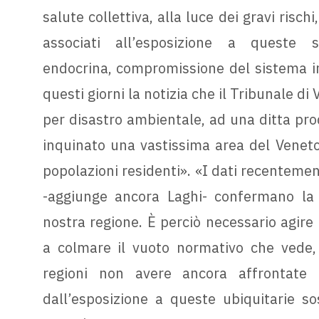
salute collettiva, alla luce dei gravi risch
associati all’esposizione a queste so
endocrina, compromissione del sistema im
questi giorni la notizia che il Tribunale 
per disastro ambientale, ad una ditta prod
inquinato una vastissima area del Veneto,
popolazioni residenti». «I dati recentemen
-aggiunge ancora Laghi- confermano la 
nostra regione. È perciò necessario agire
a colmare il vuoto normativo che vede, 
regioni non avere ancora affrontate i
dall’esposizione a queste ubiquitarie s