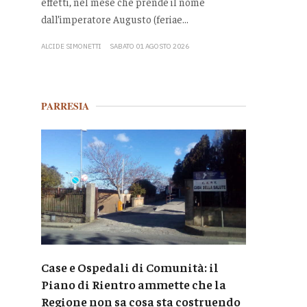
effetti, nel mese che prende il nome
dall’imperatore Augusto (feriae...
ALCIDE SIMONETTI
SABATO 01 AGOSTO 2026
PARRESIA
Case e Ospedali di Comunità: il
Piano di Rientro ammette che la
Regione non sa cosa sta costruendo