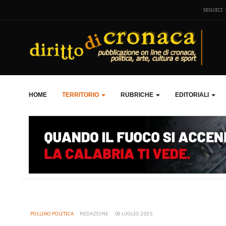
SEGUICI
HOME
TERRITORIO
RUBRICHE
EDITORIALI
POLLINO POLITICA
REDAZIONE
08 LUGLIO 2025