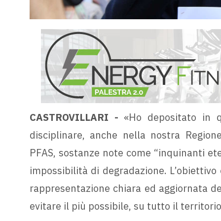
CASTROVILLARI -
«Ho depositato in q
disciplinare, anche nella nostra Regione,
PFAS, sostanze note come “inquinanti eter
impossibilità di degradazione. L’obiettivo
rappresentazione chiara ed aggiornata del
evitare il più possibile, su tutto il territo