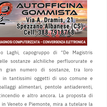
ndo Laghi, capogruppo di “De Magistris
elle sostanze alchiliche perfluorurate e
 un gran numero di sostanze, tra loro
i in tantissimi oggetti di uso comune e
allaggi alimentari, pentole antiaderenti,
ntincendio e altro ancora. La proposta di
e in Veneto e Piemonte, mira a tutelare la