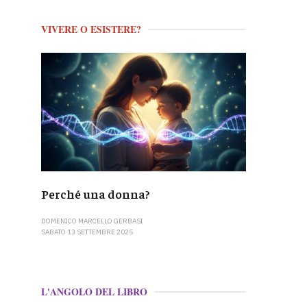
VIVERE O ESISTERE?
Perché una donna?
DOMENICO MARCELLO GERBASI
SABATO 13 SETTEMBRE 2025
L'ANGOLO DEL LIBRO