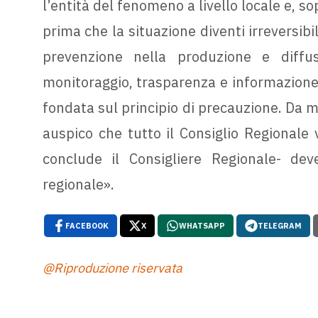
l’entità del fenomeno a livello locale e, s
prima che la situazione diventi irreversibi
prevenzione nella produzione e diff
monitoraggio, trasparenza e informazione 
fondata sul principio di precauzione. Da 
auspico che tutto il Consiglio Regionale v
conclude il Consigliere Regionale- dev
regionale».
FACEBOOK
X
WHATSAPP
TELEGRAM
@Riproduzione riservata