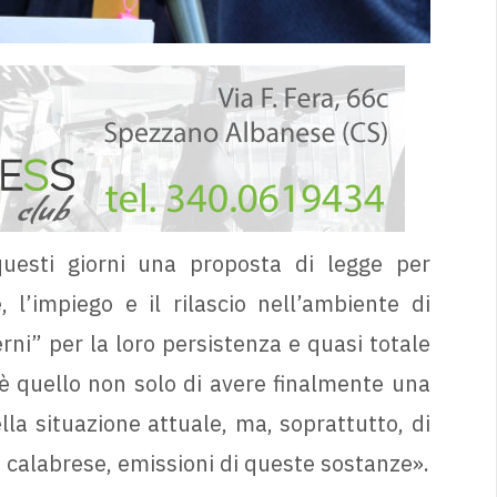
uesti giorni una proposta di legge per
 l’impiego e il rilascio nell’ambiente di
ni” per la loro persistenza e quasi totale
 è quello non solo di avere finalmente una
la situazione attuale, ma, soprattutto, di
rio calabrese, emissioni di queste sostanze».