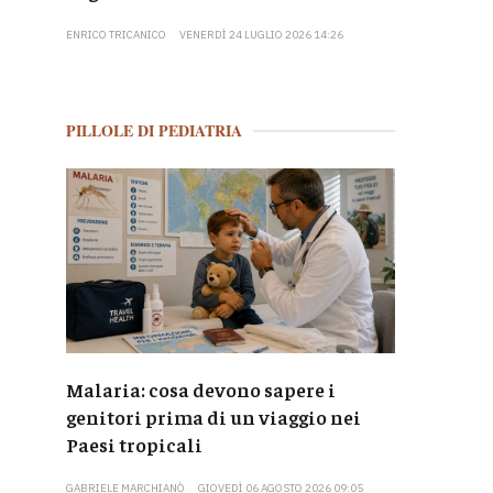
ENRICO TRICANICO
VENERDÌ 24 LUGLIO 2026 14:26
PILLOLE DI PEDIATRIA
Malaria: cosa devono sapere i
genitori prima di un viaggio nei
Paesi tropicali
GABRIELE MARCHIANÒ
GIOVEDÌ 06 AGOSTO 2026 09:05