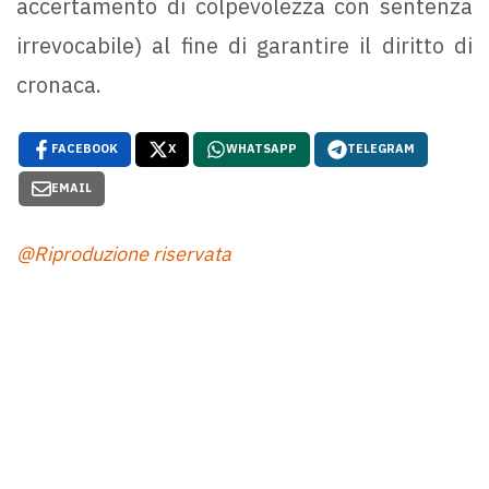
accertamento di colpevolezza con sentenza
irrevocabile) al fine di garantire il diritto di
cronaca.
FACEBOOK
X
WHATSAPP
TELEGRAM
EMAIL
@Riproduzione riservata