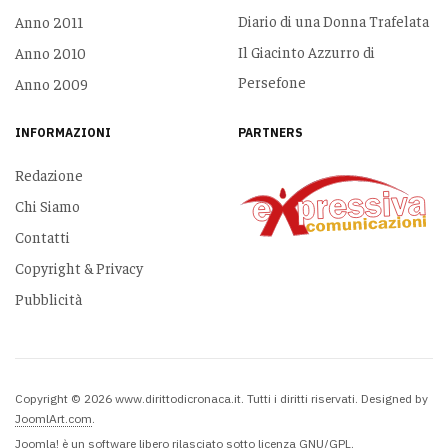
Diario di una Donna Trafelata
Anno 2011
Il Giacinto Azzurro di
Anno 2010
Persefone
Anno 2009
INFORMAZIONI
PARTNERS
Redazione
Chi Siamo
Contatti
Copyright & Privacy
Pubblicità
Copyright © 2026 www.dirittodicronaca.it. Tutti i diritti riservati. Designed by
JoomlArt.com
.
Joomla!
è un software libero rilasciato sotto
licenza GNU/GPL.