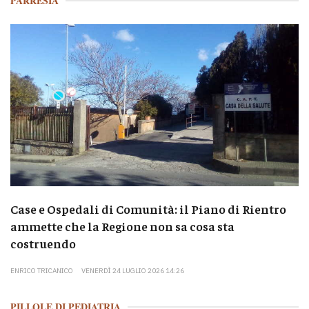
PARRESIA
Case e Ospedali di Comunità: il Piano di Rientro
ammette che la Regione non sa cosa sta
costruendo
ENRICO TRICANICO
VENERDÌ 24 LUGLIO 2026 14:26
PILLOLE DI PEDIATRIA