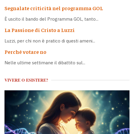
Segnalate criticità nel programma GOL
È uscito il bando del Programma GOL, tanto...
La Passione di Cristo a Luzzi
Luzzi, per chi non è pratico di questi ameni...
Perché votare no
Nelle ultime settimane il dibattito sul...
VIVERE O ESISTERE?