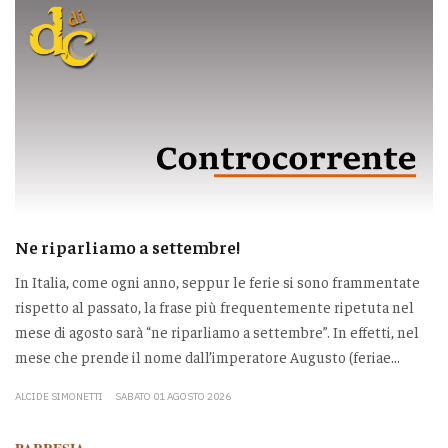
Ne riparliamo a settembre!
In Italia, come ogni anno, seppur le ferie si sono frammentate
rispetto al passato, la frase più frequentemente ripetuta nel
mese di agosto sarà “ne riparliamo a settembre”. In effetti, nel
mese che prende il nome dall’imperatore Augusto (feriae...
ALCIDE SIMONETTI
SABATO 01 AGOSTO 2026