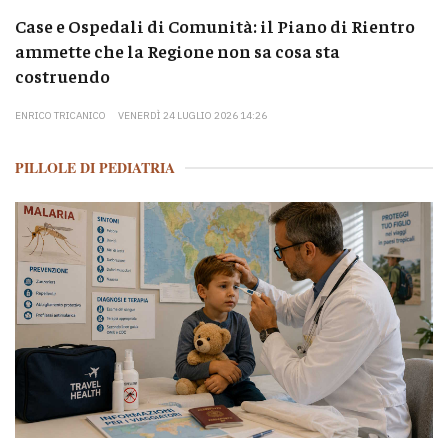
Case e Ospedali di Comunità: il Piano di Rientro
ammette che la Regione non sa cosa sta
costruendo
ENRICO TRICANICO
VENERDÌ 24 LUGLIO 2026 14:26
PILLOLE DI PEDIATRIA