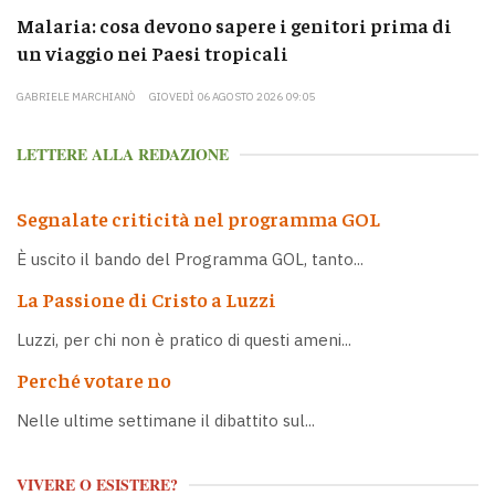
Malaria: cosa devono sapere i genitori prima di
un viaggio nei Paesi tropicali
GABRIELE MARCHIANÒ
GIOVEDÌ 06 AGOSTO 2026 09:05
LETTERE ALLA REDAZIONE
Segnalate criticità nel programma GOL
È uscito il bando del Programma GOL, tanto...
La Passione di Cristo a Luzzi
Luzzi, per chi non è pratico di questi ameni...
Perché votare no
Nelle ultime settimane il dibattito sul...
VIVERE O ESISTERE?