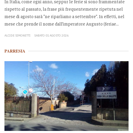
In Italia, come ogni anno, seppur le ferie si sono frammentate
rispetto al passato, la frase più frequentemente ripetuta nel
mese di agosto sarà “ne riparliamo a settembre”. In effetti, nel
mese che prende il nome dall’imperatore Augusto (feriae...
ALCIDE SIMONETTI
SABATO 01 AGOSTO 2026
PARRESIA