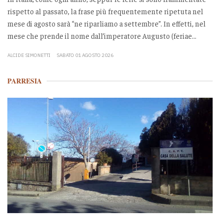
rispetto al passato, la frase più frequentemente ripetuta nel
mese di agosto sarà “ne riparliamo a settembre”. In effetti, nel
mese che prende il nome dall’imperatore Augusto (feriae...
ALCIDE SIMONETTI
SABATO 01 AGOSTO 2026
PARRESIA