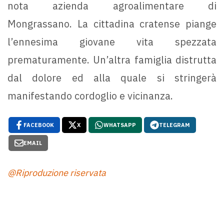
nota azienda agroalimentare di
Mongrassano. La cittadina cratense piange
l’ennesima giovane vita spezzata
prematuramente. Un’altra famiglia distrutta
dal dolore ed alla quale si stringerà
manifestando cordoglio e vicinanza.
FACEBOOK
X
WHATSAPP
TELEGRAM
EMAIL
@Riproduzione riservata