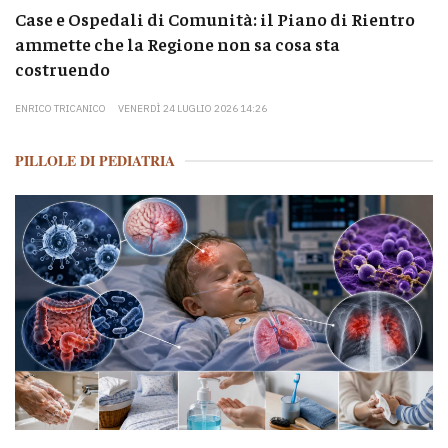
Case e Ospedali di Comunità: il Piano di Rientro
ammette che la Regione non sa cosa sta
costruendo
ENRICO TRICANICO
VENERDÌ 24 LUGLIO 2026 14:26
PILLOLE DI PEDIATRIA