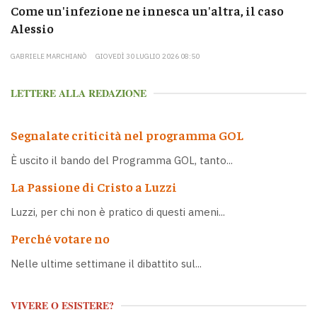
Come un'infezione ne innesca un'altra, il caso
Alessio
GABRIELE MARCHIANÒ
GIOVEDÌ 30 LUGLIO 2026 08:50
LETTERE ALLA REDAZIONE
Segnalate criticità nel programma GOL
È uscito il bando del Programma GOL, tanto...
La Passione di Cristo a Luzzi
Luzzi, per chi non è pratico di questi ameni...
Perché votare no
Nelle ultime settimane il dibattito sul...
VIVERE O ESISTERE?