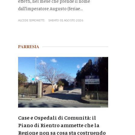
effetti, nel mese che prende il nome
dall’imperatore Augusto (feriae...
ALCIDE SIMONETTI
SABATO 01 AGOSTO 2026
PARRESIA
Case e Ospedali di Comunità: il
Piano di Rientro ammette che la
Regione non sa cosa sta costruendo