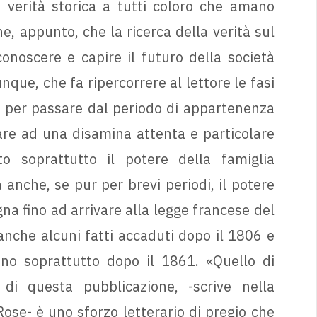
 verità storica a tutti coloro che amano
e, appunto, che la ricerca della verità sul
noscere e capire il futuro della società
que, che fa ripercorrere al lettore le fasi
i, per passare dal periodo di appartenenza
are ad una disamina attenta e particolare
o soprattutto il potere della famiglia
 anche, se pur per brevi periodi, il potere
a fino ad arrivare alla legge francese del
nche alcuni fatti accaduti dopo il 1806 e
no soprattutto dopo il 1861. «Quello di
di questa pubblicazione, -scrive nella
ose- è uno sforzo letterario di pregio che