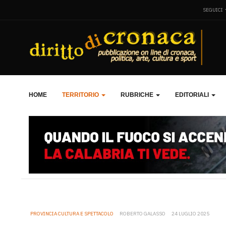
SEGUICI
HOME
TERRITORIO
RUBRICHE
EDITORIALI
PROVINCIA CULTURA E SPETTACOLO
ROBERTO GALASSO
24 LUGLIO 2025