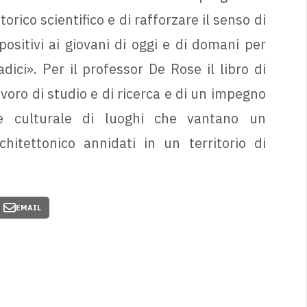
orico scientifico e di rafforzare il senso di
ositivi ai giovani di oggi e di domani per
ici». Per il professor De Rose il libro di
voro di studio e di ricerca e di un impegno
a e culturale di luoghi che vantano un
hitettonico annidati in un territorio di
EMAIL