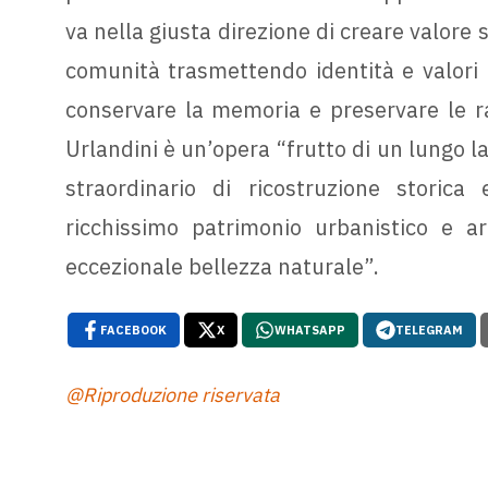
va nella giusta direzione di creare valore st
comunità trasmettendo identità e valori p
conservare la memoria e preservare le rad
Urlandini è un’opera “frutto di un lungo la
straordinario di ricostruzione storic
ricchissimo patrimonio urbanistico e arc
eccezionale bellezza naturale”.
FACEBOOK
X
WHATSAPP
TELEGRAM
@Riproduzione riservata