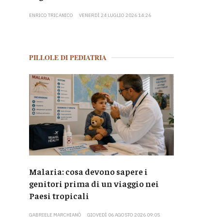
ENRICO TRICANICO
VENERDÌ 24 LUGLIO 2026 14:26
PILLOLE DI PEDIATRIA
Malaria: cosa devono sapere i
genitori prima di un viaggio nei
Paesi tropicali
GABRIELE MARCHIANÒ
GIOVEDÌ 06 AGOSTO 2026 09:05