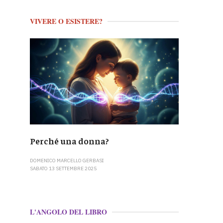
VIVERE O ESISTERE?
Perché una donna?
DOMENICO MARCELLO GERBASI
SABATO 13 SETTEMBRE 2025
L'ANGOLO DEL LIBRO