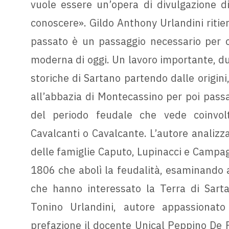
vuole essere un’opera di divulgazione di
conoscere». Gildo Anthony Urlandini ritien
passato è un passaggio necessario per co
moderna di oggi. Un lavoro importante, dun
storiche di Sartano partendo dalle origin
all’abbazia di Montecassino per poi pass
del periodo feudale che vede coinvolt
Cavalcanti o Cavalcante. L’autore analizza
delle famiglie Caputo, Lupinacci e Campagn
1806 che abolì la feudalità, esaminando a
che hanno interessato la Terra di Sarta
Tonino Urlandini, autore appassionato 
prefazione il docente Unical Peppino De R