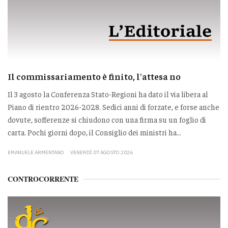
Il commissariamento è finito, l'attesa no
Il 3 agosto la Conferenza Stato-Regioni ha dato il via libera al
Piano di rientro 2026-2028. Sedici anni di forzate, e forse anche
dovute, sofferenze si chiudono con una firma su un foglio di
carta. Pochi giorni dopo, il Consiglio dei ministri ha...
EMANUELE ARMENTANO
VENERDÌ 07 AGOSTO 2026
CONTROCORRENTE