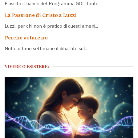
È uscito il bando del Programma GOL, tanto...
La Passione di Cristo a Luzzi
Luzzi, per chi non è pratico di questi ameni...
Perché votare no
Nelle ultime settimane il dibattito sul...
VIVERE O ESISTERE?