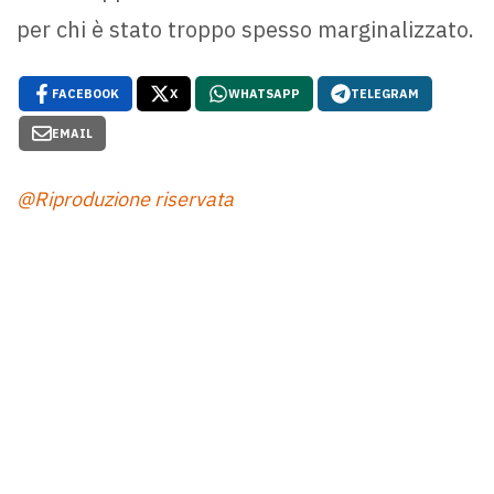
per chi è stato troppo spesso marginalizzato.
FACEBOOK
X
WHATSAPP
TELEGRAM
EMAIL
@Riproduzione riservata