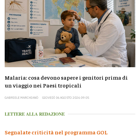
Malaria: cosa devono sapere i genitori prima di
un viaggio nei Paesi tropicali
GABRIELE MARCHIANÒ
GIOVEDÌ 06 AGOSTO 2026 09:05
LETTERE ALLA REDAZIONE
Segnalate criticità nel programma GOL