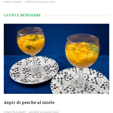
MARIO GAUDIO
MARTEDÌ 28 LUGLIO 2026
GUSTO E BENESSERE
Aspic di pesche al miele
CONCETTA DONATO
GIOVEDÌ 30 LUGLIO 2026