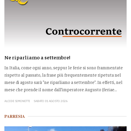
Ne riparliamo a settembre!
In Italia, come ogni anno, seppur le ferie si sono frammentate
rispetto al passato, la frase più frequentemente ripetuta nel
mese di agosto sarà “ne riparliamo a settembre”. In effetti, nel
mese che prende il nome dall’imperatore Augusto (feriae...
ALCIDE SIMONETTI
SABATO 01 AGOSTO 2026
PARRESIA