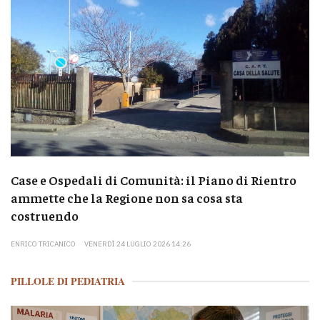
Case e Ospedali di Comunità: il Piano di Rientro
ammette che la Regione non sa cosa sta
costruendo
ENRICO TRICANICO
VENERDÌ 24 LUGLIO 2026 14:26
PILLOLE DI PEDIATRIA