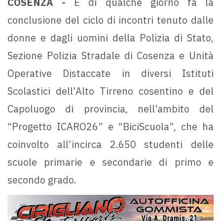
COSENZA -
È di qualche giorno fa la
conclusione del ciclo di incontri tenuto dalle
donne e dagli uomini della Polizia di Stato,
Sezione Polizia Stradale di Cosenza e Unità
Operative Distaccate in diversi Istituti
Scolastici dell’Alto Tirreno cosentino e del
Capoluogo di provincia, nell’ambito del
“Progetto ICARO26” e “BiciScuola”, che ha
coinvolto all’incirca 2.650 studenti delle
scuole primarie e secondarie di primo e
secondo grado.