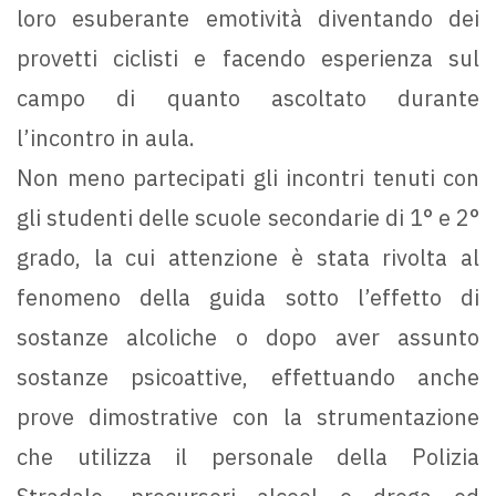
loro esuberante emotività diventando dei
provetti ciclisti e facendo esperienza sul
campo di quanto ascoltato durante
l’incontro in aula.
Non meno partecipati gli incontri tenuti con
gli studenti delle scuole secondarie di 1° e 2°
grado, la cui attenzione è stata rivolta al
fenomeno della guida sotto l’effetto di
sostanze alcoliche o dopo aver assunto
sostanze psicoattive, effettuando anche
prove dimostrative con la strumentazione
che utilizza il personale della Polizia