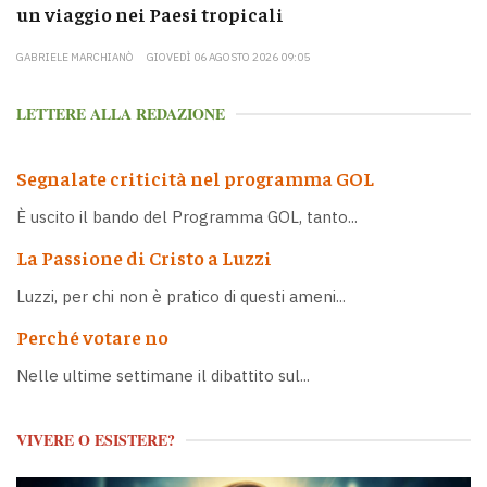
un viaggio nei Paesi tropicali
GABRIELE MARCHIANÒ
GIOVEDÌ 06 AGOSTO 2026 09:05
LETTERE ALLA REDAZIONE
Segnalate criticità nel programma GOL
È uscito il bando del Programma GOL, tanto...
La Passione di Cristo a Luzzi
Luzzi, per chi non è pratico di questi ameni...
Perché votare no
Nelle ultime settimane il dibattito sul...
VIVERE O ESISTERE?