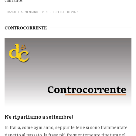
EMANUELE ARMENTANO
VENERDÌ 31 LUGLIO 2026
CONTROCORRENTE
Ne riparliamo a settembre!
In Italia, come ogni anno, seppur le ferie si sono frammentate
rispetto al passato, la frase più frequentemente ripetuta nel