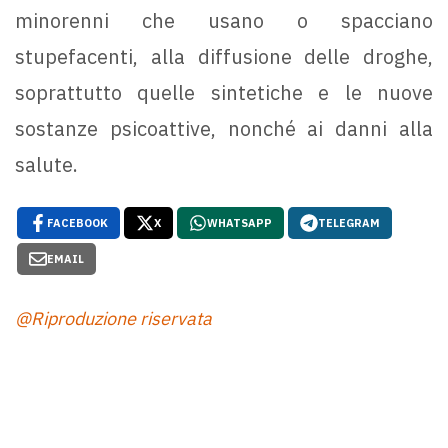
minorenni che usano o spacciano
stupefacenti, alla diffusione delle droghe,
soprattutto quelle sintetiche e le nuove
sostanze psicoattive, nonché ai danni alla
salute.
FACEBOOK
X
WHATSAPP
TELEGRAM
EMAIL
@Riproduzione riservata