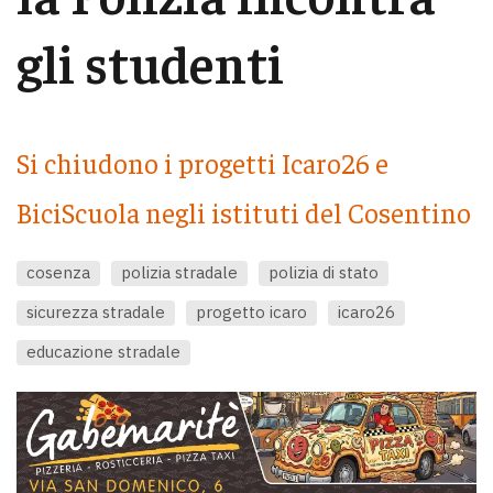
gli studenti
Si chiudono i progetti Icaro26 e
BiciScuola negli istituti del Cosentino
cosenza
polizia stradale
polizia di stato
sicurezza stradale
progetto icaro
icaro26
educazione stradale