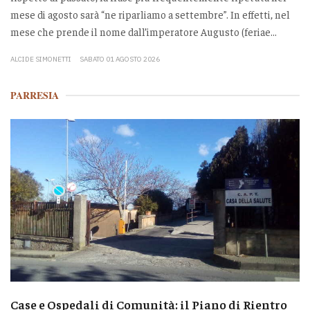
mese di agosto sarà “ne riparliamo a settembre”. In effetti, nel
mese che prende il nome dall’imperatore Augusto (feriae...
ALCIDE SIMONETTI
SABATO 01 AGOSTO 2026
PARRESIA
Case e Ospedali di Comunità: il Piano di Rientro