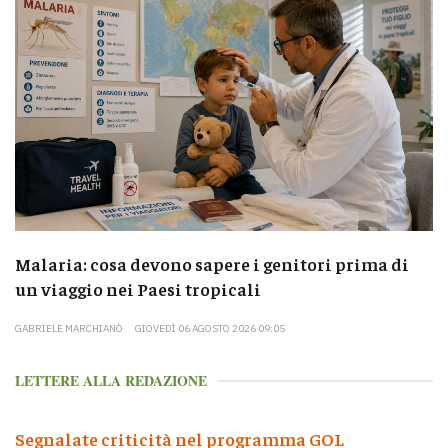
Malaria: cosa devono sapere i genitori prima di
un viaggio nei Paesi tropicali
GABRIELE MARCHIANÒ
GIOVEDÌ 06 AGOSTO 2026 09:05
LETTERE ALLA REDAZIONE
Segnalate criticità nel programma GOL