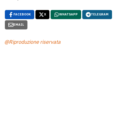
FACEBOOK
X
WHATSAPP
TELEGRAM
EMAIL
@Riproduzione riservata