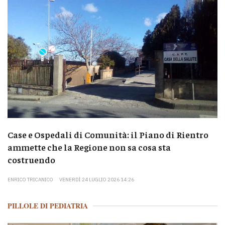
Case e Ospedali di Comunità: il Piano di Rientro
ammette che la Regione non sa cosa sta
costruendo
ENRICO TRICANICO
VENERDÌ 24 LUGLIO 2026 14:26
PILLOLE DI PEDIATRIA