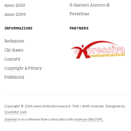
Il Giacinto Azzurro di
Anno 2010
Persefone
Anno 2009
INFORMAZIONI
PARTNERS
Redazione
Chi Siamo
Contatti
Copyright & Privacy
Pubblicità
Copyright © 2026 www.dirittodicronaca.it. Tutti i diritti riservati. Designed by
JoomlArt.com
.
Joomla!
è un software libero rilasciato sotto
licenza GNU/GPL.