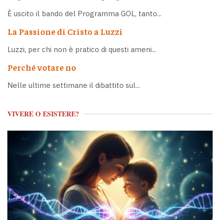
È uscito il bando del Programma GOL, tanto...
La Passione di Cristo a Luzzi
Luzzi, per chi non è pratico di questi ameni...
Perché votare no
Nelle ultime settimane il dibattito sul...
VIVERE O ESISTERE?