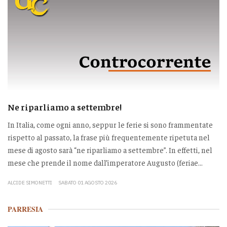
Ne riparliamo a settembre!
In Italia, come ogni anno, seppur le ferie si sono frammentate
rispetto al passato, la frase più frequentemente ripetuta nel
mese di agosto sarà “ne riparliamo a settembre”. In effetti, nel
mese che prende il nome dall’imperatore Augusto (feriae...
ALCIDE SIMONETTI
SABATO 01 AGOSTO 2026
PARRESIA