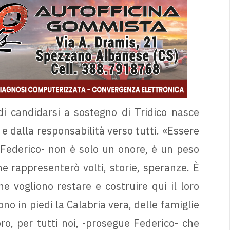
 di candidarsi a sostegno di Tridico nasce
 e dalla responsabilità verso tutti. «Essere
Federico- non è solo un onore, è un peso
e rappresenterò volti, storie, speranze. È
e vogliono restare e costruire qui il loro
no in piedi la Calabria vera, delle famiglie
ro, per tutti noi, -prosegue Federico- che