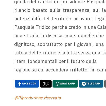
quella del candidato presidente Pasquale 
rilancio basato sulla trasparenza, sul l
potenzialità del territorio. «Lavoro, le
Pasquale Tridico perché credo in una Cala
una strada in discesa, ma so anche che n
dignitoso, soprattutto per i giovani, una
tutela del territorio e la lotta senza quarti
i temi fondamentali per il futuro della
regione su cui accenderà i riflettori in ca
FACEBOOK
X
WHATSAPP
TELEGRAM
@Riproduzione riservata