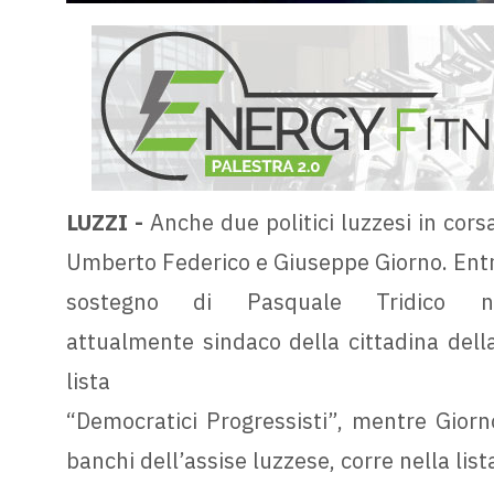
LUZZI -
Anche due politici luzzesi in cors
Umberto Federico e Giuseppe Giorno. Entra
sostegno di Pasquale Tridico nel
attualmente sindaco della cittadina della
lista
“Democratici Progressisti”, mentre Giorn
banchi dell’assise luzzese, corre nella lis