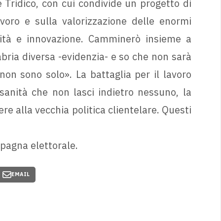
Tridico, con cui condivide un progetto di
avoro e sulla valorizzazione delle enormi
galità e innovazione. Camminerò insieme a
bria diversa -evidenzia- e so che non sarà
on sono solo». La battaglia per il lavoro
 sanità che non lasci indietro nessuno, la
ere alla vecchia politica clientelare. Questi
mpagna elettorale.
EMAIL