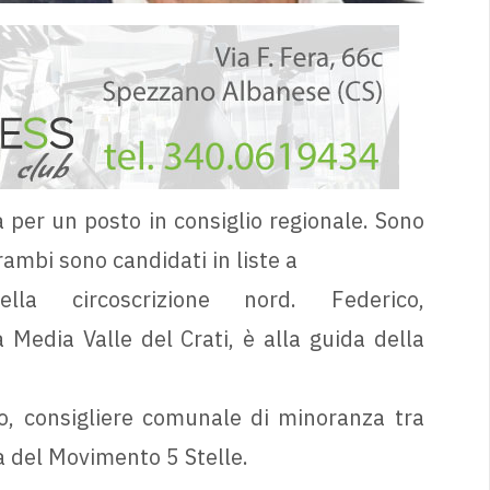
a per un posto in consiglio regionale. Sono
mbi sono candidati in liste a
la circoscrizione nord. Federico,
 Media Valle del Crati, è alla guida della
o, consigliere comunale di minoranza tra
ta del Movimento 5 Stelle.