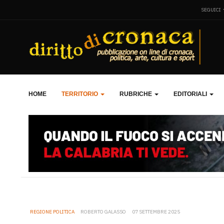
SEGUICI
HOME
TERRITORIO
RUBRICHE
EDITORIALI
REGIONE POLITICA
ROBERTO GALASSO
07 SETTEMBRE 2025