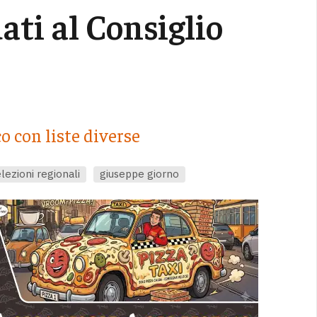
ati al Consiglio
o con liste diverse
lezioni regionali
giuseppe giorno