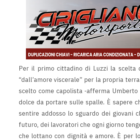
Per il primo cittadino di Luzzi la scelta
“dall’amore viscerale” per la propria terra
scelto come capolista -afferma Umberto 
dolce da portare sulle spalle. È sapere ch
sentire addosso lo sguardo dei giovani ch
futuro, dei lavoratori che ogni giorno tengo
che lottano con dignità e amore. È per lo