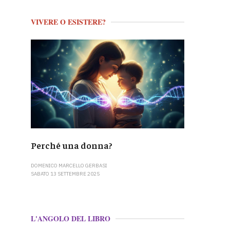
VIVERE O ESISTERE?
Perché una donna?
DOMENICO MARCELLO GERBASI
SABATO 13 SETTEMBRE 2025
L'ANGOLO DEL LIBRO