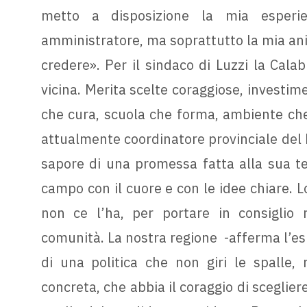
metto a disposizione la mia esperi
amministratore, ma soprattutto la mia an
credere». Per il sindaco di Luzzi la Calab
vicina. Merita scelte coraggiose, investime
che cura, scuola che forma, ambiente che
attualmente coordinatore provinciale del 
sapore di una promessa fatta alla sua te
campo con il cuore e con le idee chiare. L
non ce l’ha, per portare in consiglio r
comunità. La nostra regione -afferma l’e
di una politica che non giri le spalle,
concreta, che abbia il coraggio di scegliere