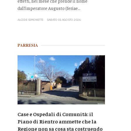
effetti, nel mese che prende il nome
dall’imperatore Augusto (feriae...
ALCIDE SIMONETTI
SABATO 01 AGOSTO 2026
PARRESIA
Case e Ospedali di Comunità: il
Piano di Rientro ammette che la
Regione non sa cosa sta costruendo