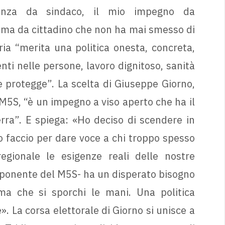
enza da sindaco, il mio impegno da
ima da cittadino che non ha mai smesso di
ria “merita una politica onesta, concreta,
nti nelle persone, lavoro dignitoso, sanità
 protegge”. La scelta di Giuseppe Giorno,
M5S, “è un impegno a viso aperto che ha il
rra”. E spiega: «Ho deciso di scendere in
o faccio per dare voce a chi troppo spesso
egionale le esigenze reali delle nostre
sponente del M5S- ha un disperato bisogno
 ma che si sporchi le mani. Una politica
». La corsa elettorale di Giorno si unisce a