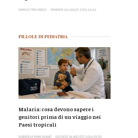
ENRICO TRICANICO
VENERDÌ 24 LUGLIO 2026 14:26
PILLOLE DI PEDIATRIA
Malaria: cosa devono sapere i
genitori prima di un viaggio nei
Paesi tropicali
GABRIELE MARCHIANÒ
GIOVEDÌ 06 AGOSTO 2026 09:05