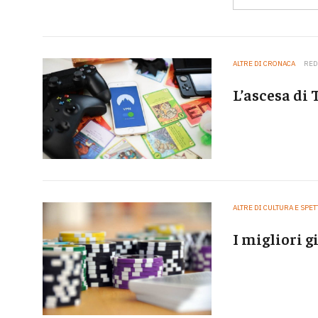
ALTRE DI CRONACA
RED
L’ascesa di
ALTRE DI CULTURA E SPE
I migliori g