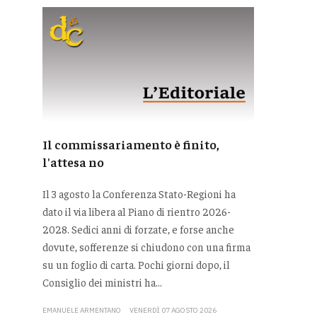
Il commissariamento è finito,
l'attesa no
Il 3 agosto la Conferenza Stato-Regioni ha
dato il via libera al Piano di rientro 2026-
2028. Sedici anni di forzate, e forse anche
dovute, sofferenze si chiudono con una firma
su un foglio di carta. Pochi giorni dopo, il
Consiglio dei ministri ha...
EMANUELE ARMENTANO
VENERDÌ 07 AGOSTO 2026