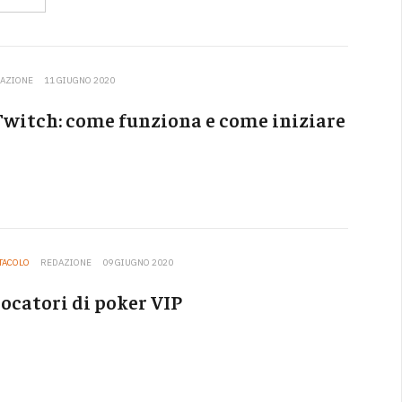
AZIONE
11 GIUGNO 2020
 Twitch: come funziona e come iniziare
TTACOLO
REDAZIONE
09 GIUGNO 2020
iocatori di poker VIP