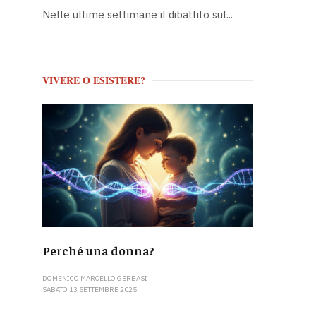
Nelle ultime settimane il dibattito sul...
VIVERE O ESISTERE?
Perché una donna?
DOMENICO MARCELLO GERBASI
SABATO 13 SETTEMBRE 2025