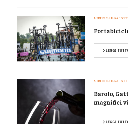
ALTRE DI CULTURA E SPE
Portabicicl
LEGGI TUTT
ALTRE DI CULTURA E SPE
Barolo, Gatt
magnifici v
LEGGI TUTT