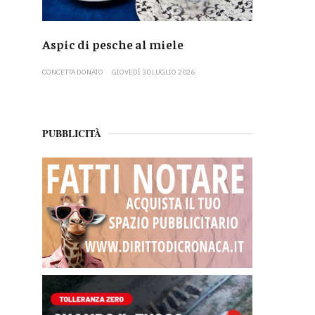
Aspic di pesche al miele
CONCETTA DONATO
GIOVEDÌ 30 LUGLIO 2026
PUBBLICITÀ