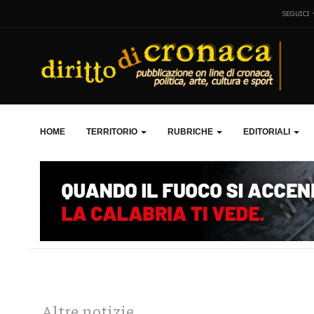
SEGUICI
HOME
TERRITORIO
RUBRICHE
EDITORIALI
Altre notizie