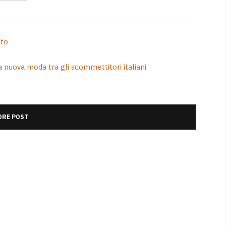
nto
 la nuova moda tra gli scommettitori italiani
RE POST