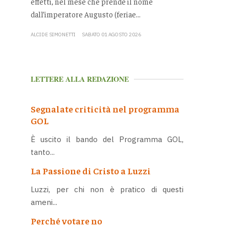
effetti, nel mese che prende il nome
dall’imperatore Augusto (feriae...
ALCIDE SIMONETTI
SABATO 01 AGOSTO 2026
LETTERE ALLA REDAZIONE
Segnalate criticità nel programma
GOL
È uscito il bando del Programma GOL,
tanto...
La Passione di Cristo a Luzzi
Luzzi, per chi non è pratico di questi
ameni...
Perché votare no