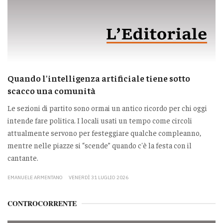
Quando l'intelligenza artificiale tiene sotto
scacco una comunità
Le sezioni di partito sono ormai un antico ricordo per chi oggi
intende fare politica. I locali usati un tempo come circoli
attualmente servono per festeggiare qualche compleanno,
mentre nelle piazze si “scende” quando c'è la festa con il
cantante.
EMANUELE ARMENTANO
VENERDÌ 31 LUGLIO 2026
CONTROCORRENTE