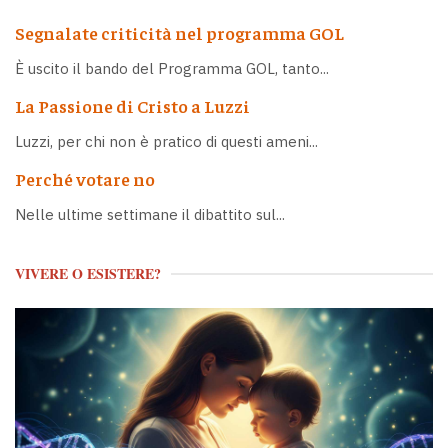
Segnalate criticità nel programma GOL
È uscito il bando del Programma GOL, tanto...
La Passione di Cristo a Luzzi
Luzzi, per chi non è pratico di questi ameni...
Perché votare no
Nelle ultime settimane il dibattito sul...
VIVERE O ESISTERE?