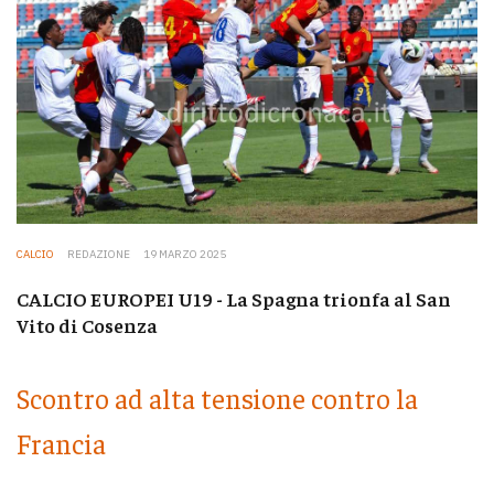
CALCIO
REDAZIONE
19 MARZO 2025
CALCIO EUROPEI U19 - La Spagna trionfa al San
Vito di Cosenza
Scontro ad alta tensione contro la
Francia