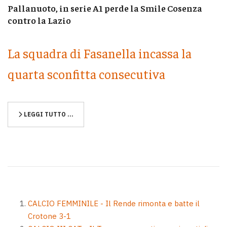
Pallanuoto, in serie A1 perde la Smile Cosenza
contro la Lazio
La squadra di Fasanella incassa la
quarta sconfitta consecutiva
LEGGI TUTTO …
CALCIO FEMMINILE - Il Rende rimonta e batte il
Crotone 3-1