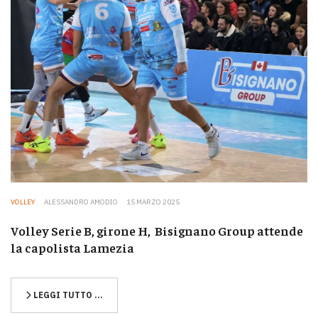
VOLLEY
ALESSANDRO AMODIO
15 MARZO 2025
Volley Serie B, girone H, Bisignano Group attende
la capolista Lamezia
LEGGI TUTTO …