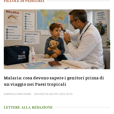
PILLOLE DI PEDIATRIA
Malaria: cosa devono sapere i genitori prima di
un viaggio nei Paesi tropicali
GABRIELE MARCHIANÒ
GIOVEDÌ 06 AGOSTO 2026 09:05
LETTERE ALLA REDAZIONE