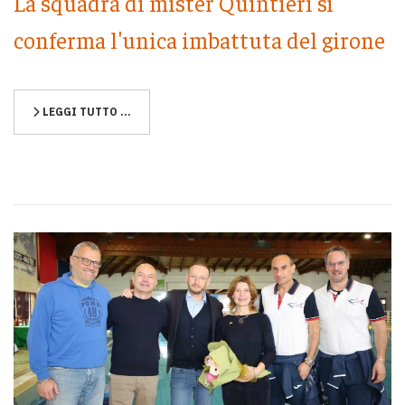
La squadra di mister Quintieri si
conferma l'unica imbattuta del girone
LEGGI TUTTO …