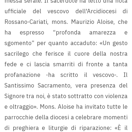
messa serale. Il sacerdote ha letto una nota
ufficiale del vescovo dell'Arcidiocesi di
Rossano-Cariati, mons. Maurizio Aloise, che
ha espresso “profonda amarezza e
sgomento” per quanto accaduto: «Un gesto
sacrilego che ferisce il cuore della nostra
fede e ci lascia smarriti di fronte a tanta
profanazione -ha scritto il vescovo-. Il
Santissimo Sacramento, vera presenza del
Signore tra noi, è stato sottratto con violenza
e oltraggio». Mons. Aloise ha invitato tutte le
parrocchie della diocesi a celebrare momenti
di preghiera e liturgie di riparazione: «È il