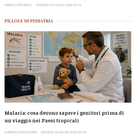
ENRICO TRICANICO
VENERDÌ 24 LUGLIO 2026 14:26
PILLOLE DI PEDIATRIA
Malaria: cosa devono sapere i genitori prima di
un viaggio nei Paesi tropicali
GABRIELE MARCHIANÒ
GIOVEDÌ 06 AGOSTO 2026 09:05