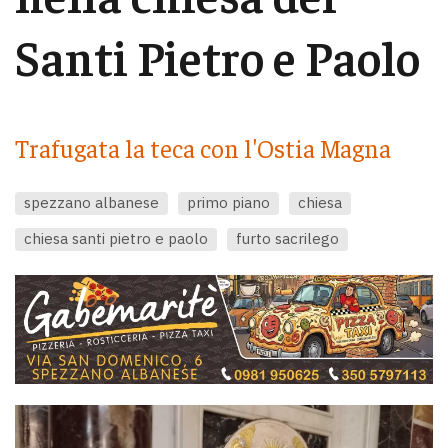
Santi Pietro e Paolo
Trafugata la teca con l'Ostia Magna
spezzano albanese
primo piano
chiesa
chiesa santi pietro e paolo
furto sacrilego