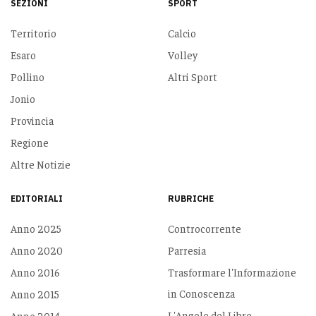
SEZIONI
SPORT
Territorio
Calcio
Esaro
Volley
Pollino
Altri Sport
Jonio
Provincia
Regione
Altre Notizie
EDITORIALI
RUBRICHE
Anno 2025
Controcorrente
Anno 2020
Parresia
Anno 2016
Trasformare l'Informazione
in Conoscenza
Anno 2015
L'Angolo del Libro
Anno 2014