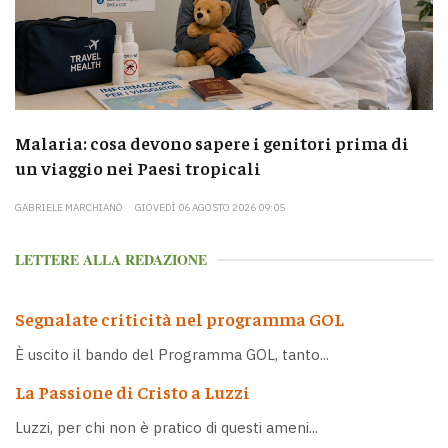
Malaria: cosa devono sapere i genitori prima di
un viaggio nei Paesi tropicali
GABRIELE MARCHIANÒ
GIOVEDÌ 06 AGOSTO 2026 09:05
LETTERE ALLA REDAZIONE
Segnalate criticità nel programma GOL
È uscito il bando del Programma GOL, tanto...
La Passione di Cristo a Luzzi
Luzzi, per chi non è pratico di questi ameni...