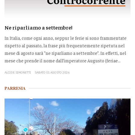
Ne riparliamo a settembre!
In Italia, come ogni anno, seppur le ferie si sono frammentate
rispetto al passato, la frase più frequentemente ripetuta nel
mese di agosto sarà “ne riparliamo a settembre”. In effetti, nel
mese che prende il nome dall’imperatore Augusto (feriae...
ALCIDE SIMONETTI
SABATO 01 AGOSTO 2026
PARRESIA