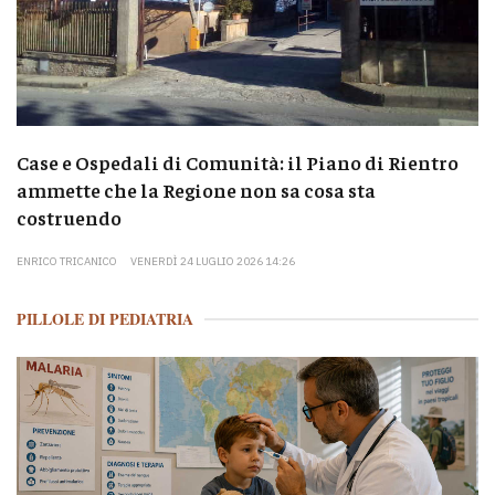
Case e Ospedali di Comunità: il Piano di Rientro
ammette che la Regione non sa cosa sta
costruendo
ENRICO TRICANICO
VENERDÌ 24 LUGLIO 2026 14:26
PILLOLE DI PEDIATRIA