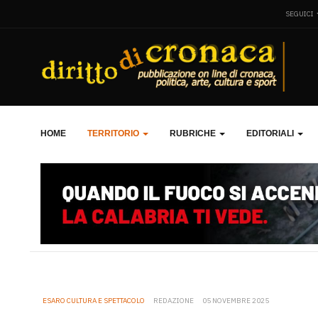
SEGUICI
HOME
TERRITORIO
RUBRICHE
EDITORIALI
ESARO CULTURA E SPETTACOLO
REDAZIONE
05 NOVEMBRE 2025