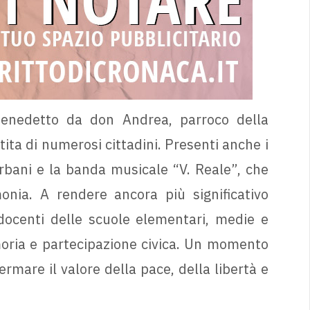
enedetto da don Andrea, parroco della
ita di numerosi cittadini. Presenti anche i
 urbani e la banda musicale “V. Reale”, che
onia. A rendere ancora più significativo
 docenti delle scuole elementari, medie e
emoria e partecipazione civica. Un momento
ermare il valore della pace, della libertà e