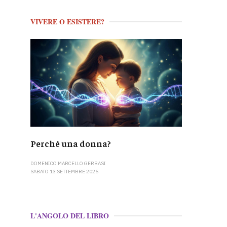
VIVERE O ESISTERE?
Perché una donna?
DOMENICO MARCELLO GERBASI
SABATO 13 SETTEMBRE 2025
L'ANGOLO DEL LIBRO