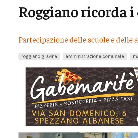
Roggiano ricorda i
Partecipazione delle scuole e delle a
roggiano gravina
amministrazione comunale
ma