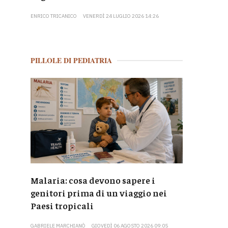
ENRICO TRICANICO
VENERDÌ 24 LUGLIO 2026 14:26
PILLOLE DI PEDIATRIA
Malaria: cosa devono sapere i
genitori prima di un viaggio nei
Paesi tropicali
GABRIELE MARCHIANÒ
GIOVEDÌ 06 AGOSTO 2026 09:05