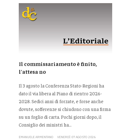
Il commissariamento è finito,
l'attesa no
Il 3 agosto la Conferenza Stato-Regioni ha
dato il via libera al Piano di rientro 2026-
2028. Sedici anni di forzate, e forse anche
dovute, sofferenze si chiudono con una firma
su un foglio di carta. Pochi giorni dopo, il
Consiglio dei ministri ha...
EMANUELE ARMENTANO
VENERDÌ 07 AGOSTO 2026