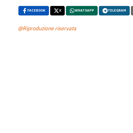
FACEBOOK
X
WHATSAPP
TELEGRAM
@Riproduzione riservata