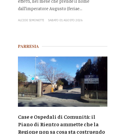
effetti, nel mese che prende il nome
dall’imperatore Augusto (feriae...
ALCIDE SIMONETTI
SABATO 01 AGOSTO 2026
PARRESIA
Case e Ospedali di Comunità: il
Piano di Rientro ammette che la
Regione non sa cosa sta costruendo