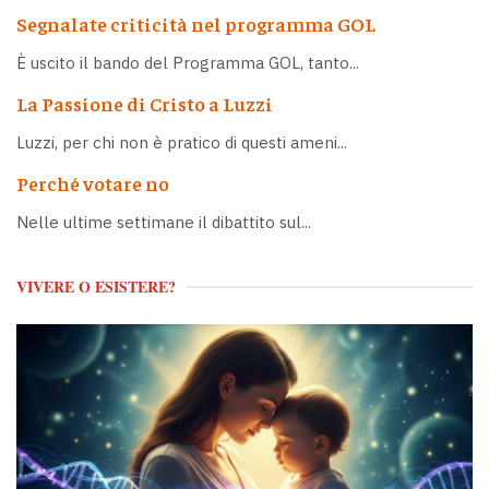
Segnalate criticità nel programma GOL
È uscito il bando del Programma GOL, tanto...
La Passione di Cristo a Luzzi
Luzzi, per chi non è pratico di questi ameni...
Perché votare no
Nelle ultime settimane il dibattito sul...
VIVERE O ESISTERE?