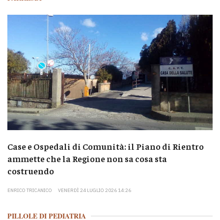
Case e Ospedali di Comunità: il Piano di Rientro
ammette che la Regione non sa cosa sta
costruendo
ENRICO TRICANICO
VENERDÌ 24 LUGLIO 2026 14:26
PILLOLE DI PEDIATRIA