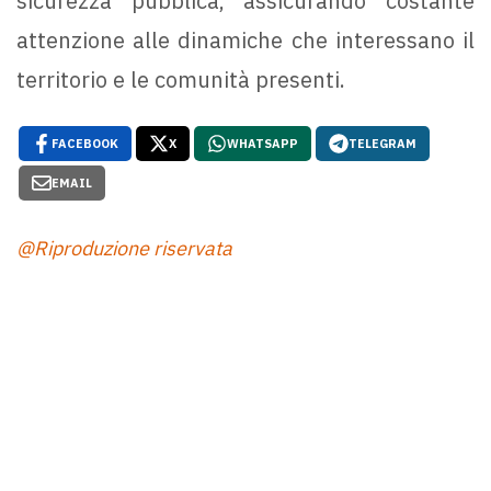
sicurezza pubblica, assicurando costante
attenzione alle dinamiche che interessano il
territorio e le comunità presenti.
FACEBOOK
X
WHATSAPP
TELEGRAM
EMAIL
@Riproduzione riservata