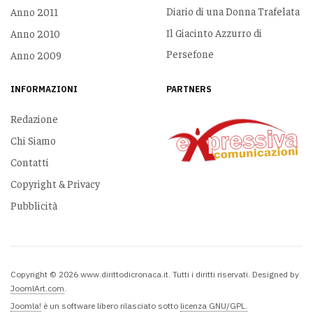
Diario di una Donna Trafelata
Anno 2011
Il Giacinto Azzurro di
Anno 2010
Persefone
Anno 2009
INFORMAZIONI
PARTNERS
Redazione
Chi Siamo
Contatti
Copyright & Privacy
Pubblicità
Copyright © 2026 www.dirittodicronaca.it. Tutti i diritti riservati. Designed by
JoomlArt.com
.
Joomla!
è un software libero rilasciato sotto
licenza GNU/GPL.