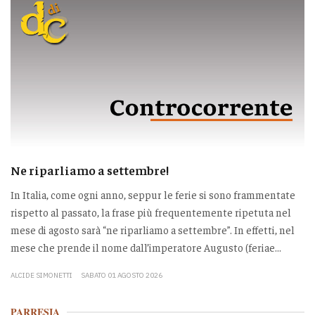
Ne riparliamo a settembre!
In Italia, come ogni anno, seppur le ferie si sono frammentate
rispetto al passato, la frase più frequentemente ripetuta nel
mese di agosto sarà “ne riparliamo a settembre”. In effetti, nel
mese che prende il nome dall’imperatore Augusto (feriae...
ALCIDE SIMONETTI
SABATO 01 AGOSTO 2026
PARRESIA