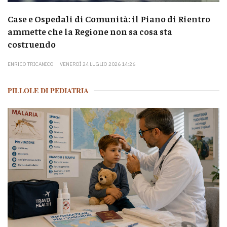
Case e Ospedali di Comunità: il Piano di Rientro
ammette che la Regione non sa cosa sta
costruendo
ENRICO TRICANICO
VENERDÌ 24 LUGLIO 2026 14:26
PILLOLE DI PEDIATRIA