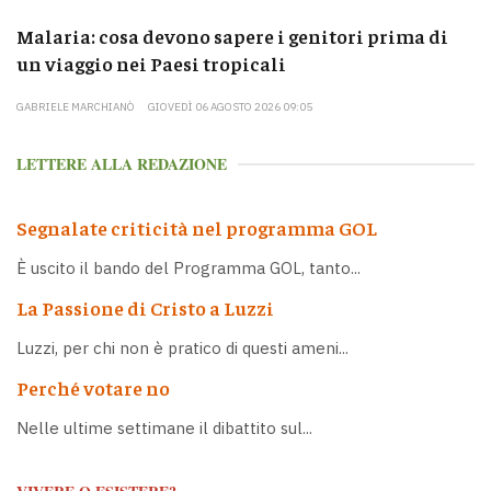
Malaria: cosa devono sapere i genitori prima di
un viaggio nei Paesi tropicali
GABRIELE MARCHIANÒ
GIOVEDÌ 06 AGOSTO 2026 09:05
LETTERE ALLA REDAZIONE
Segnalate criticità nel programma GOL
È uscito il bando del Programma GOL, tanto...
La Passione di Cristo a Luzzi
Luzzi, per chi non è pratico di questi ameni...
Perché votare no
Nelle ultime settimane il dibattito sul...