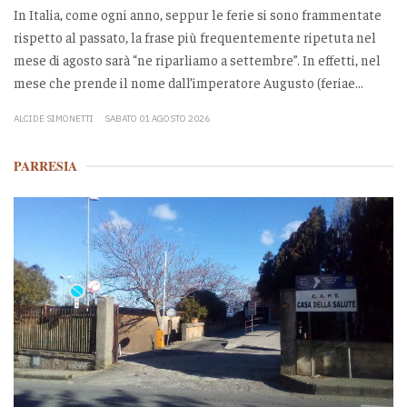
In Italia, come ogni anno, seppur le ferie si sono frammentate
rispetto al passato, la frase più frequentemente ripetuta nel
mese di agosto sarà “ne riparliamo a settembre”. In effetti, nel
mese che prende il nome dall’imperatore Augusto (feriae...
ALCIDE SIMONETTI
SABATO 01 AGOSTO 2026
PARRESIA