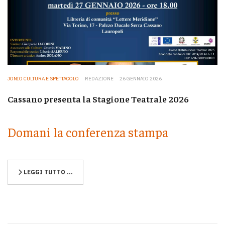
JONIO CULTURA E SPETTACOLO
REDAZIONE
26 GENNAIO 2026
Cassano presenta la Stagione Teatrale 2026
Domani la conferenza stampa
LEGGI TUTTO …