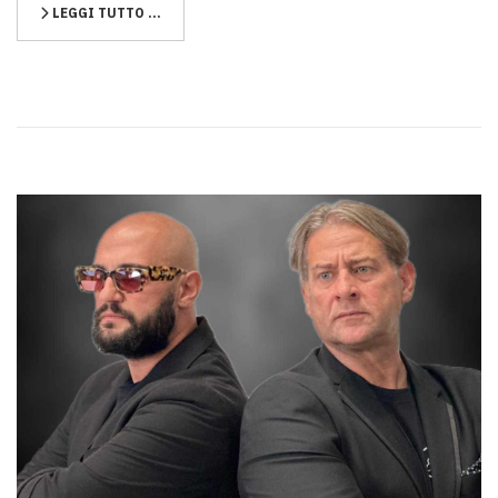
LEGGI TUTTO …