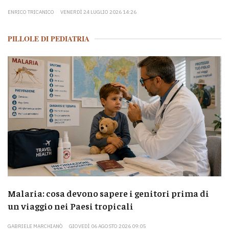
ENRICO TRICANICO
VENERDÌ 24 LUGLIO 2026 14:26
PILLOLE DI PEDIATRIA
Malaria: cosa devono sapere i genitori prima di
un viaggio nei Paesi tropicali
GABRIELE MARCHIANÒ
GIOVEDÌ 06 AGOSTO 2026 09:05