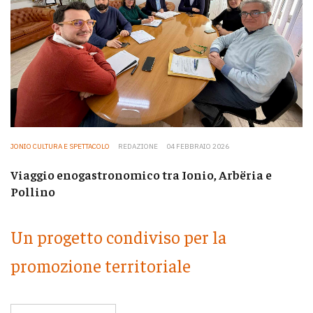
JONIO CULTURA E SPETTACOLO
REDAZIONE
04 FEBBRAIO 2026
Viaggio enogastronomico tra Ionio, Arbëria e
Pollino
Un progetto condiviso per la
promozione territoriale