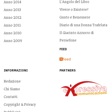
L'Angolo del Libro
Anno 2014
Vivere o Esistere?
Anno 2013
Gusto e Benessere
Anno 2012
Diario di una Donna Trafelata
Anno 2011
Il Giacinto Azzurro di
Anno 2010
Persefone
Anno 2009
FEED
feed
INFORMAZIONI
PARTNERS
Redazione
Chi Siamo
Contatti
Copyright & Privacy
Pubblicità