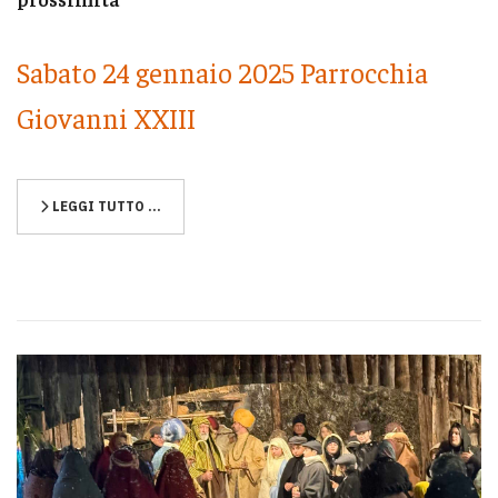
Sabato 24 gennaio 2025 Parrocchia
Giovanni XXIII
LEGGI TUTTO …