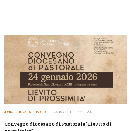
JONIO CULTURA E SPETTACOLO
REDAZIONE
19 GENNAIO 2026
Convegno diocesano di Pastorale "Lievito di
prossimità”