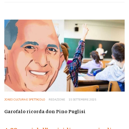
JONIO CULTURA E SPETTACOLO
REDAZIONE
15 SETTEMBRE 2025
Garofalo ricorda don Pino Puglisi