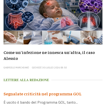
Come un'infezione ne innesca un'altra, il caso
Alessio
GABRIELE MARCHIANÒ
GIOVEDÌ 30 LUGLIO 2026 08:50
LETTERE ALLA REDAZIONE
Segnalate criticità nel programma GOL
È uscito il bando del Programma GOL, tanto...