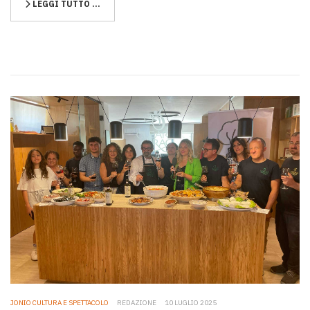
LEGGI TUTTO …
JONIO CULTURA E SPETTACOLO
REDAZIONE
10 LUGLIO 2025