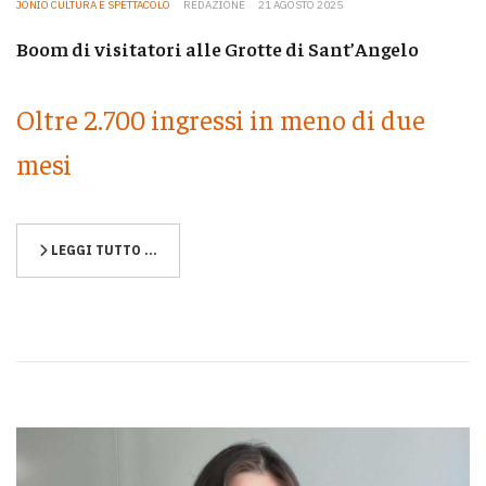
JONIO CULTURA E SPETTACOLO
REDAZIONE
21 AGOSTO 2025
Boom di visitatori alle Grotte di Sant’Angelo
Oltre 2.700 ingressi in meno di due
mesi
LEGGI TUTTO …