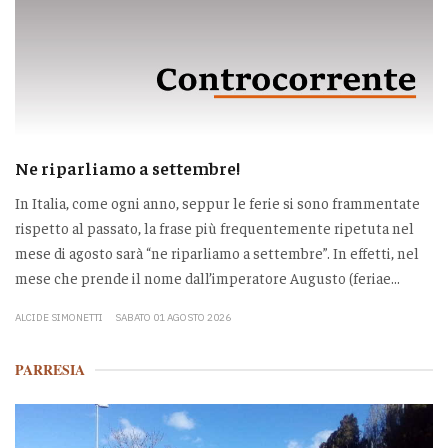
Ne riparliamo a settembre!
In Italia, come ogni anno, seppur le ferie si sono frammentate
rispetto al passato, la frase più frequentemente ripetuta nel
mese di agosto sarà “ne riparliamo a settembre”. In effetti, nel
mese che prende il nome dall’imperatore Augusto (feriae...
ALCIDE SIMONETTI
SABATO 01 AGOSTO 2026
PARRESIA