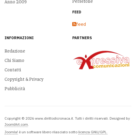
Persefone
Anno 2009
FEED
feed
INFORMAZIONI
PARTNERS
Redazione
Chi Siamo
Contatti
Copyright & Privacy
Pubblicità
Copyright © 2026 www.dirittodicronaca.it. Tutti i diritti riservati. Designed by
JoomlArt.com
.
Joomla!
è un software libero rilasciato sotto
licenza GNU/GPL.