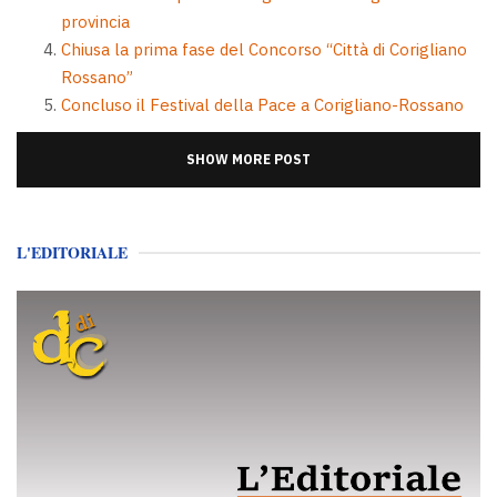
provincia
Chiusa la prima fase del Concorso “Città di Corigliano
Rossano”
Concluso il Festival della Pace a Corigliano-Rossano
SHOW MORE POST
L'EDITORIALE