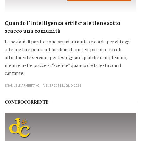
Quando l'intelligenza artificiale tiene sotto
scacco una comunità
Le sezioni di partito sono ormai un antico ricordo per chi oggi
intende fare politica. I locali usati un tempo come circoli
attualmente servono per festeggiare qualche compleanno,
mentre nelle piazze si “scende” quando c'è la festa con il
cantante.
EMANUELE ARMENTANO
VENERDÌ 31 LUGLIO 2026
CONTROCORRENTE