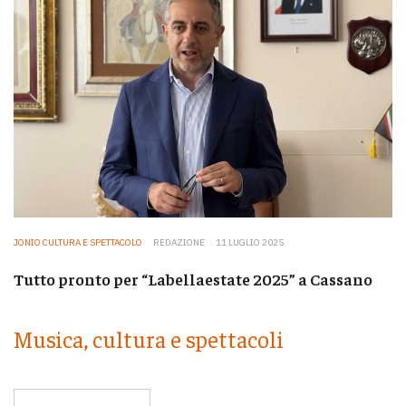
JONIO CULTURA E SPETTACOLO
REDAZIONE
11 LUGLIO 2025
Tutto pronto per “Labellaestate 2025” a Cassano
Musica, cultura e spettacoli