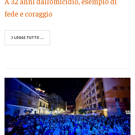
A 32 anni dall’omicidio, esempio di
fede e coraggio
LEGGI TUTTO …