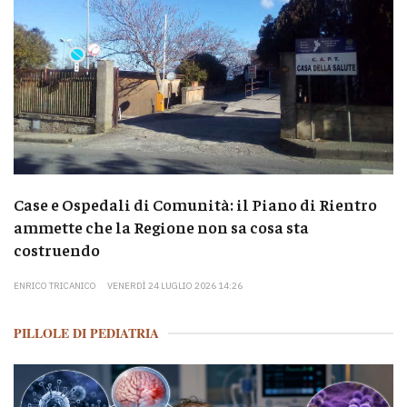
Case e Ospedali di Comunità: il Piano di Rientro
ammette che la Regione non sa cosa sta
costruendo
ENRICO TRICANICO
VENERDÌ 24 LUGLIO 2026 14:26
PILLOLE DI PEDIATRIA