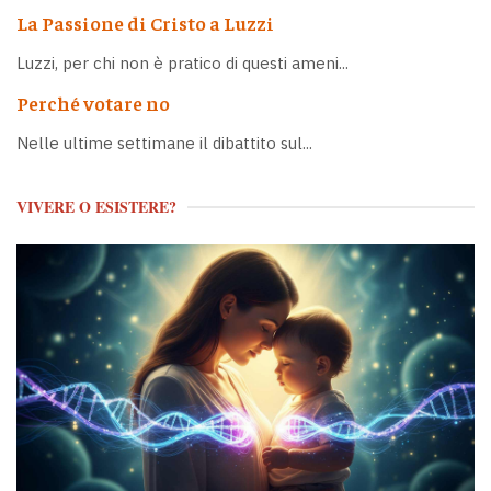
La Passione di Cristo a Luzzi
Luzzi, per chi non è pratico di questi ameni...
Perché votare no
Nelle ultime settimane il dibattito sul...
VIVERE O ESISTERE?