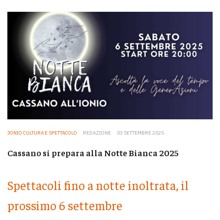
JONIO CULTURA E SPETTACOLO
REDAZIONE
03 SETTEMBRE 2025
Cassano si prepara alla Notte Bianca 2025
Spettacoli fino a notte inoltrata, il
prossimo 6 settembre