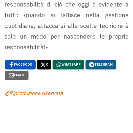
responsabilità di ciò che oggi è evidente a
tutti: quando si fallisce nella gestione
quotidiana, attaccarsi alle scelte tecniche è
solo un modo per nascondere le proprie
responsabilità!».
FACEBOOK
X
WHATSAPP
TELEGRAM
EMAIL
@Riproduzione riservata