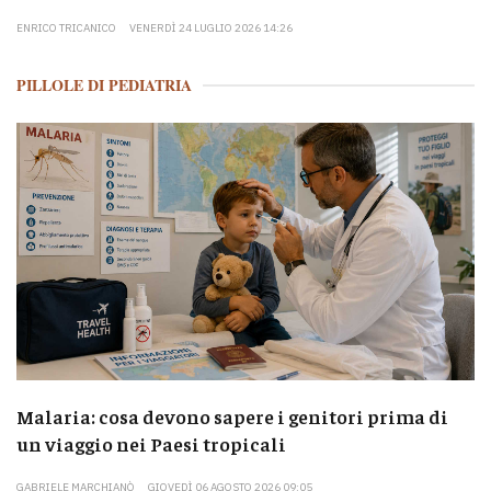
ENRICO TRICANICO
VENERDÌ 24 LUGLIO 2026 14:26
PILLOLE DI PEDIATRIA
Malaria: cosa devono sapere i genitori prima di
un viaggio nei Paesi tropicali
GABRIELE MARCHIANÒ
GIOVEDÌ 06 AGOSTO 2026 09:05