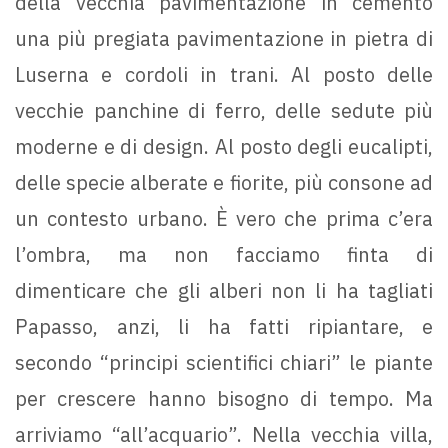
della vecchia pavimentazione in cemento
una più pregiata pavimentazione in pietra di
Luserna e cordoli in trani. Al posto delle
vecchie panchine di ferro, delle sedute più
moderne e di design. Al posto degli eucalipti,
delle specie alberate e fiorite, più consone ad
un contesto urbano. È vero che prima c’era
l’ombra, ma non facciamo finta di
dimenticare che gli alberi non li ha tagliati
Papasso, anzi, li ha fatti ripiantare, e
secondo “principi scientifici chiari” le piante
per crescere hanno bisogno di tempo. Ma
arriviamo “all’acquario”. Nella vecchia villa,