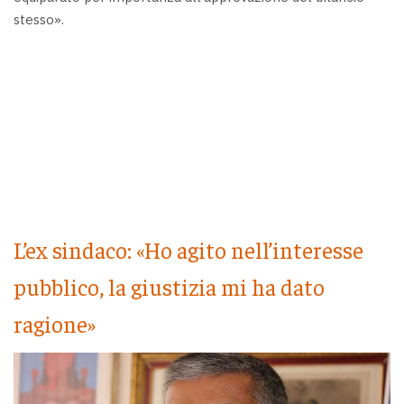
stesso».
L’ex sindaco: «Ho agito nell’interesse
pubblico, la giustizia mi ha dato
ragione»