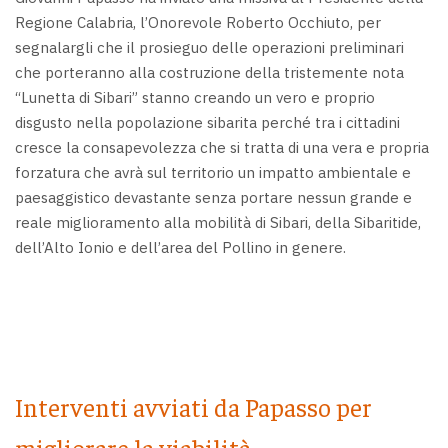
Regione Calabria, l’Onorevole Roberto Occhiuto, per
segnalargli che il prosieguo delle operazioni preliminari
che porteranno alla costruzione della tristemente nota
“Lunetta di Sibari” stanno creando un vero e proprio
disgusto nella popolazione sibarita perché tra i cittadini
cresce la consapevolezza che si tratta di una vera e propria
forzatura che avrà sul territorio un impatto ambientale e
paesaggistico devastante senza portare nessun grande e
reale miglioramento alla mobilità di Sibari, della Sibaritide,
dell’Alto Ionio e dell’area del Pollino in genere.
Interventi avviati da Papasso per
migliorare la viabilità