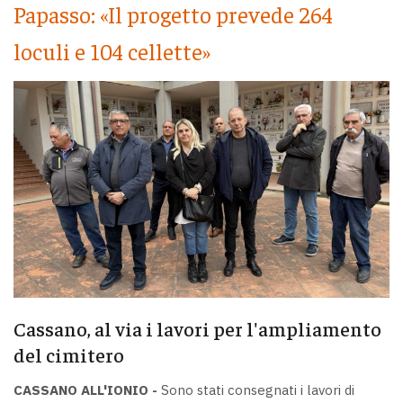
Papasso: «Il progetto prevede 264
loculi e 104 cellette»
Cassano, al via i lavori per l'ampliamento
del cimitero
CASSANO ALL'IONIO -
Sono stati consegnati i lavori di