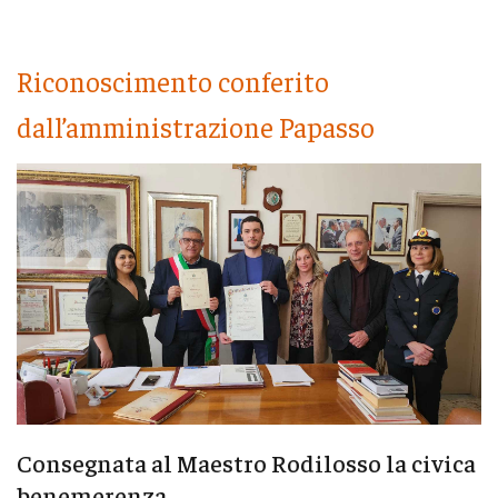
Riconoscimento conferito
dall’amministrazione Papasso
Consegnata al Maestro Rodilosso la civica
benemerenza