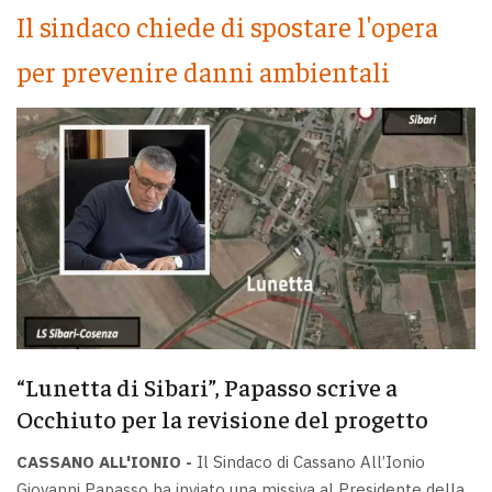
Il sindaco chiede di spostare l'opera
per prevenire danni ambientali
“Lunetta di Sibari”, Papasso scrive a
Occhiuto per la revisione del progetto
CASSANO ALL'IONIO -
Il Sindaco di Cassano All’Ionio
Giovanni Papasso ha inviato una missiva al Presidente della