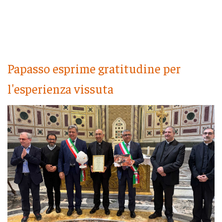
Papasso esprime gratitudine per
l'esperienza vissuta