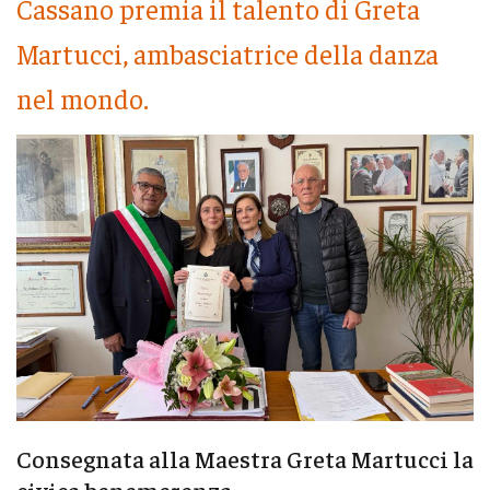
Cassano premia il talento di Greta
Martucci, ambasciatrice della danza
nel mondo.
Consegnata alla Maestra Greta Martucci la
civica benemerenza