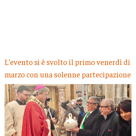
L'evento si è svolto il primo venerdì di
marzo con una solenne partecipazione