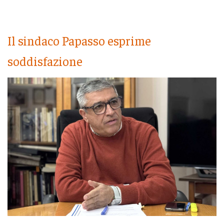
Il sindaco Papasso esprime
soddisfazione