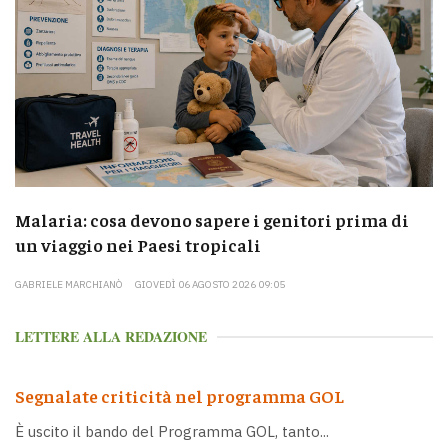
Malaria: cosa devono sapere i genitori prima di
un viaggio nei Paesi tropicali
GABRIELE MARCHIANÒ
GIOVEDÌ 06 AGOSTO 2026 09:05
LETTERE ALLA REDAZIONE
Segnalate criticità nel programma GOL
È uscito il bando del Programma GOL, tanto...