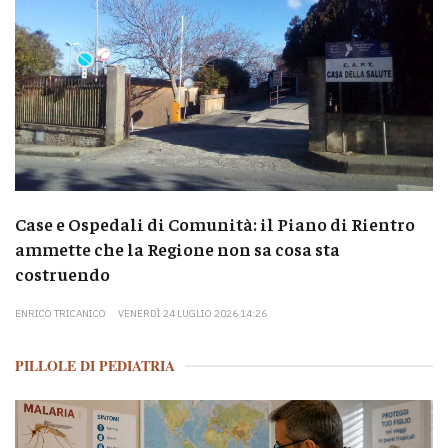
Case e Ospedali di Comunità: il Piano di Rientro
ammette che la Regione non sa cosa sta
costruendo
ENRICO TRICANICO
VENERDÌ 24 LUGLIO 2026 14:26
PILLOLE DI PEDIATRIA