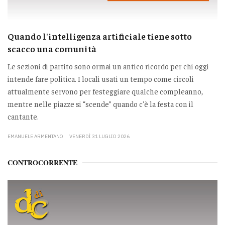
Quando l'intelligenza artificiale tiene sotto
scacco una comunità
Le sezioni di partito sono ormai un antico ricordo per chi oggi
intende fare politica. I locali usati un tempo come circoli
attualmente servono per festeggiare qualche compleanno,
mentre nelle piazze si “scende” quando c'è la festa con il
cantante.
EMANUELE ARMENTANO
VENERDÌ 31 LUGLIO 2026
CONTROCORRENTE