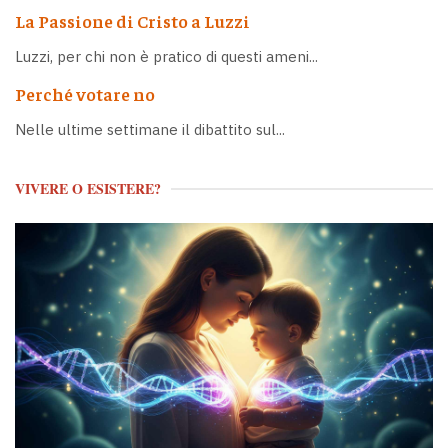
La Passione di Cristo a Luzzi
Luzzi, per chi non è pratico di questi ameni...
Perché votare no
Nelle ultime settimane il dibattito sul...
VIVERE O ESISTERE?