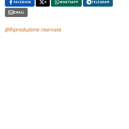
FACEBOOK
X
WHATSAPP
TELEGRAM
EMAIL
@Riproduzione riservata