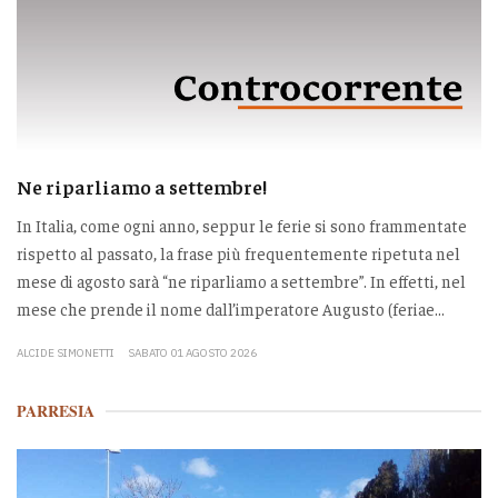
Ne riparliamo a settembre!
In Italia, come ogni anno, seppur le ferie si sono frammentate
rispetto al passato, la frase più frequentemente ripetuta nel
mese di agosto sarà “ne riparliamo a settembre”. In effetti, nel
mese che prende il nome dall’imperatore Augusto (feriae...
ALCIDE SIMONETTI
SABATO 01 AGOSTO 2026
PARRESIA