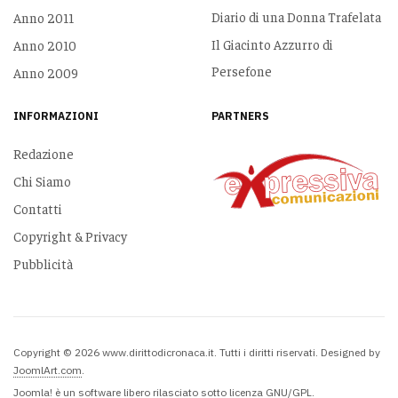
Diario di una Donna Trafelata
Anno 2011
Il Giacinto Azzurro di
Anno 2010
Persefone
Anno 2009
INFORMAZIONI
PARTNERS
Redazione
Chi Siamo
Contatti
Copyright & Privacy
Pubblicità
Copyright © 2026 www.dirittodicronaca.it. Tutti i diritti riservati. Designed by
JoomlArt.com
.
Joomla!
è un software libero rilasciato sotto
licenza GNU/GPL.