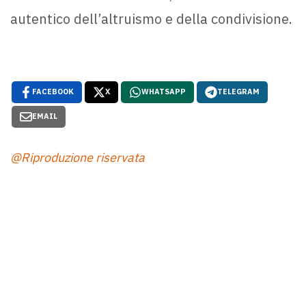
autentico dell’altruismo e della condivisione.
FACEBOOK
X
WHATSAPP
TELEGRAM
EMAIL
@Riproduzione riservata