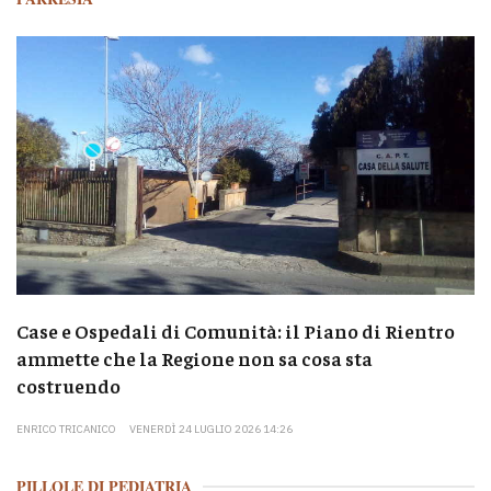
Case e Ospedali di Comunità: il Piano di Rientro
ammette che la Regione non sa cosa sta
costruendo
ENRICO TRICANICO
VENERDÌ 24 LUGLIO 2026 14:26
PILLOLE DI PEDIATRIA