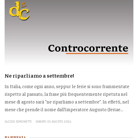
Ne riparliamo a settembre!
In Italia, come ogni anno, seppur le ferie si sono frammentate
rispetto al passato, la frase più frequentemente ripetuta nel
mese di agosto sarà “ne riparliamo a settembre”. In effetti, nel
mese che prende il nome dall’imperatore Augusto (feriae...
ALCIDE SIMONETTI
SABATO 01 AGOSTO 2026
PARRESIA