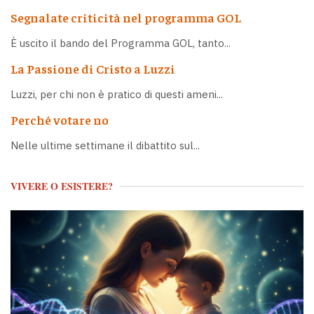
Segnalate criticità nel programma GOL
È uscito il bando del Programma GOL, tanto...
La Passione di Cristo a Luzzi
Luzzi, per chi non è pratico di questi ameni...
Perché votare no
Nelle ultime settimane il dibattito sul...
VIVERE O ESISTERE?