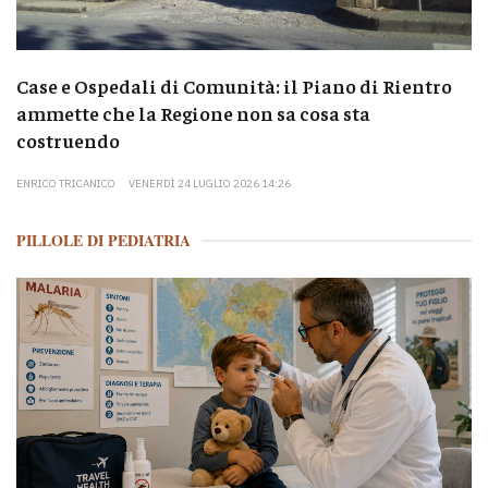
Case e Ospedali di Comunità: il Piano di Rientro
ammette che la Regione non sa cosa sta
costruendo
ENRICO TRICANICO
VENERDÌ 24 LUGLIO 2026 14:26
PILLOLE DI PEDIATRIA