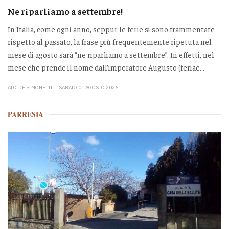
Ne riparliamo a settembre!
In Italia, come ogni anno, seppur le ferie si sono frammentate
rispetto al passato, la frase più frequentemente ripetuta nel
mese di agosto sarà “ne riparliamo a settembre”. In effetti, nel
mese che prende il nome dall’imperatore Augusto (feriae...
ALCIDE SIMONETTI
SABATO 01 AGOSTO 2026
PARRESIA