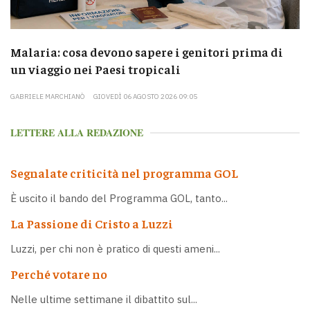
Malaria: cosa devono sapere i genitori prima di
un viaggio nei Paesi tropicali
GABRIELE MARCHIANÒ
GIOVEDÌ 06 AGOSTO 2026 09:05
LETTERE ALLA REDAZIONE
Segnalate criticità nel programma GOL
È uscito il bando del Programma GOL, tanto...
La Passione di Cristo a Luzzi
Luzzi, per chi non è pratico di questi ameni...
Perché votare no
Nelle ultime settimane il dibattito sul...